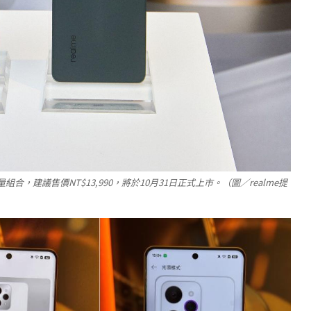
大容量組合，建議售價NT$13,990，將於10月31日正式上市。（圖／realme提