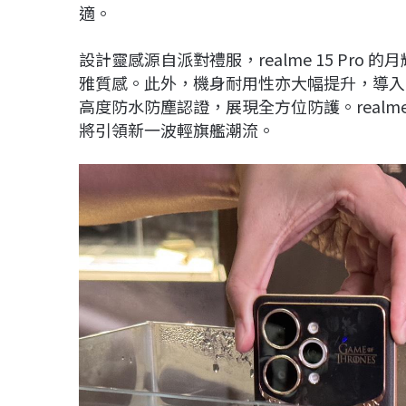
適。
設計靈感源自派對禮服，realme 15 Pr
雅質感。此外，機身耐用性亦大幅提升，導入 Armor
高度防水防塵認證，展現全方位防護。realm
將引領新一波輕旗艦潮流。