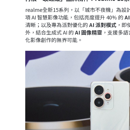
realme全新15系列，以「城市不夜機」
項 AI 智慧影像功能，包括亮度提升 40% 的
A
清晰；以及專為派對優化的
AI
派對模式
，即
外，結合生成式 AI 的
AI
圖像精靈
，支援多語
化影像創作的無界可能。