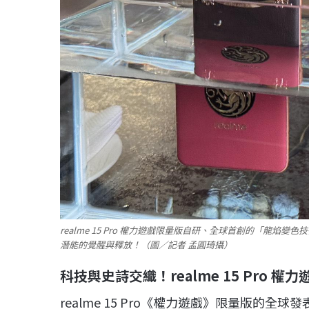
realme 15 Pro 權力遊戲限量版自研、全球首創的「龍焰
潛能的覺醒與釋放！（圖／記者 孟圓琦攝）
科技與史詩交織！realme 15 Pro
權力
realme 15 Pro《權力遊戲》限量版的全球發表會