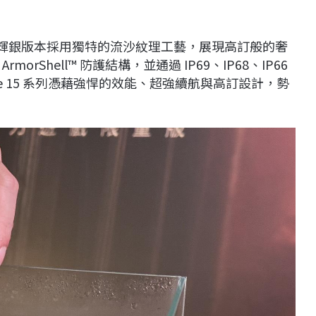
o 的月輝銀版本採用獨特的流沙紋理工藝，展現高訂般的奢
Shell™ 防護結構，並通過 IP69、IP68、IP66
e 15 系列憑藉強悍的效能、超強續航與高訂設計，勢