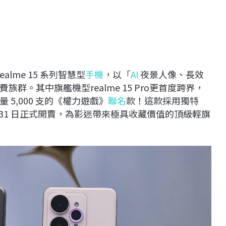
lme 15 系列智慧型
手機
，以「
AI
夜景人像、長效
。其中旗艦機型realme 15 Pro更首度跨界，
5,000 支的《權力遊戲》
聯名
款！這款採用獨特
 月 31 日正式開賣，為影迷帶來極具收藏價值的頂級輕旗