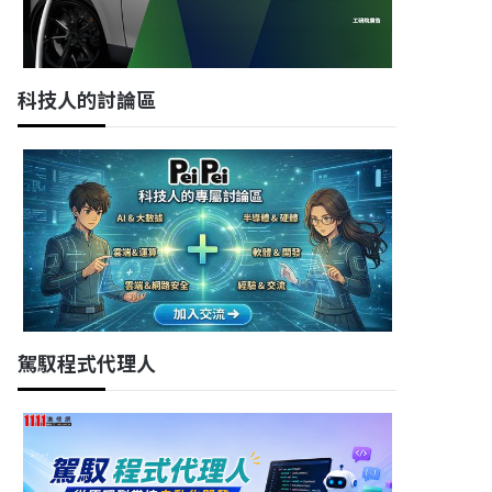
科技人的討論區
駕馭程式代理人