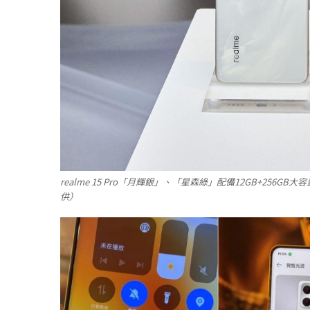
realme 15 Pro「月輝銀」、「星森綠」配備12GB+256GB
供）