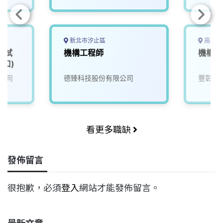
新北市汐止區
高雄市
測試
機構工程師
機構工
林口)
公司
德臻科技股份有限公司
豐彰國
看更多職缺
發佈留言
很抱歉，必須
登入
網站才能發佈留言。
最新文章