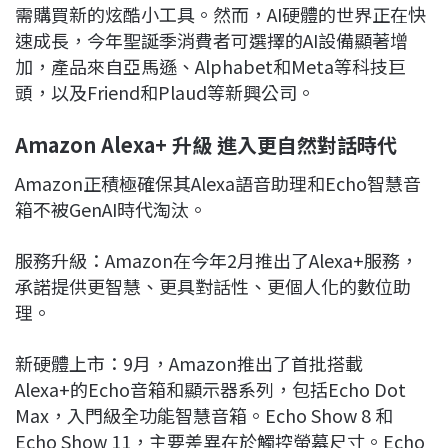
需購買新的炫酷小工具。然而，AI硬體的世界正在快
速成長，今年聖誕季消費者可選擇的AI設備顯著增
加，產品來自亞馬遜、Alphabet和Meta等科技巨
頭，以及Friend和Plaud等新興公司。
Amazon Alexa+ 升級 進入更自然對話時代
Amazon正積極確保其Alexa語音助理和Echo智慧音
箱不被GenAI時代淘汰。
服務升級：Amazon在今年2月推出了Alexa+服務，
承諾提供更智慧、更具對話性、更個人化的數位助
理。
新硬體上市：9月，Amazon推出了首批搭載
Alexa+的Echo音箱和顯示器系列，包括Echo Dot
Max，入門級全功能智慧音箱。Echo Show 8 和
Echo Show 11，主要差異在於觸控螢幕尺寸。Echo