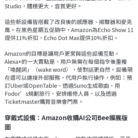
Studio，體積更大，音質更好。
這些新設備皆搭載了改良後的感應器、揚聲器和麥克
風。在黑色星期五促銷中，Amazon為Echo Show 11
提供11%折扣，Echo Dot Max提供10%折扣。
Amazon的目標是讓用戶更常與這些設備互動。
Alexa+的一大賣點是，用戶無需在每個指令後重複
「喚醒詞」（wake word），使對話更自然。設備現
在還可以連接外部服務，代用戶執行操作，例如：預
訂Uber或OpenTable、透過Suno生成歌曲、用
Fodor’s規劃旅行、安排維修人員，以及透過
Ticketmaster購買音樂會門票。
穿戴式設備：Amazon收購AI公司Bee擴展版
圖