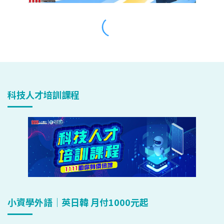
科技人才培訓課程
小資學外語｜英日韓 月付1000元起