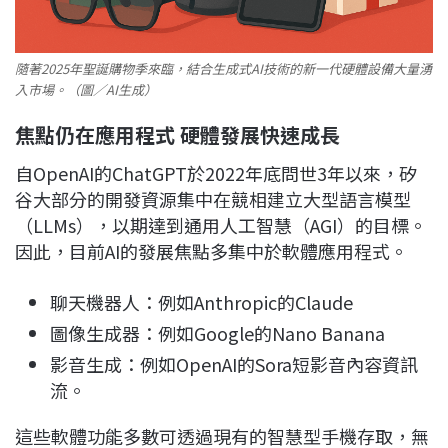
隨著2025年聖誕購物季來臨，結合生成式AI技術的新一代硬體設備大量湧
入市場。（圖／AI生成）
焦點仍在應用程式 硬體發展快速成長
自OpenAI的ChatGPT於2022年底問世3年以來，矽
谷大部分的開發資源集中在競相建立大型語言模型
（LLMs），以期達到通用人工智慧（AGI）的目標。
因此，目前AI的發展焦點多集中於軟體應用程式。
聊天機器人：例如Anthropic的Claude
圖像生成器：例如Google的Nano Banana
影音生成：例如OpenAI的Sora短影音內容資訊
流。
這些軟體功能多數可透過現有的智慧型手機存取，無