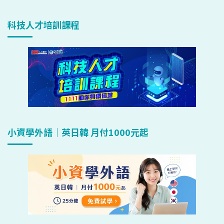
科技人才培訓課程
小資學外語｜英日韓 月付1000元起