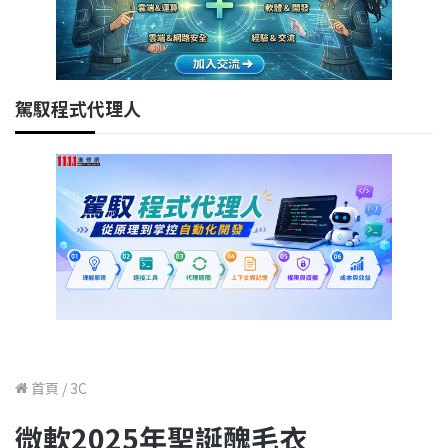
駕馭程式代理人