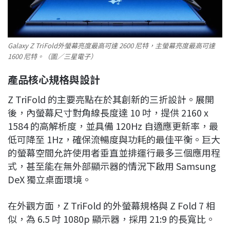
Galaxy Z TriFold外螢幕亮度最高可達 2600 尼特，主螢幕亮度最高可達
1600 尼特。（圖／三星電子）
產品核心規格與設計
Z TriFold 的主要亮點在於其創新的三折設計。展開
後，內螢幕尺寸對角線長度達 10 吋，提供 2160 x
1584 的高解析度，並具備 120Hz 自適應更新率，最
低可降至 1Hz，確保流暢度與功耗的最佳平衡。巨大
的螢幕空間允許使用者垂直並排運行最多三個應用程
式，甚至能在無外部顯示器的情況下啟用 Samsung
DeX 獨立桌面環境。
在外觀方面，Z TriFold 的外螢幕規格與 Z Fold 7 相
似，為 6.5 吋 1080p 顯示器，採用 21:9 的長寬比。