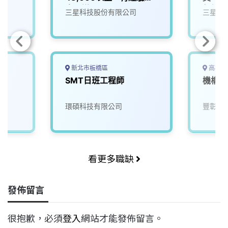
資另議】
無經驗
三星科技股份有限公司
三星科
佳，公
新北市板橋區
高雄市
SMT日班工程師
機構工
環碩科技有限公司
豐彰國
看更多職缺
發佈留言
很抱歉，必須
登入
網站才能發佈留言。