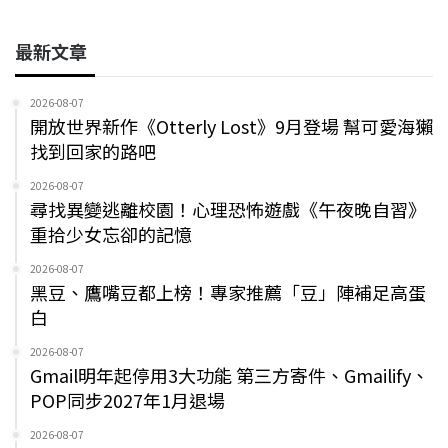
最新文章
2026-08-07
開放世界新作《Otterly Lost》9月登場 幫可愛海獺
找到回家的路吧
2026-08-07
尋找異變逃離校園！心理恐怖遊戲《午夜晚自習》
重拾少女忘卻的記憶
2026-08-07
黑豆、鷹嘴豆都上榜！專家推薦「豆」陣補足高蛋
白
2026-08-07
Gmail明年起停用3大功能 第三方寄件、Gmailify、
POP同步2027年1月退場
2026-08-07