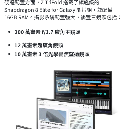
硬體配置方面，Z TriFold 搭載了旗艦級的
Snapdragon 8 Elite for Galaxy 晶片組，並配備
16GB RAM。攝影系統配置強大，後置三鏡頭包括：
200 萬畫素 f/1.7 廣角主鏡頭
12 萬畫素超廣角鏡頭
10 萬畫素 3 倍光學變焦望遠鏡頭