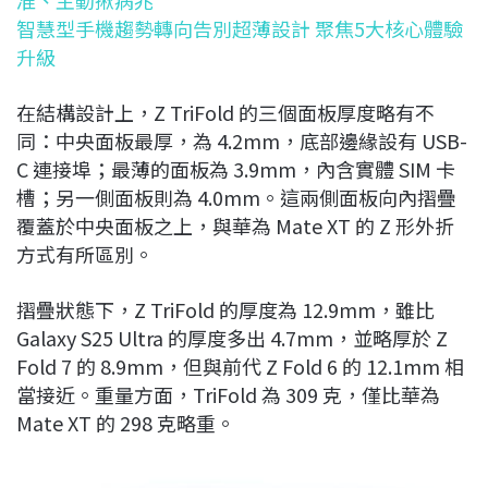
智慧型手機趨勢轉向告別超薄設計 聚焦5大核心體驗
升級
在結構設計上，Z TriFold 的三個面板厚度略有不
同：中央面板最厚，為 4.2mm，底部邊緣設有 USB-
C 連接埠；最薄的面板為 3.9mm，內含實體 SIM 卡
槽；另一側面板則為 4.0mm。這兩側面板向內摺疊
覆蓋於中央面板之上，與華為 Mate XT 的 Z 形外折
方式有所區別。
摺疊狀態下，Z TriFold 的厚度為 12.9mm，雖比
Galaxy S25 Ultra 的厚度多出 4.7mm，並略厚於 Z
Fold 7 的 8.9mm，但與前代 Z Fold 6 的 12.1mm 相
當接近。重量方面，TriFold 為 309 克，僅比華為
Mate XT 的 298 克略重。