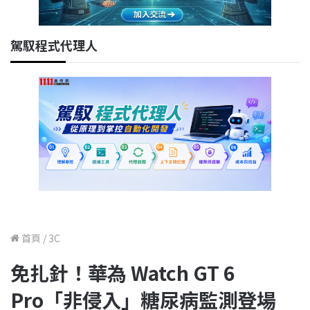
駕馭程式代理人