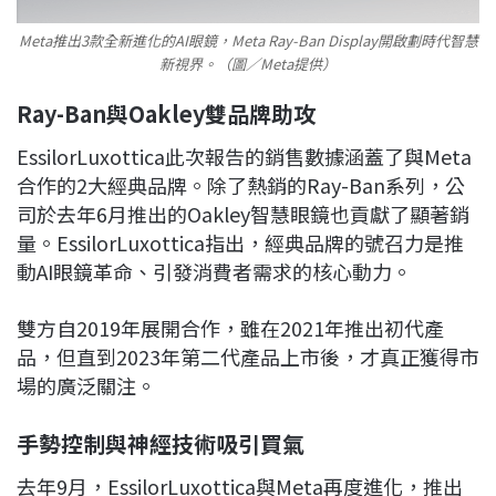
Meta推出3款全新進化的AI眼鏡，Meta Ray-Ban Display開啟劃時代智慧
新視界。（圖／Meta提供）
Ray-Ban與Oakley雙品牌助攻
EssilorLuxottica此次報告的銷售數據涵蓋了與Meta
合作的2大經典品牌。除了熱銷的Ray-Ban系列，公
司於去年6月推出的Oakley智慧眼鏡也貢獻了顯著銷
量。EssilorLuxottica指出，經典品牌的號召力是推
動AI眼鏡革命、引發消費者需求的核心動力。
雙方自2019年展開合作，雖在2021年推出初代產
品，但直到2023年第二代產品上市後，才真正獲得市
場的廣泛關注。
手勢控制與神經技術吸引買氣
去年9月，EssilorLuxottica與Meta再度進化，推出