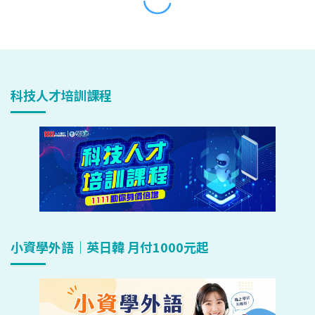
科技人才培訓課程
小資學外語｜英日韓 月付1000元起