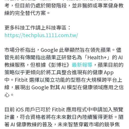
考，但目前仍處於開發階段，並非醫師或專業健身教
練的完全替代方案。
更多科技工作請上科技專區：
https://techplus.1111.com.tw/
市場分析指出，Google 此舉顯然旨在領先蘋果。儘
管先前有傳聞指出蘋果正研發名為「Health+」的 AI
教練服務，但根據《彭博社》
最新報導
，蘋果目前的
策略似乎更傾向於將工具整合進現有的健康 App
中。Fitbit 選擇以獨立功能的型態在大規模跨平台上
線，展現出 Google 對其 AI 模型在健康領域應用之信
心。
目前 iOS 用戶已可於 Fitbit 應用程式中申請加入預覽
計畫，符合資格者將在未來數日內陸續獲得更新。隨
著 AI 健康教練的普及，未來智慧穿戴市場的競爭焦