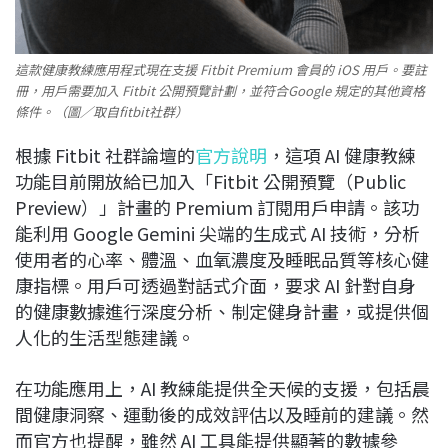
這款健康教練應用程式現在支援 Fitbit Premium 會員的 iOS 用戶。要註
冊，用戶需要加入 Fitbit 公開預覽計劃，並符合Google 規定的其他資格
條件。（圖／取自fitbit社群）
根據 Fitbit 社群論壇的
官方說明
，這項 AI 健康教練
功能目前開放給已加入「Fitbit 公開預覽（Public
Preview）」計畫的 Premium 訂閱用戶申請。該功
能利用 Google Gemini 尖端的生成式 AI 技術，分析
使用者的心率、體溫、血氧濃度及睡眠品質等核心健
康指標。用戶可透過對話式介面，要求 AI 針對自身
的健康數據進行深度分析、制定健身計畫，或提供個
人化的生活型態建議。
在功能應用上，AI 教練能提供全天候的支援，包括晨
間健康洞察、運動後的成效評估以及睡前的建議。然
而官方也提醒，雖然 AI 工具能提供顯著的數據參