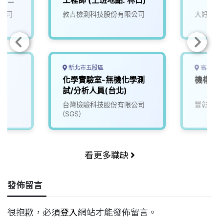
公司
敦吉檢測科技股份有限公司
大好企
新北市五股區
高雄市
化學實驗室-無機化學測
機構工
試/分析人員(台北)
台灣檢驗科技股份有限公司
豐彰國
(SGS)
看更多職缺
發佈留言
很抱歉，必須
登入
網站才能發佈留言。