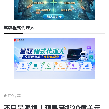
駕馭程式代理人