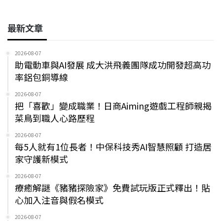
最新文章
2026-08-07
助電動車與AI發展 成大洪飛義團隊成功開發超高功
率鋁包銅導線
2026-08-07
把「喜歡」變成職業！日商Aiming遊戲工程師親揭
菜鳥到職人心路歷程
2026-08-07
每5人就有1位長者！中保科技秀AI智慧照顧 打造居
家守護新模式
2026-08-07
療癒解謎《豬豬探險家》免費試玩版正式釋出！貼
心加入注音與假名模式
2026-08-07