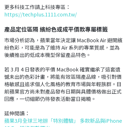
更多科技工作請上科技專區：
https://techplus.1111.com.tw/
產品定位區隔 繽紛色或成平價款專屬標籤
市場分析認為，蘋果當年決定讓 MacBook Air 避開繽
紛色彩，可能是為了維持 Air 系列的專業質感，並為
後續推出的低成本機型保留產品特色。
若 3 月 4 日發表的平價 MacBook 確實繼承了這套遺
憾未出的色彩計畫，將能有效區隔產品線，吸引對價
格敏感且追求個人化風格的教育市場與年輕族群。目
前蘋果官方尚未對產品發布日期與具體價格做出正式
回應，一切細節仍待發表活動當日揭曉。
延伸閱讀：
蘋果3月全球三地辦「特別體驗」 多款新品與iPhone