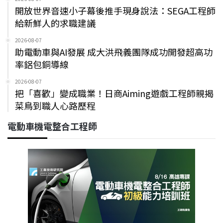
開放世界音速小子幕後推手現身說法：SEGA工程師
給新鮮人的求職建議
2026-08-07
助電動車與AI發展 成大洪飛義團隊成功開發超高功
率鋁包銅導線
2026-08-07
把「喜歡」變成職業！日商Aiming遊戲工程師親揭
菜鳥到職人心路歷程
電動車機電整合工程師