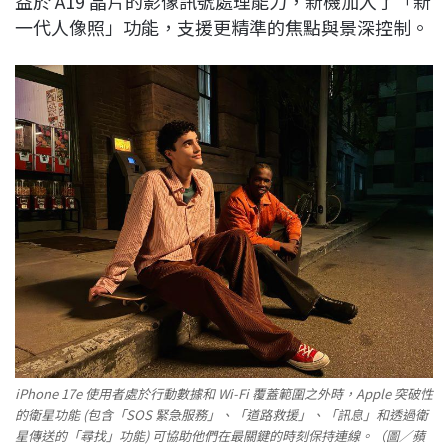
益於 A19 晶片的影像訊號處理能力，新機加入了「新
一代人像照」功能，支援更精準的焦點與景深控制。
iPhone 17e 使用者處於行動數據和 Wi-Fi 覆蓋範圍之外時，Apple 突破性
的衛星功能 (包含「SOS 緊急服務」、「道路救援」、「訊息」和透過衛
星傳送的「尋找」功能) 可協助他們在最關鍵的時刻保持連線。（圖／蘋