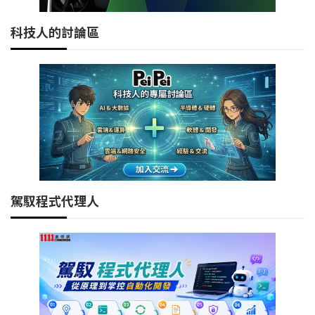
科技人的討論區
駕馭程式代理人