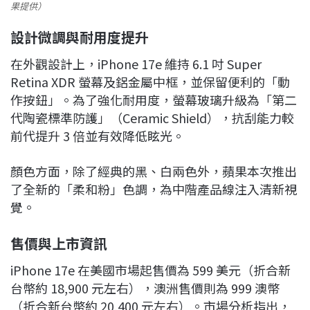
果提供）
設計微調與耐用度提升
在外觀設計上，iPhone 17e 維持 6.1 吋 Super
Retina XDR 螢幕及鋁金屬中框，並保留便利的「動
作按鈕」。為了強化耐用度，螢幕玻璃升級為「第二
代陶瓷標準防護」（Ceramic Shield），抗刮能力較
前代提升 3 倍並有效降低眩光。
顏色方面，除了經典的黑、白兩色外，蘋果本次推出
了全新的「柔和粉」色調，為中階產品線注入清新視
覺。
售價與上市資訊
iPhone 17e 在美國市場起售價為 599 美元（折合新
台幣約 18,900 元左右），澳洲售價則為 999 澳幣
（折合新台幣約 20,400 元左右）。市場分析指出，