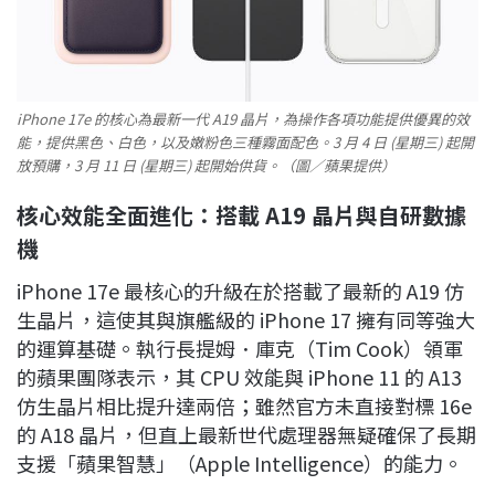
iPhone 17e 的核心為最新一代 A19 晶片，為操作各項功能提供優異的效
能，提供黑色、白色，以及嫩粉色三種霧面配色。3 月 4 日 (星期三) 起開
放預購，3 月 11 日 (星期三) 起開始供貨。（圖／蘋果提供）
核心效能全面進化：搭載 A19 晶片與自研數據
機
iPhone 17e 最核心的升級在於搭載了最新的 A19 仿
生晶片，這使其與旗艦級的 iPhone 17 擁有同等強大
的運算基礎。執行長提姆．庫克（Tim Cook）領軍
的蘋果團隊表示，其 CPU 效能與 iPhone 11 的 A13
仿生晶片相比提升達兩倍；雖然官方未直接對標 16e
的 A18 晶片，但直上最新世代處理器無疑確保了長期
支援「蘋果智慧」（Apple Intelligence）的能力。