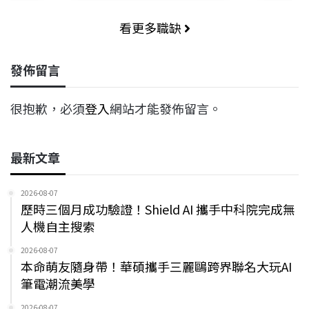
看更多職缺
發佈留言
很抱歉，必須
登入
網站才能發佈留言。
最新文章
2026-08-07
歷時三個月成功驗證！Shield AI 攜手中科院完成無
人機自主搜索
2026-08-07
本命萌友隨身帶！華碩攜手三麗鷗跨界聯名大玩AI
筆電潮流美學
2026-08-07