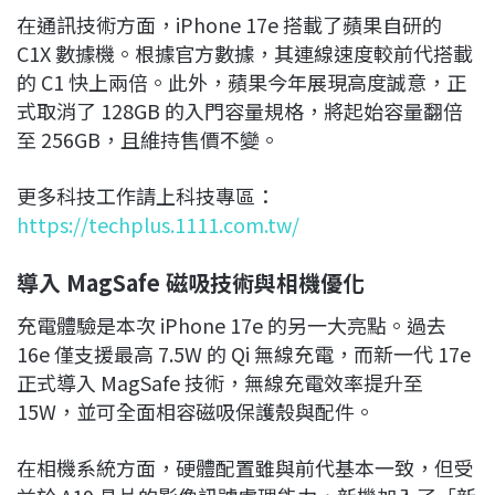
在通訊技術方面，iPhone 17e 搭載了蘋果自研的
C1X 數據機。根據官方數據，其連線速度較前代搭載
的 C1 快上兩倍。此外，蘋果今年展現高度誠意，正
式取消了 128GB 的入門容量規格，將起始容量翻倍
至 256GB，且維持售價不變。
更多科技工作請上科技專區：
https://techplus.1111.com.tw/
導入 MagSafe 磁吸技術與相機優化
充電體驗是本次 iPhone 17e 的另一大亮點。過去
16e 僅支援最高 7.5W 的 Qi 無線充電，而新一代 17e
正式導入 MagSafe 技術，無線充電效率提升至
15W，並可全面相容磁吸保護殼與配件。
在相機系統方面，硬體配置雖與前代基本一致，但受