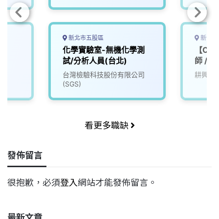
新北市五股區
新竹縣
化學實驗室-無機化學測
【CE
試/分析人員(台北)
師 / 
台灣檢驗科技股份有限公司
耕興股
(SGS)
看更多職缺
發佈留言
很抱歉，必須
登入
網站才能發佈留言。
最新文章