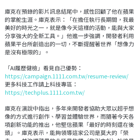
庫克在預錄的影片訊息結尾中，感性回顧了他在蘋果
的掌舵生涯。庫克表示：「在擔任執行長期間，我最
美好的時光之一，就是像今天這樣的活動，能與大家
分享強大的全新工具。」他進一步強調，開發者利用
蘋果平台所創造出的一切，不斷提醒著世界「想像力
是沒有極限的」。
「AI履歷健檢」看見自己優勢：
https://campaign.1111.com.tw/resume-review/
更多科技工作請上科技專區：
https://techplus.1111.com.tw/
庫克在演說中指出，多年來開發者協助大眾以超乎想
像的方式進行創作、學習並體驗世界，而隨著今天各
項創新功能的推出，他堅信蘋果「最好的時刻還在後
頭」。庫克表示，能夠領導這家公司是莫大的「榮