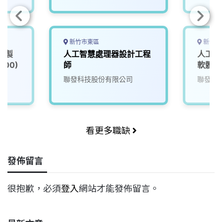
新竹市東區
新竹市
慧製
人工智慧處理器設計工程
人工智
00)
師
軟體工
院
聯發科技股份有限公司
聯發科
看更多職缺
發佈留言
很抱歉，必須
登入
網站才能發佈留言。