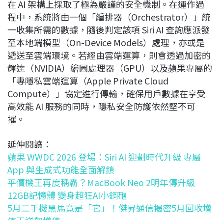
在 AI 架構上採取了極為嚴謹的安全機制。在運作過
程中，系統將由一個「編排器（Orchestrator）」統
一收集所需的數據，隨後判定該項 Siri AI 查詢應派發
至本地端模型（On-Device Models）處理，亦或是
遞送至雲端環境。若經由雲端運算，則會透過加密的
輝達（NVIDIA）繪圖處理器（GPU）以及蘋果專屬的
「專隱私雲端運算（Apple Private Cloud
Compute）」協定進行傳輸，確保用戶數據在享受
高效能 AI 服務的同時，隱私安全防護依然堅不可
摧。
延伸閱讀：
蘋果 WWDC 2026 登場：Siri AI 迎劃時代升級 專屬
App 與生成式功能全面解鎖
平價機王再度稱霸？MacBook Neo 2明年傳升級
12GB記憶體 變身超狂AI小鋼砲
5月二手機黑馬竟是「它」！傑昇通信揭密5月回收增