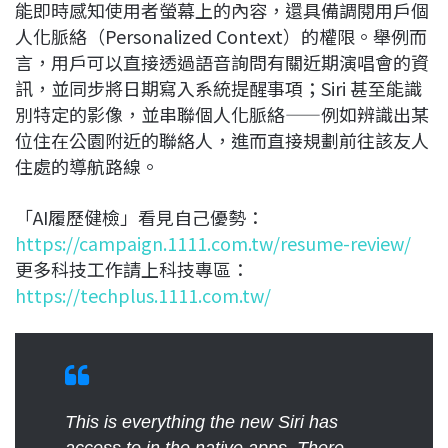
能即時感知使用者螢幕上的內容，還具備調閱用戶個
人化脈絡（Personalized Context）的權限。舉例而
言，用戶可以直接透過語音詢問有關近期演唱會的資
訊，並同步將日期寫入系統提醒事項；Siri 甚至能識
別特定的影像，並串聯個人化脈絡——例如辨識出某
位住在公園附近的聯絡人，進而直接規劃前往該友人
住處的導航路線。
「AI履歷健檢」看見自己優勢：
https://campaign.1111.com.tw/resume-review/
更多科技工作請上科技專區：
https://techplus.1111.com.tw/
This is everything the new Siri has