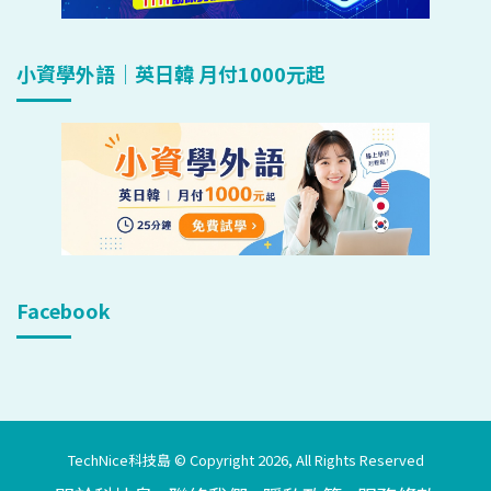
小資學外語｜英日韓 月付1000元起
Facebook
TechNice科技島 © Copyright 2026, All Rights Reserved