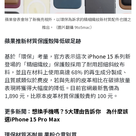
蘋果發表會除了新機亮相外，以環保為訴求的精細織紋新材質配件也隨之
推出。（圖片翻攝 9to5mac）
蘋果推新材質保護殼降低碳足跡
基於「環保」考量，官方表示這次
iPhone 15
系列新
登場的「精細織紋」保護殼採用了耐用超細斜紋布
料，並且在材料上使用高達 68% 的再生成分製成、
且質感類似於麂皮，若與先前的皮革相比在碳排放量
表現將獲得大幅度的降低。目前官網最新售價為
1,890 元，比原本皮革材質保護殼貴約 100 元。
更多新聞：
想換手機嗎？5大理由告訴你 為什麼該
選iPhone 15 Pro Max
環保材質不耐用
果粉介意別買