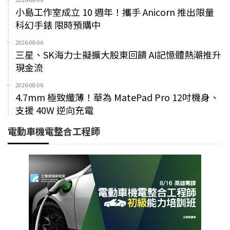
小島工作室成立 10 週年！攜手 Anicorn 推出限量
科幻手錶 限時預購中
2026-08-06
三星、SK海力士擬擴大股東回饋 AI記憶體熱潮推升
現金流
2026-08-06
4.7mm 極致纖薄！華為 MatePad Pro 12吋機身、
支援 40W 逆向充電
電動車機電整合工程師