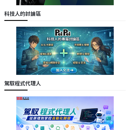
科技人的討論區
駕馭程式代理人