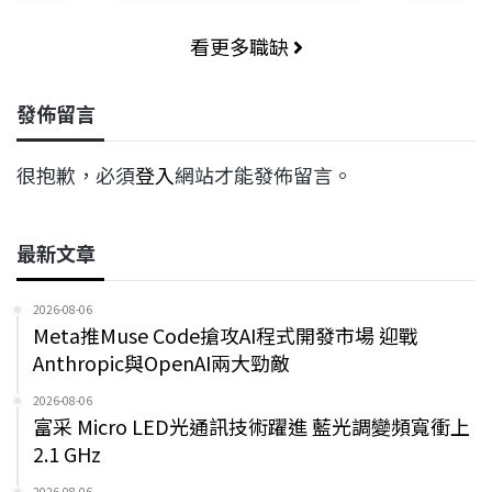
看更多職缺
發佈留言
很抱歉，必須
登入
網站才能發佈留言。
最新文章
2026-08-06
Meta推Muse Code搶攻AI程式開發市場 迎戰
Anthropic與OpenAI兩大勁敵
2026-08-06
富采 Micro LED光通訊技術躍進 藍光調變頻寬衝上
2.1 GHz
2026-08-06