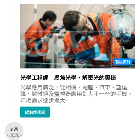
職缺百科
光學工程師 聚焦光學、解密光的奧秘
光學應用廣泛，從相機、電腦、汽車、望遠
鏡、顯微鏡及監視器應用到人手一台的手機，
市場需求逐步擴大…
繼續閱讀
3 月
- 2026 -