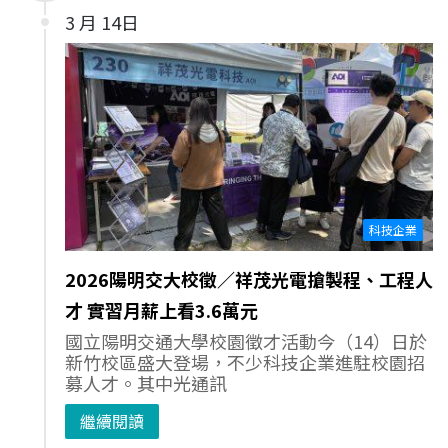
3 月 14日
科技企業
2026陽明交大校徵／祥茂光電搶製程、工程人
才 實習月薪上看3.6萬元
國立陽明交通大學校園徵才活動今（14）日於
新竹校區盛大登場，不少科技企業進駐校園招
募人才。其中光通訊
繼續閱讀