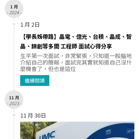
1 月
- 2024 -
1 月 2日
【學長姊帶路】晶電、億光、台積、晶成、智
晶、錼創等多間 工程師 面試心得分享
生平第一次面試，非常緊張，只知道一股腦地
介紹自己的簡報，面試完其實就知道自己沒什
麼機會了，但也是這位
繼續閱讀
11 月
- 2023 -
11 月 30日