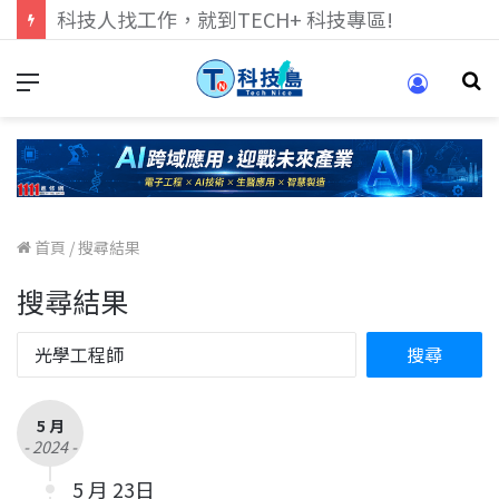
跨世代的技術對話！來 Pei Pei 科技專區，用專業洞察引領學弟妹成長
首頁
/
搜尋結果
搜尋結果
5 月
- 2024 -
5 月 23日