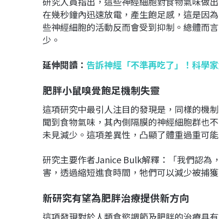
研究人員指出，這些神經細胞對食物氣味做出
在幾秒鐘內迅速放電，產生飽足感，這是因為
些神經細胞的活動反而會受到抑制。總體而言
少。
延伸閱讀：
告訴神經「不準再吃了」！科學家
肥胖小鼠嗅覺飽足機制失靈
這項研究中最引人注目的發現是，同樣的機制
聞到食物氣味，其內側隔膜的神經細胞群也不
未見減少。這項差異性，凸顯了體重過重可能
研究主要作者Janice Bulk解釋：「我
害，透過縮短進食時間，牠們可以減少被捕獲
新研究有望為肥胖治療提供新方向
這項發現對於人類食慾調節及肥胖的治療具有