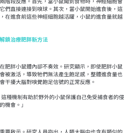
兩階段反應。首先，當小鼠聞到食物時，神經細胞會
它們直接連接到嗅球。其次，當小鼠開始進食後，這
，在進食前這些神經細胞越活躍，小鼠的進食量就越
解鎖治療肥胖新方法
在肥胖小鼠體內卻不奏效。研究顯示，即使肥胖小鼠
會被激活，導致牠們無法產生飽足感，整體進食量也
會干擾大腦對嗅覺飽足信號的正常反應。
們認為，這種機制有助於野外的小鼠保護自己免受捕食者的侵
的機會。」
重要啟示。研究人員指出，人類大腦中也含有類似的