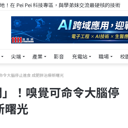
！在 Pei Pei 科技專區，與學弟妹交流最硬核的技術
尖端
產業
影音
充電站
職場
校
命令大腦停止進食 成肥胖治療新曙光
關」！嗅覺可命令大腦停
新曙光