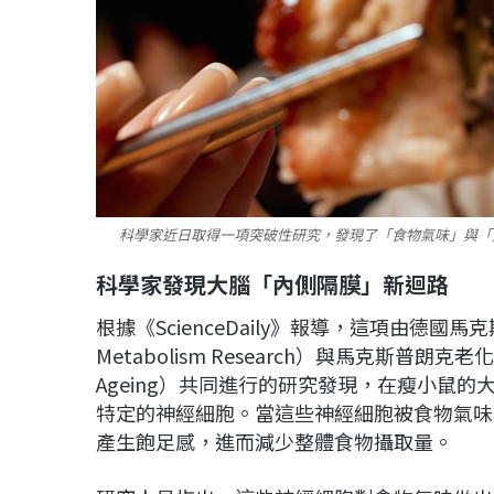
科學家近日取得一項突破性研究，發現了「食物氣味」與「大
科學家發現大腦「內側隔膜」新迴路
根據《ScienceDaily》報導，這項由德國馬克斯普朗
Metabolism Research）與馬克斯普朗克老化生物學研
Ageing）共同進行的研究發現，在瘦小鼠的大腦
特定的神經細胞。當這些神經細胞被食物氣味
產生飽足感，進而減少整體食物攝取量。