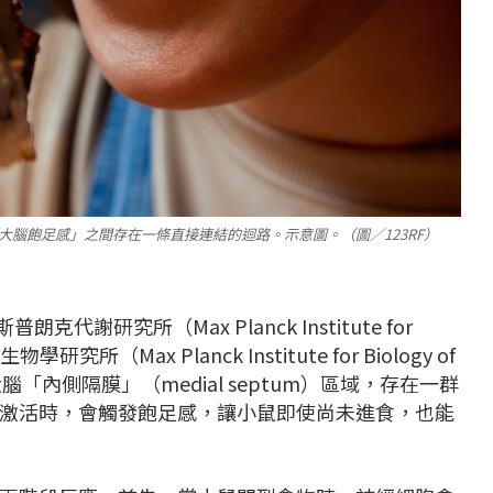
腦飽足感」之間存在一條直接連結的迴路。示意圖。（圖／123RF）
克代謝研究所（Max Planck Institute for
究所（Max Planck Institute for Biology of
「內側隔膜」（medial septum）區域，存在一群
激活時，會觸發飽足感，讓小鼠即使尚未進食，也能