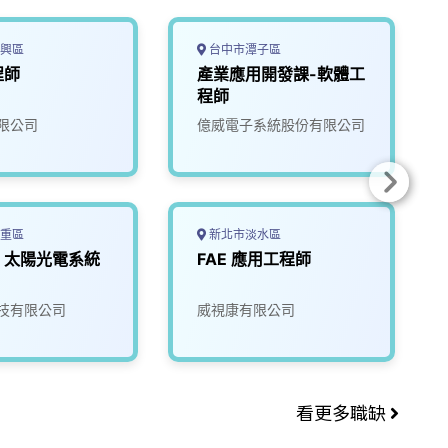
興區
台中市潭子區
程師
產業應用開發課-軟體工
程師
限公司
億威電子系統股份有限公司
重區
新北市淡水區
】太陽光電系統
FAE 應用工程師
技有限公司
威視康有限公司
看更多職缺