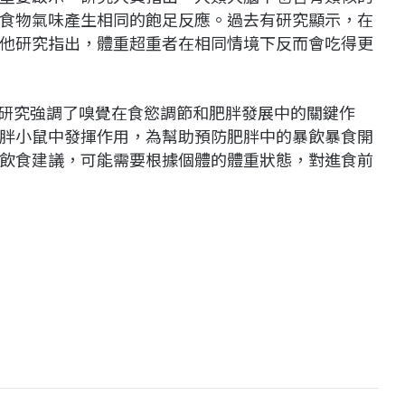
食物氣味產生相同的飽足反應。過去有研究顯示，在
他研究指出，體重超重者在相同情境下反而會吃得更
：「我們的研究強調了嗅覺在食慾調節和肥胖發展中的關鍵作
胖小鼠中發揮作用，為幫助預防肥胖中的暴飲暴食開
飲食建議，可能需要根據個體的體重狀態，對進食前