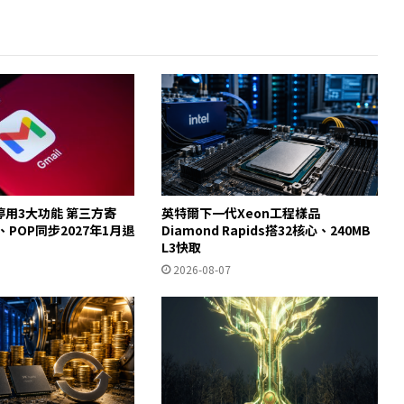
起停用3大功能 第三方寄
英特爾下一代Xeon工程樣品
y、POP同步2027年1月退
Diamond Rapids搭32核心、240MB
L3快取
2026-08-07