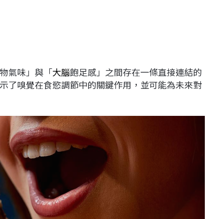
物氣味」與「
大腦
飽足感」之間存在一條直接連結的
示了嗅覺在食慾調節中的關鍵作用，並可能為未來對