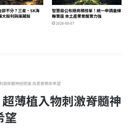
金卻不分？三星、SK海
智慧局公布綠商標榜單！統一申請量蟬
擴大股利與庫藏股
聯寶座 本土產業覺醒實力強
2026-08-07