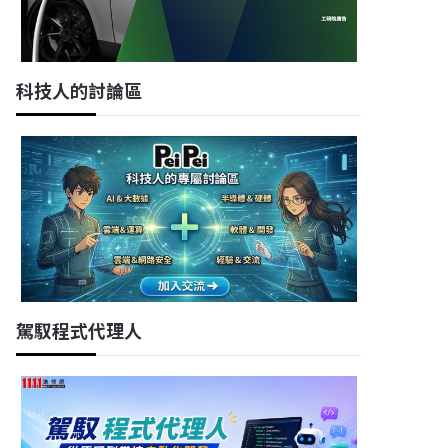
科技人的討論區
駕馭程式代理人