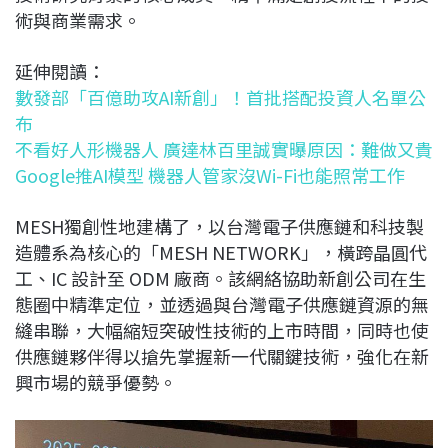
術與商業需求。
延伸閱讀：
數發部「百億助攻AI新創」！首批搭配投資人名單公
布
不看好人形機器人 廣達林百里誠實曝原因：難做又貴
Google推AI模型 機器人管家沒Wi-Fi也能照常工作
MESH獨創性地建構了，以台灣電子供應鏈和科技製
造體系為核心的「MESH NETWORK」，橫跨晶圓代
工、IC 設計至 ODM 廠商。該網絡協助新創公司在生
態圈中精準定位，並透過與台灣電子供應鏈資源的無
縫串聯，大幅縮短突破性技術的上市時間，同時也使
供應鏈夥伴得以搶先掌握新一代關鍵技術，強化在新
興市場的競爭優勢。