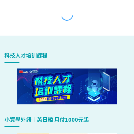
科技人才培訓課程
小資學外語｜英日韓 月付1000元起