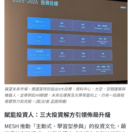
展望未來市場，喬國筌特別指出4大目標：資料中心、太空、空間運算與
機器人，並舉例如AR眼鏡，未來在運算及光學等面向上，仍有一段路程
需要努力和克服。(圖/記者 孟圓琦攝)
賦能投資人：三大投資解方引領佈局升級
MESH 推動「主動式、學習型參與」的投資文化，顛