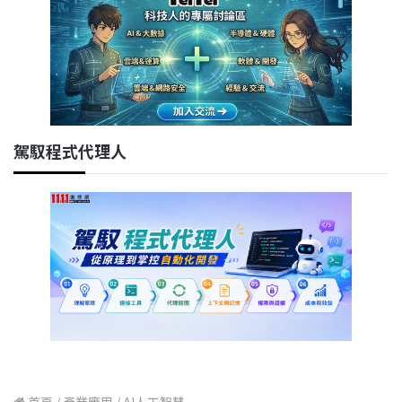
駕馭程式代理人