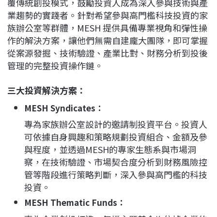
覆傳統創投模式，鼓勵投資人成為深入參與技術與產
業趨勢的實踐者。針對希望參與高門檻科技投資的家
族辦公室等群體，MESH 提供具備專業視角和彈性操
作的解決方案，讓他們無需自建龐大團隊，即可掌握
從案源發掘、技術驗證、產業比對、財務分析到投後
管理的完整投資操作鏈。
三大投資解決方案：
MESH Syndicates：
專為家族辦公室設計的邀請制投資平台。投資人
可依據自身興趣和策略規劃投資組合、金額及參
與程度，並透過MESH的專家生態系與市場洞
察，在技術驗證、市場契合度分析到財務風險控
管等階段進行策略判斷，深入參與高門檻的科技
投資。
MESH Thematic Funds：