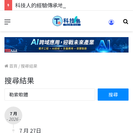
科技人的經驗傳承地！在 Pei Pei 科技專區，與學弟妹交流最硬核的技術
首頁
/
搜尋結果
搜尋結果
7 月
- 2026 -
7 月 27日