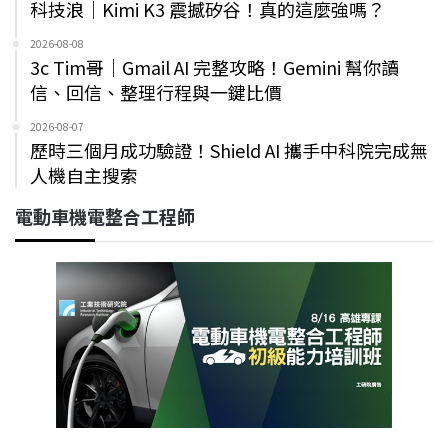
科技浪｜Kimi K3 震撼矽谷！真的這麼強嗎？
2026-08-08
3c Tim哥｜Gmail AI 完整攻略！Gemini 幫你讀
信、回信、整理行程與一鍵比價
2026-08-07
歷時三個月成功驗證！Shield AI 攜手中科院完成無
人機自主搜索
電動車機電整合工程師