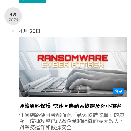
4 月
- 2024 -
4 月 20日
資安
連續資料保護 快速因應勒索軟體及縮小損害
任何網路使用者都面臨「勒索軟體攻擊」的威
脅，這種攻擊已成為企業和組織的最大敵人，
對業務運作和數據安全