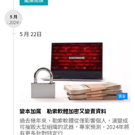
5 月
- 2024 -
5 月 22日
資安
變本加厲 勒索軟體加密又變賣資料
過去幾年來，勒索軟體從僅影響個人，演變成
可摧毀大型組織的武器，專家預測，2024年將
有更多針對特定行