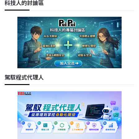
科技人的討論區
駕馭程式代理人