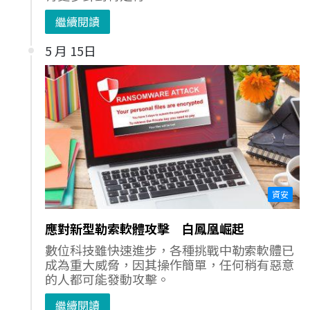
繼續閱讀
5 月 15日
資安
應對新型勒索軟體攻擊 白鳳凰崛起
數位科技雖快速進步，各種挑戰中勒索軟體已
成為重大威脅，因其操作簡單，任何稍有惡意
的人都可能發動攻擊。
繼續閱讀