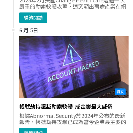
2023年2月美國Change Healthcare遭遇一次
嚴重的勒索軟體攻擊，這突顯出醫療產業在網
繼續閱讀
6 月 5日
資安
帳號劫持超越勒索軟體 成企業最大威脅
根據Abnormal Security於2024年公布的最新
報告，帳號劫持攻擊已成為當今企業最主要的
繼續閱讀