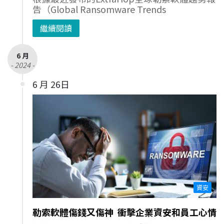
告（Global Ransomware Trends
繼續閱讀
6 月
- 2024 -
6 月 26日
資安
勒索軟體傷錢又傷神 衝擊企業資安和員工心情