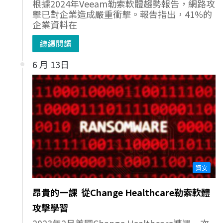
根據2024年Veeam勒索軟體趨勢報告，網路攻
擊已對企業造成嚴重衝擊。報告指出，41%的
企業資料在
繼續閱讀
6 月 13日
資安
昂貴的一課 從Change Healthcare勒索軟體
攻擊學習