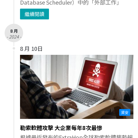
Database Scheduler）中的「外部工作」
繼續閱讀
8 月
- 2024 -
8 月 10日
資安
勒索軟體攻擊 大企業每年8次最慘
根據最近發布的ExtraHop全球勒索軟體趨勢報