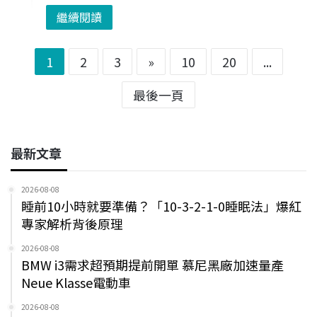
繼續閱讀
1
2
3
»
10
20
...
最後一頁
最新文章
2026-08-08
睡前10小時就要準備？「10-3-2-1-0睡眠法」爆紅
專家解析背後原理
2026-08-08
BMW i3需求超預期提前開單 慕尼黑廠加速量產
Neue Klasse電動車
2026-08-08