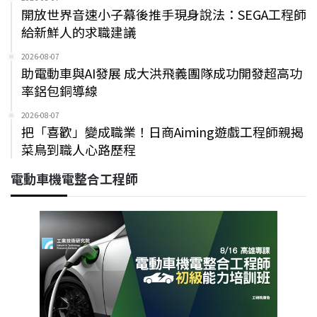
開放世界音速小子幕後推手現身說法：SEGA工程師
給新鮮人的求職建議
2026-08-07
助電動車與AI發展 成大洪飛義團隊成功開發超高功
率鋁包銅導線
2026-08-07
把「喜歡」變成職業！日商Aiming遊戲工程師親揭
菜鳥到職人心路歷程
電動車機電整合工程師