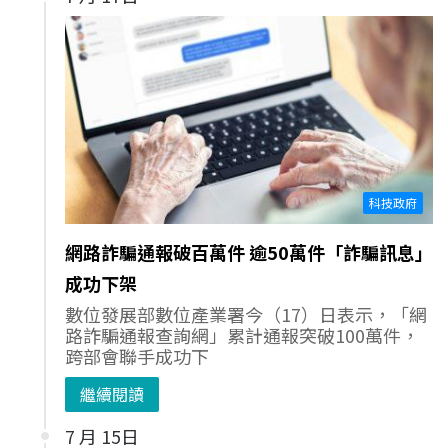
科技政府
網路詐騙通報破百萬件 逾50萬件「詐騙訊息」
成功下架
數位發展部數位產業署今（17）日表示，「網
路詐騙通報查詢網」累計通報突破100萬件，
跨部會聯手成功下
繼續閱讀
7 月 15日