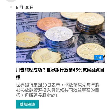
6 月 30日
永續
川普施壓成功？世界銀行放棄45%氣候融資目
標
世界銀行集團30日表示，將放棄原先每年將
45%放款資源投入具氣候共同效益專案的目
標，但將延長原定於1
繼續閱讀