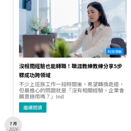
科技領航
沒相關經驗也能轉職！職涯教練教練分享5步
驟成功跨領域
不少上班族工作一段時間後，希望轉換跑道，
但最擔心的問題就是「沒有相關經驗，企業會
願意錄用嗎？」Ind
繼續閱讀
7 月
- 2026 -