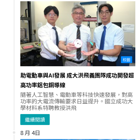
校園
助電動車與AI發展 成大洪飛義團隊成功開發超
高功率鋁包銅導線
隨著人工智慧、電動車等科技快速發展，對高
功率的大電流傳輸要求日益提升。國立成功大
學材料系特聘教授洪飛
繼續閱讀
8 月 4日