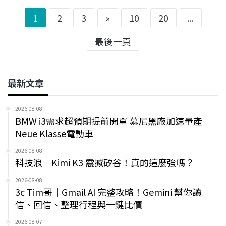
1
2
3
»
10
20
...
最後一頁
最新文章
2026-08-08
BMW i3需求超預期提前開單 慕尼黑廠加速量產
Neue Klasse電動車
2026-08-08
科技浪｜Kimi K3 震撼矽谷！真的這麼強嗎？
2026-08-08
3c Tim哥｜Gmail AI 完整攻略！Gemini 幫你讀
信、回信、整理行程與一鍵比價
2026-08-07