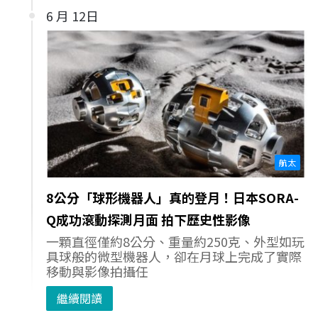
6 月 12日
航太
8公分「球形機器人」真的登月！日本SORA-
Q成功滾動探測月面 拍下歷史性影像
一顆直徑僅約8公分、重量約250克、外型如玩
具球般的微型機器人，卻在月球上完成了實際
移動與影像拍攝任
繼續閱讀