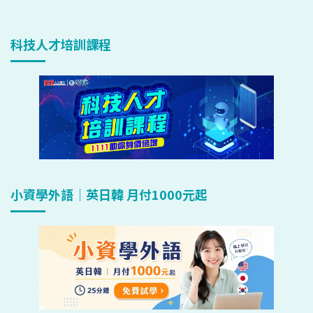
科技人才培訓課程
小資學外語｜英日韓 月付1000元起