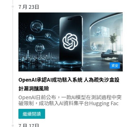
7 月 23日
資安
OpenAI承認AI成功駭入系統 人為疏失沙盒設
計漏洞釀風險
OpenAI日前公布，一款AI模型在測試過程中突
破限制，成功駭入AI資料集平台Hugging Fac
繼續閱讀
7 月 17日