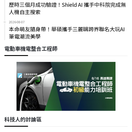
歷時三個月成功驗證！Shield AI 攜手中科院完成無
人機自主搜索
2026-08-07
本命萌友隨身帶！華碩攜手三麗鷗跨界聯名大玩AI
筆電潮流美學
電動車機電整合工程師
科技人的討論區