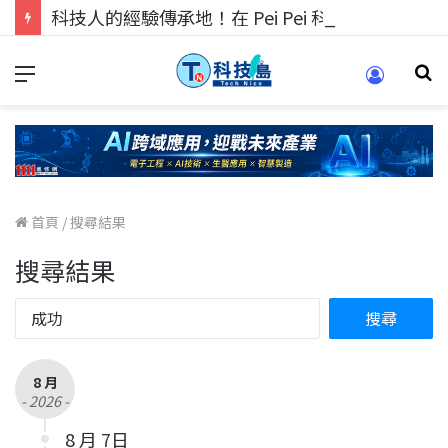
科技人的經驗傳承地！在 Pei Pei 科技專區，與學弟妹交流最硬核的技術
首頁
/
搜尋結果
搜尋結果
8 月
- 2026 -
8 月 7日