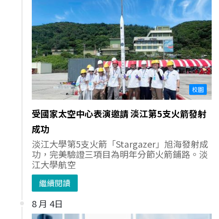
校園
受國家太空中心表演邀請 淡江第5支火箭發射
成功
淡江大學第5支火箭「Stargazer」旭海發射成
功，完美驗證三項目為明年分節火箭鋪路。淡
江大學航空
繼續閱讀
8 月 4日