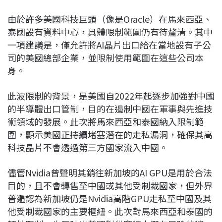
由於許多美國科技巨頭（像是Oracle）在馬來西亞、
泰國設有資料中心，具體限制範圍仍有待釐清。其中
一項建議是，僅允許將AI晶片出口給在當地設有子公
司的美國總部企業，並限制使用範圍在這些公司本
身。
此波限制的背景，是美國自2022年起逐步加強對中國
的半導體出口管制，目的在遏制中國在軍事與先進技
術領域的發展。此次將馬來西亞和泰國納入限制範
圍，顯示美國正持續堵塞潛在的走私漏洞，確保其高
科技晶片不會透過第三方國家流入中國。
儘管Nvidia曾聲明其銷往新加坡的AI GPU是用於合法
目的，且不會轉售至中國或其他受制裁國家，但外界
普遍認為新加坡仍是Nvidia高階GPU走私至中國及其
他受制裁國家的主要樞紐。此次對馬來西亞和泰國的