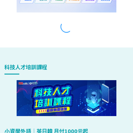
科技人才培訓課程
小資學外語｜英日韓 月付1000元起