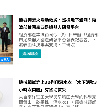
機器狗進火場助救災、巡檢地下涵洞！經
濟部推國產四足機器人研發平台
經濟部產業技術司今（8）日舉辦「經濟部
四足機器人國產研發平台發表記者會」，
發表由科技專案支持、工研院
繼續閱讀
機器人
機械蟑螂穿上3D列印潛水衣 「水下活動3
小時沒問題」有望助救災
來自南洋理工大學與早稻田大學的科學家
開發出一款柔性「潛水衣」，讓機械蟑螂
能在水下及低氧環境中生存並移