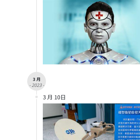
3 月
- 2023 -
3 月 10日