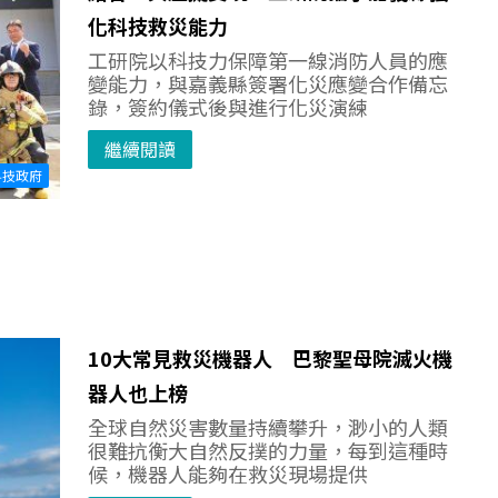
化科技救災能力
工研院以科技力保障第一線消防人員的應
變能力，與嘉義縣簽署化災應變合作備忘
錄，簽約儀式後與進行化災演練
繼續閱讀
科技政府
10大常見救災機器人 巴黎聖母院滅火機
器人也上榜
全球自然災害數量持續攀升，渺小的人類
很難抗衡大自然反撲的力量，每到這種時
候，機器人能夠在救災現場提供