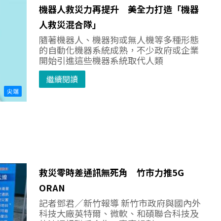
機器人救災力再提升 美全力打造「機器
人救災混合隊」
隨著機器人、機器狗或無人機等多種形態
的自動化機器系統成熟，不少政府或企業
開始引進這些機器系統取代人類
繼續閱讀
尖端
救災零時差通訊無死角 竹市力推5G
ORAN
記者鄧君／新竹報導 新竹市政府與國內外
科技大廠英特爾、微軟、和碩聯合科技及