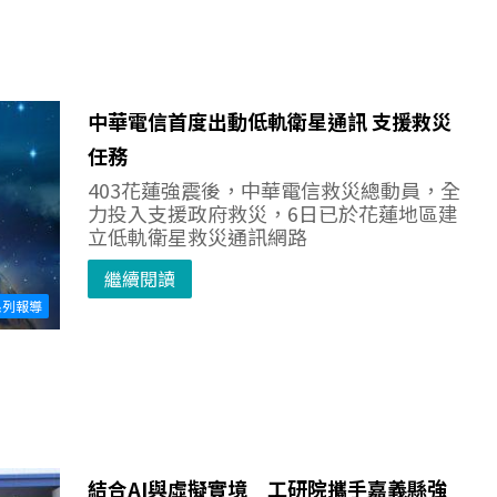
中華電信首度出動低軌衛星通訊 支援救災
任務
403花蓮強震後，中華電信救災總動員，全
力投入支援政府救災，6日已於花蓮地區建
立低軌衛星救災通訊網路
繼續閱讀
系列報導
結合AI與虛擬實境 工研院攜手嘉義縣強