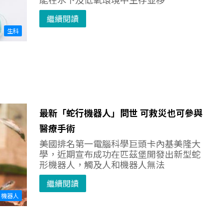
繼續閱讀
生科
最新「蛇行機器人」問世 可救災也可參與
醫療手術
美國排名第一電腦科學巨頭卡內基美隆大
學，近期宣布成功在匹茲堡開發出新型蛇
形機器人，觸及人和機器人無法
繼續閱讀
機器人