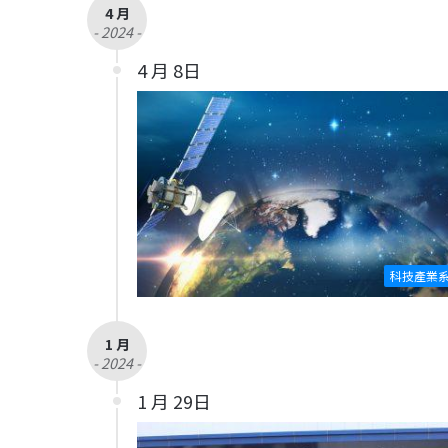
4 月
- 2024 -
4 月 8日
科技產業
1 月
- 2024 -
1 月 29日