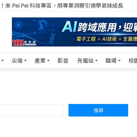
！在 Pei Pei 科技專區，與學弟妹交流最硬核的技術
尖端
產業
影音
充電站
職場
校