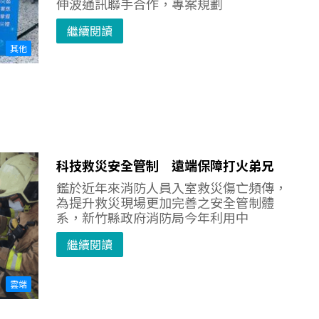
伸波通訊聯手合作，專案規劃
繼續閱讀
其他
科技救災安全管制 遠端保障打火弟兄
鑑於近年來消防人員入室救災傷亡頻傳，
為提升救災現場更加完善之安全管制體
系，新竹縣政府消防局今年利用中
繼續閱讀
雲端