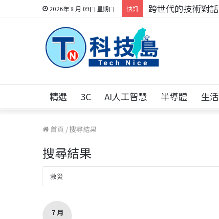
科技人的經驗傳承地
2026年 8 月 09日 星期日
快訊
精選
3C
AI人工智慧
半導體
生活
首頁
/
搜尋結果
搜尋結果
7 月