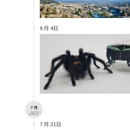
9 月 4日
7 月
- 2023 -
7 月 21日