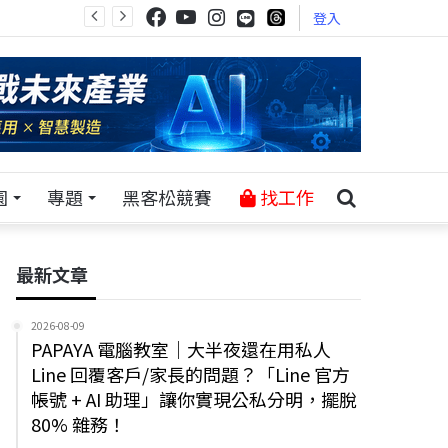
登入
園
專題
黑客松競賽
找工作
最新文章
2026-08-09
PAPAYA 電腦教室｜大半夜還在用私人
Line 回覆客戶/家長的問題？「Line 官方
帳號 + AI 助理」讓你實現公私分明，擺脫
80% 雜務！