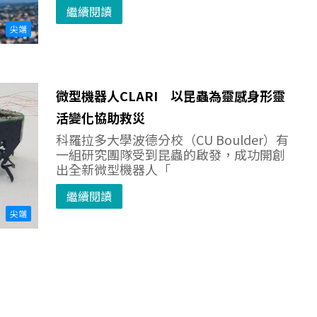
繼續閱讀
尖端
微型機器人CLARI 以昆蟲為靈感身形靈
活變化協助救災
科羅拉多大學波德分校（CU Boulder）有
一組研究團隊受到昆蟲的啟發，成功開創
出全新微型機器人「
繼續閱讀
尖端