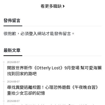
看更多職缺
發佈留言
很抱歉，必須
登入
網站才能發佈留言。
最新文章
2026-08-07
開放世界新作《Otterly Lost》9月登場 幫可愛海獺
找到回家的路吧
2026-08-07
尋找異變逃離校園！心理恐怖遊戲《午夜晚自習》
重拾少女忘卻的記憶
2026-08-07