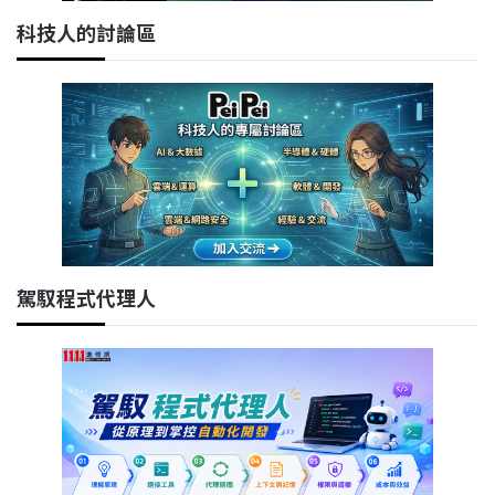
科技人的討論區
駕馭程式代理人