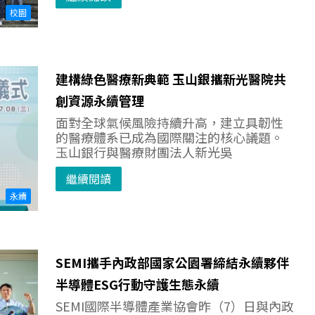
校園
建構綠色醫療新典範 玉山銀攜新光醫院共
創資源永續管理
面對全球氣候風險持續升高，建立具韌性
的醫療體系已成為國際關注的核心議題。
玉山銀行與醫療財團法人新光吳
繼續閱讀
永續
SEMI攜手內政部國家公園署締結永續夥伴
半導體ESG行動守護生態永續
SEMI國際半導體產業協會昨（7）日與內政