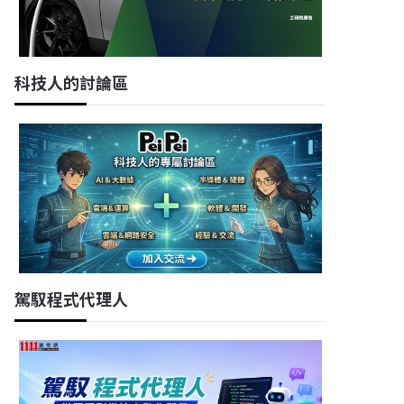
科技人的討論區
駕馭程式代理人