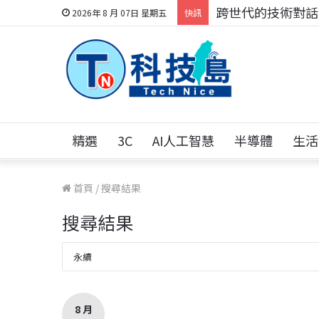
科技人的經驗傳承地
2026年 8 月 07日 星期五
快訊
精選
3C
AI人工智慧
半導體
生活
首頁
/
搜尋結果
搜尋結果
8 月