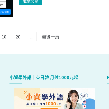
繼續閱讀
科技校園
10
20
...
最後一頁
小資學外語｜英日韓 月付1000元起