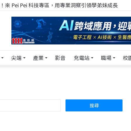
！在 Pei Pei 科技專區，與學弟妹交流最硬核的技術
尖端
產業
影音
充電站
職場
校