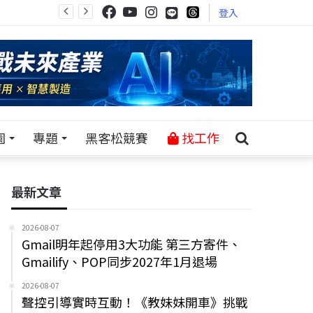
登入
園
專題
黑客松競賽
找工作
最新文章
2026-08-07
Gmail明年起停用3大功能 第三方寄件、
Gmailify、POP同步2027年1月退場
2026-08-07
聲控引導實時互動！《教妹妹開車》挑戰