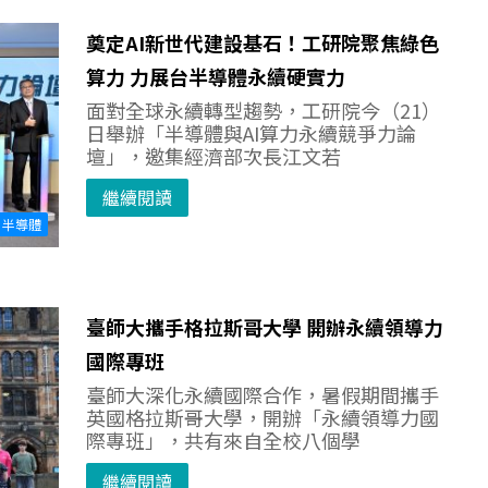
奠定AI新世代建設基石！工研院聚焦綠色
算力 力展台半導體永續硬實力
面對全球永續轉型趨勢，工研院今（21）
日舉辦「半導體與AI算力永續競爭力論
壇」，邀集經濟部次長江文若
繼續閱讀
半導體
臺師大攜手格拉斯哥大學 開辦永續領導力
國際專班
臺師大深化永續國際合作，暑假期間攜手
英國格拉斯哥大學，開辦「永續領導力國
際專班」，共有來自全校八個學
繼續閱讀