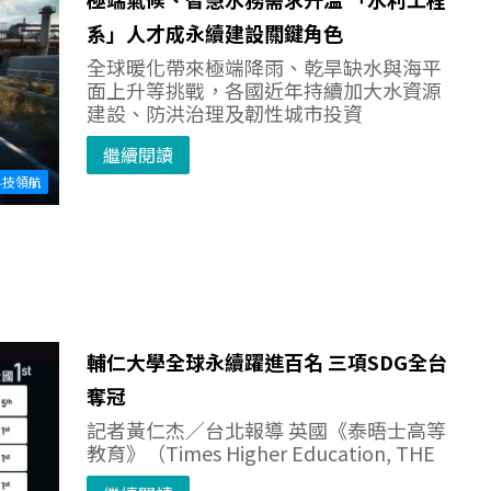
系」人才成永續建設關鍵角色
全球暖化帶來極端降雨、乾旱缺水與海平
面上升等挑戰，各國近年持續加大水資源
建設、防洪治理及韌性城市投資
繼續閱讀
科技領航
輔仁大學全球永續躍進百名 三項SDG全台
奪冠
記者黃仁杰／台北報導 英國《泰晤士高等
教育》（Times Higher Education, THE