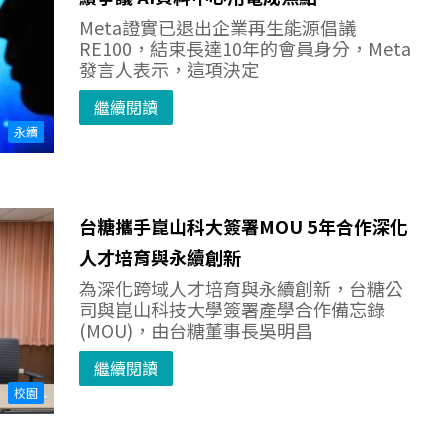
Meta證實已退出企業再生能源倡議
RE100，結束長達10年的會員身分，Meta
發言人表示，這項決定
繼續閱讀
永續
台糖攜手崑山科大簽署MOU 5年合作深化
人才培育與永續創新
為深化跨域人才培育與永續創新，台糖公
司與崑山科技大學簽署產學合作備忘錄
(MOU)，由台糖董事長吳明昌
繼續閱讀
校園