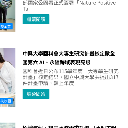
部國家公園署正式簽署「Nature Positive
Ta
繼續閱讀
科技企業
中興大學國科會大專生研究計畫核定數全
國第六 AI、永續跨域表現亮眼
國科會近日公布115學年度「大專學生研究
計畫」核定結果，國立中興大學共提出317
件計畫申請，較上年度
繼續閱讀
科技校園
極端氣候、智慧水務需求升溫 「水利工程