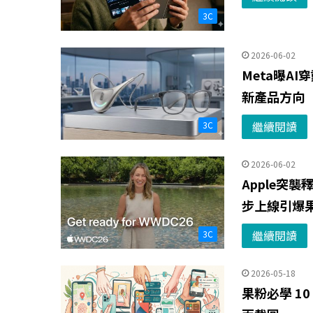
3C
2026-06-02
Meta曝A
新產品方向
繼續閱讀
3C
2026-06-02
Apple突
步上線引爆
繼續閱讀
3C
2026-05-18
果粉必學 1