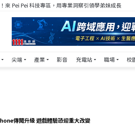
！在 Pei Pei 科技專區，與學弟妹交流最硬核的技術
尖端
產業
影音
充電站
職場
校
iPhone傳聞升級 遊戲體驗恐迎重大改變