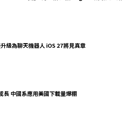
ri 擬升級為聊天機器人 iOS 27將見真章
逆勢成長 中國系應用美國下載量爆棚