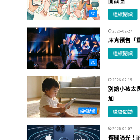
面截圖
繼續閱讀
3C
2026-02-27
庫克預告「
繼續閱讀
3C
2026-02-15
別讓小孩太
加
繼續閱讀
編輯精選
2026-02-07
傳聞曝光！iP