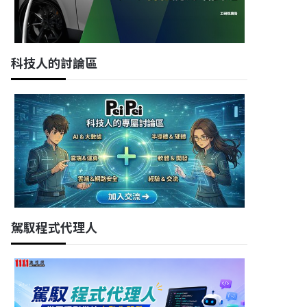
科技人的討論區
駕馭程式代理人