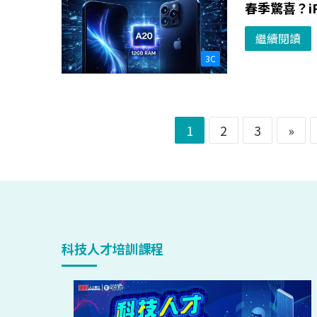
春季驚喜？iP
繼續閱讀
3C
1
2
3
»
科技人才培訓課程