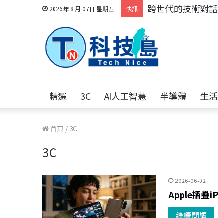
科技人的經驗傳承地
2026年 8 月 07日 星期五
快訊
精選
3C
AI人工智慧
半導體
生活
首頁
/
3C
3C
2026-06-02
Apple摺疊
繼續閱讀