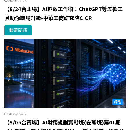
2026-08-04
【8/24台北場】AI超效工作術：ChatGPT等五款工
具助你職場升級-中華工商研究院CICR
繼續閱讀
課程
2026-08-04
【9/05台南場】AI財務規劃實戰班(在職班)第01期