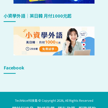
小資學外語｜英日韓 月付1000元起
Facebook
TechNice科技島 © Copyright 2026, All Rights Reserved