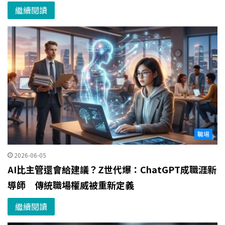
繼續閱讀
職場
2026-06-05
AI比主管還會給建議？Z世代爆：ChatGPT成職涯新
導師 傳統職場權威被重新定義
繼續閱讀