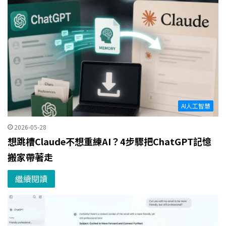
AI人工智慧
2026-05-28
想跳槽Claude不想重練AI？4步驟把ChatGPT記憶
搬家帶著走
繼續閱讀