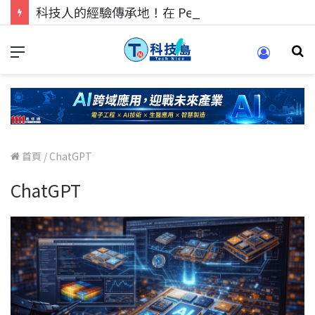
科技人的經驗傳承地！在 Pei Pei 科技專區，與學弟妹交流最硬核的技術
首頁
/
ChatGPT
ChatGPT