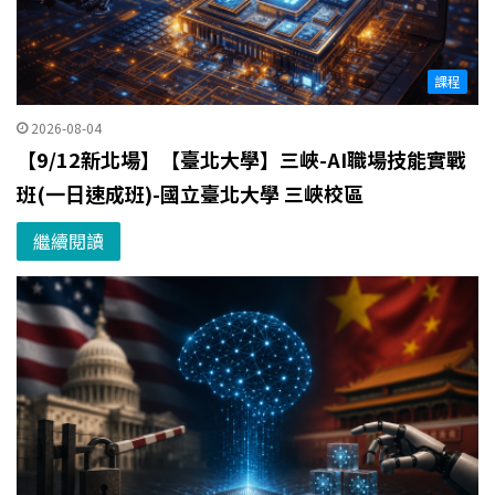
課程
2026-08-04
【9/12新北場】【臺北大學】三峽-AI職場技能實戰
班(一日速成班)-國立臺北大學 三峽校區
繼續閱讀