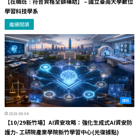
【在職班｜符合資格全額補助】 – 國立臺南大學數位
學習科技學系
繼續閱讀
課程
2026-08-04
【10/29新竹場】AI資安攻略：強化生成式AI資安防
護力- 工研院產業學院新竹學習中心(光復據點)