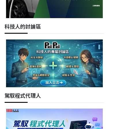
科技人的討論區
駕馭程式代理人