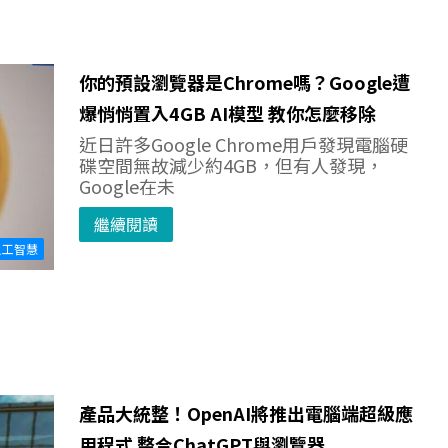
你的預設瀏覽器是Chrome嗎？Google遭
爆悄悄置入4GB AI模型 教你怎麼移除
近日許多Google Chrome用戶發現電腦硬
碟空間無故減少約4GB，但有人發現，
Google在未
繼續閱讀
人工智慧
產品大統整！OpenAI將推出電腦端超級應
用程式 整合ChatGPT與瀏覽器