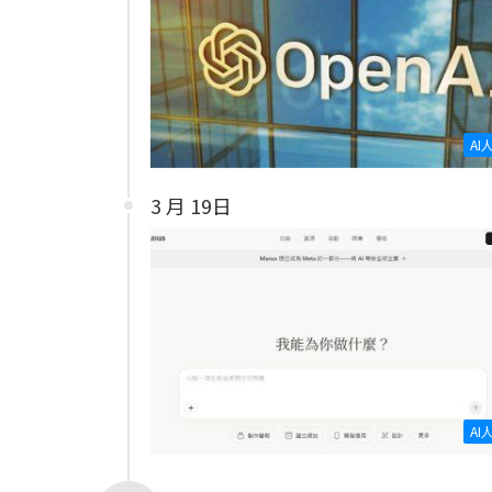
AI
3 月 19日
AI