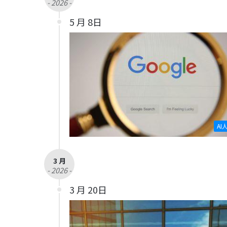
- 2026 -
5 月 8日
AI
3 月
- 2026 -
3 月 20日