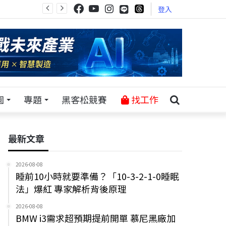
登入
園
專題
黑客松競賽
找工作
最新文章
2026-08-08
睡前10小時就要準備？「10-3-2-1-0睡眠
法」爆紅 專家解析背後原理
2026-08-08
BMW i3需求超預期提前開單 慕尼黑廠加