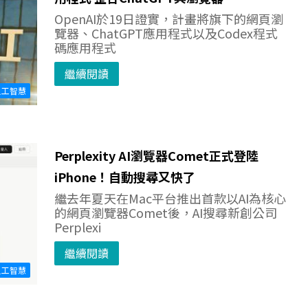
OpenAI於19日證實，計畫將旗下的網頁瀏
覽器、ChatGPT應用程式以及Codex程式
碼應用程式
繼續閱讀
人工智慧
Perplexity AI瀏覽器Comet正式登陸
iPhone！自動搜尋又快了
繼去年夏天在Mac平台推出首款以AI為核心
的網頁瀏覽器Comet後，AI搜尋新創公司
Perplexi
繼續閱讀
人工智慧