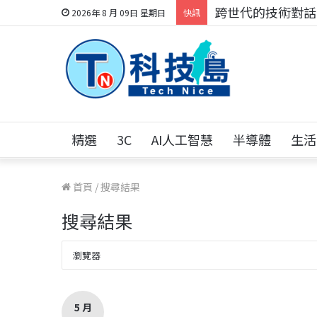
科技人的經驗傳承地
2026年 8 月 09日 星期日
快訊
精選
3C
AI人工智慧
半導體
生活
首頁
/
搜尋結果
搜尋結果
5 月