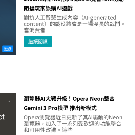
阻擋玩家誤購AI遊戲
對抗人工智慧生成內容（AI-generated
content）的戰役將會是一場漫長的戰鬥。
當消費者
繼續閱讀
遊戲
瀏覽器AI大戰升級！Opera Neon整合
Gemini 3 Pro模型 推出新模式
Opera瀏覽器近日更新了其AI驅動的Neon
瀏覽器，加入了一系列受歡迎的功能整合
和可用性改進。這些