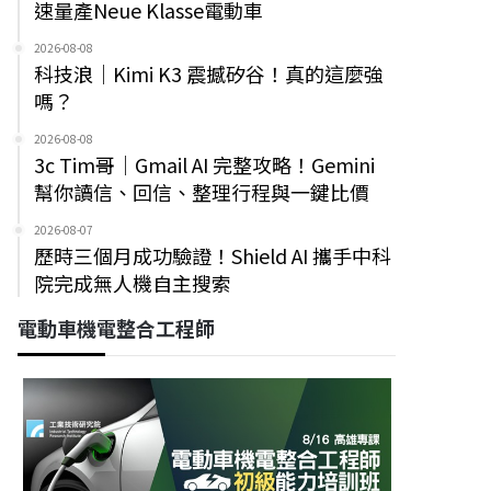
速量產Neue Klasse電動車
2026-08-08
科技浪｜Kimi K3 震撼矽谷！真的這麼強
嗎？
2026-08-08
3c Tim哥｜Gmail AI 完整攻略！Gemini
幫你讀信、回信、整理行程與一鍵比價
2026-08-07
歷時三個月成功驗證！Shield AI 攜手中科
院完成無人機自主搜索
電動車機電整合工程師