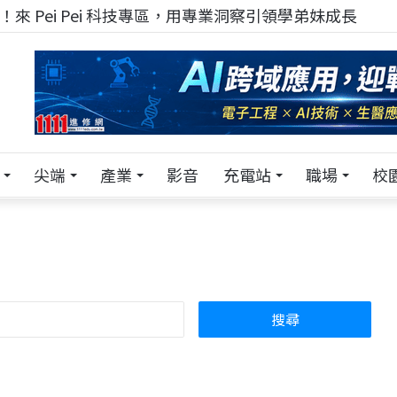
！在 Pei Pei 科技專區，與學弟妹交流最硬核的技術
尖端
產業
影音
充電站
職場
校