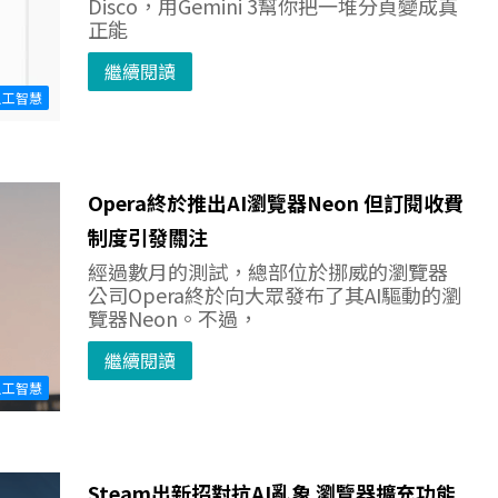
Disco，用Gemini 3幫你把一堆分頁變成真
正能
繼續閱讀
人工智慧
Opera終於推出AI瀏覽器Neon 但訂閱收費
制度引發關注
經過數月的測試，總部位於挪威的瀏覽器
公司Opera終於向大眾發布了其AI驅動的瀏
覽器Neon。不過，
繼續閱讀
人工智慧
Steam出新招對抗AI亂象 瀏覽器擴充功能