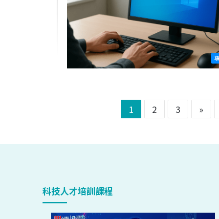
1
2
3
»
科技人才培訓課程