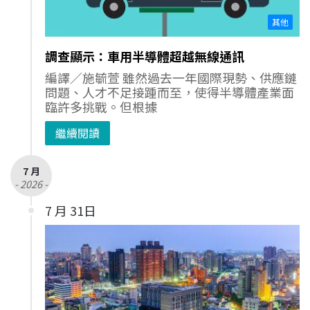
其他
調查顯示：車用半導體超越無線通訊
編譯／施毓萱 雖然過去一年國際現勢、供應鏈
問題、人才不足接踵而至，使得半導體產業面
臨許多挑戰。但根據
繼續閱讀
7 月
- 2026 -
7 月 31日