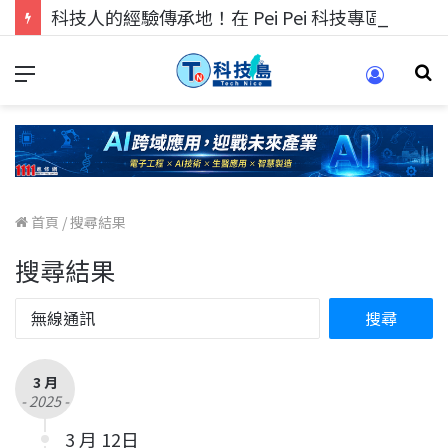
科技人的經驗傳承地！在 Pei Pei 科技專區，與學弟妹交流最硬核的技術
首頁
/
搜尋結果
搜尋結果
3 月
- 2025 -
3 月 12日