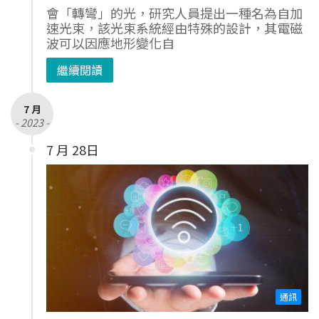
會「轉彎」的光，研究人員提出一種名為自加
速光束，該光束系統經由特殊的設計，其電磁
波可以因應地形變化自
繼續閱讀
7 月
- 2023 -
7 月 28日
通訊