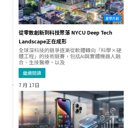
產學共創
從零散創新到科技聚落 NYCU Deep Tech
Landscape正在成形
全球深科技的競爭逐漸從軟體轉向「科學×硬
體工程」的技術競賽，包括AI與實體機器人融
合、生技醫療，以及
繼續閱讀
7 月 17日