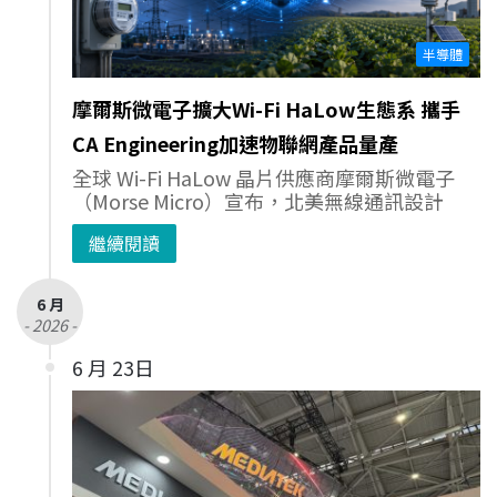
半導體
摩爾斯微電子擴大Wi-Fi HaLow生態系 攜手
CA Engineering加速物聯網產品量產
全球 Wi-Fi HaLow 晶片供應商摩爾斯微電子
（Morse Micro）宣布，北美無線通訊設計
繼續閱讀
6 月
- 2026 -
6 月 23日