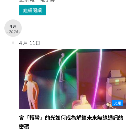
繼續閱讀
4 月
- 2024 -
4 月 11日
光電
會「轉彎」的光如何成為解鎖未來無線通訊的
密碼