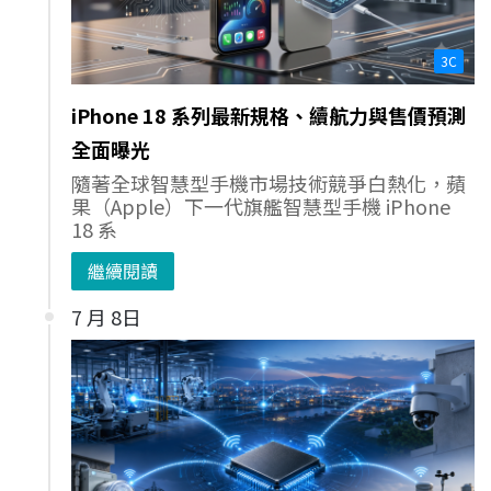
3C
iPhone 18 系列最新規格、續航力與售價預測
全面曝光
隨著全球智慧型手機市場技術競爭白熱化，蘋
果（Apple）下一代旗艦智慧型手機 iPhone
18 系
繼續閱讀
7 月 8日