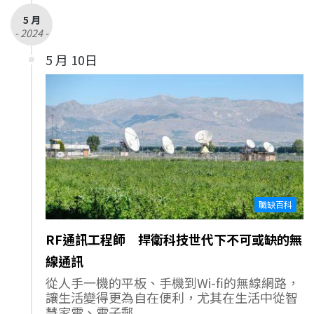
5 月
- 2024 -
5 月 10日
職缺百科
RF通訊工程師 捍衛科技世代下不可或缺的無
線通訊
從人手一機的平板、手機到Wi-fi的無線網路，
讓生活變得更為自在便利，尤其在生活中從智
慧家電、電子郵