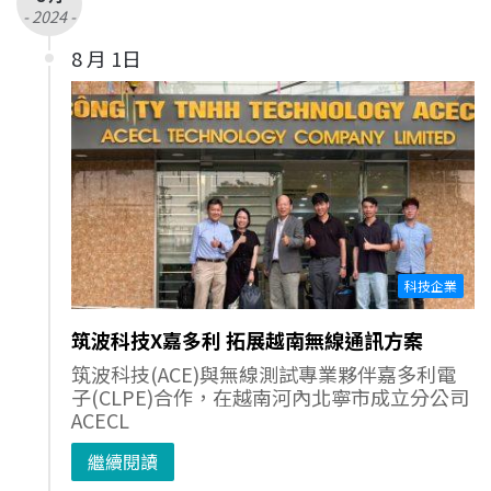
- 2024 -
8 月 1日
科技企業
筑波科技X嘉多利 拓展越南無線通訊方案
筑波科技(ACE)與無線測試專業夥伴嘉多利電
子(CLPE)合作，在越南河內北寧市成立分公司
ACECL
繼續閱讀