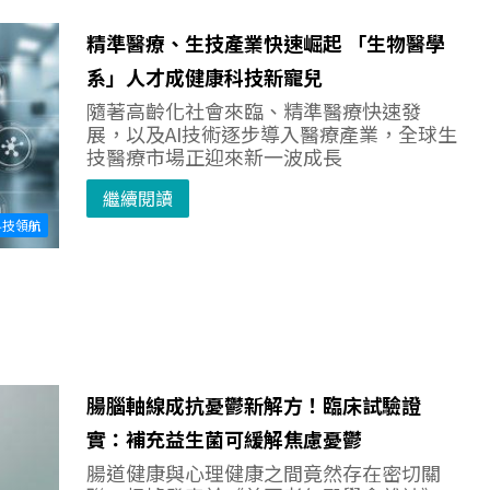
精準醫療、生技產業快速崛起 「生物醫學
系」人才成健康科技新寵兒
隨著高齡化社會來臨、精準醫療快速發
展，以及AI技術逐步導入醫療產業，全球生
技醫療市場正迎來新一波成長
繼續閱讀
科技領航
腸腦軸線成抗憂鬱新解方！臨床試驗證
實：補充益生菌可緩解焦慮憂鬱
腸道健康與心理健康之間竟然存在密切關