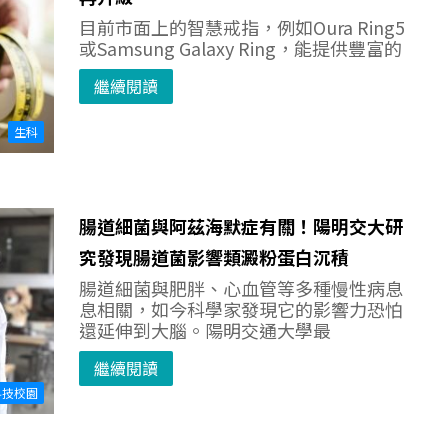
目前市面上的智慧戒指，例如Oura Ring5
或Samsung Galaxy Ring，能提供豐富的
繼續閱讀
生科
腸道細菌與阿茲海默症有關！陽明交大研
究發現腸道菌影響類澱粉蛋白沉積
腸道細菌與肥胖、心血管等多種慢性病息
息相關，如今科學家發現它的影響力恐怕
還延伸到大腦。陽明交通大學最
繼續閱讀
科技校園