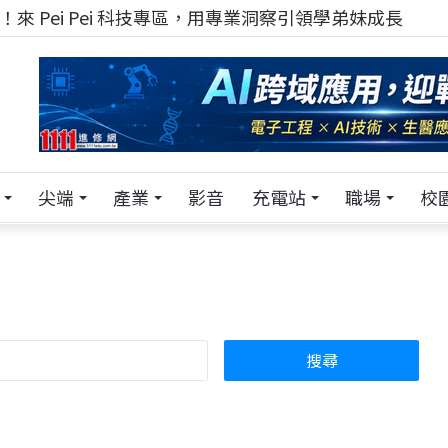
！在 Pei Pei 科技專區，與學弟妹交流最硬核的技術
尖端
產業
影音
充電站
職場
校