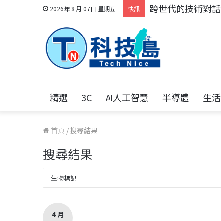
科技人的經驗傳承地
2026年 8 月 07日 星期五
快訊
精選
3C
AI人工智慧
半導體
生活
首頁
/
搜尋結果
搜尋結果
4 月