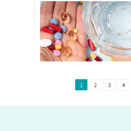
1
2
3
4