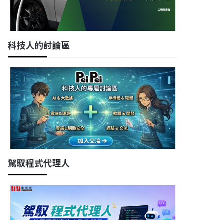
科技人的討論區
駕馭程式代理人