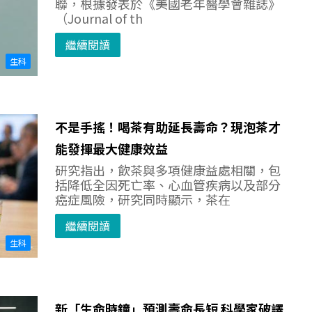
聯，根據發表於《美國老年醫學會雜誌》
（Journal of th
繼續閱讀
生科
不是手搖！喝茶有助延長壽命？現泡茶才
能發揮最大健康效益
研究指出，飲茶與多項健康益處相關，包
括降低全因死亡率、心血管疾病以及部分
癌症風險，研究同時顯示，茶在
繼續閱讀
生科
新「生命時鐘」預測壽命長短 科學家破譯