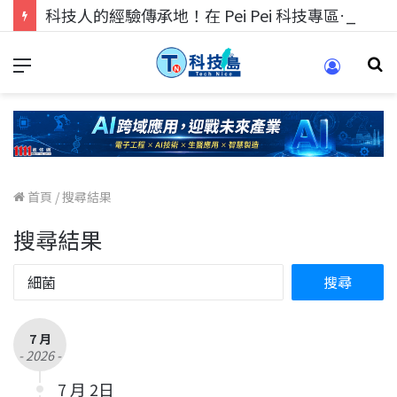
科技人的經驗傳承地！在 Pei Pei 科技專區，與學弟妹交流最硬核的技術
首頁
/
搜尋結果
搜尋結果
7 月
- 2026 -
7 月 2日