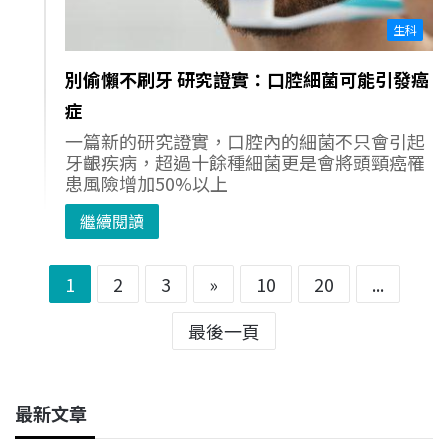
生科
別偷懶不刷牙 研究證實：口腔細菌可能引發癌
症
一篇新的研究證實，口腔內的細菌不只會引起
牙齦疾病，超過十餘種細菌更是會將頭頸癌罹
患風險增加50%以上
繼續閱讀
1
2
3
»
10
20
...
最後一頁
最新文章