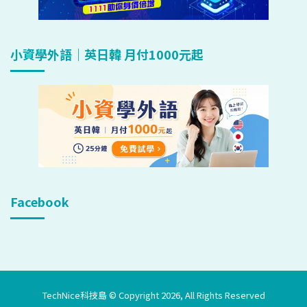
小資學外語｜英日韓 月付1000元起
Facebook
TechNice科技島 © Copyright 2026, All Rights Reserved