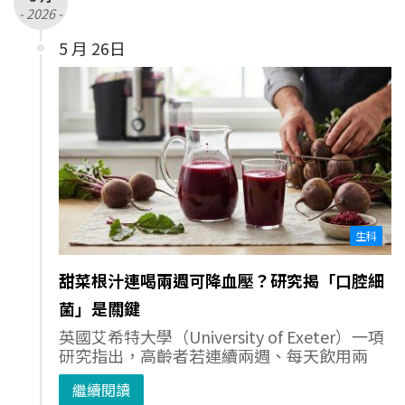
- 2026 -
5 月 26日
生科
甜菜根汁連喝兩週可降血壓？研究揭「口腔細
菌」是關鍵
英國艾希特大學（University of Exeter）一項
研究指出，高齡者若連續兩週、每天飲用兩
繼續閱讀