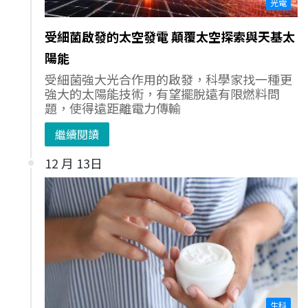
光電
受細菌啟發的太空發電 顛覆太空探索與天基太
陽能
受細菌強大光合作用的啟發，科學家找一種更
強大的太陽能技術，有望擺脫遠有限燃料問
題，使得遠距離電力傳輸
繼續閱讀
12 月 13日
生科