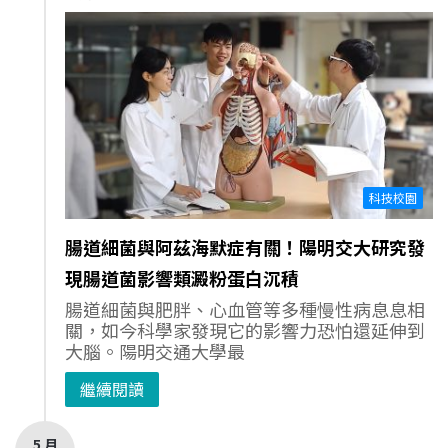
科技校園
腸道細菌與阿茲海默症有關！陽明交大研究發
現腸道菌影響類澱粉蛋白沉積
腸道細菌與肥胖、心血管等多種慢性病息息相
關，如今科學家發現它的影響力恐怕還延伸到
大腦。陽明交通大學最
繼續閱讀
5 月