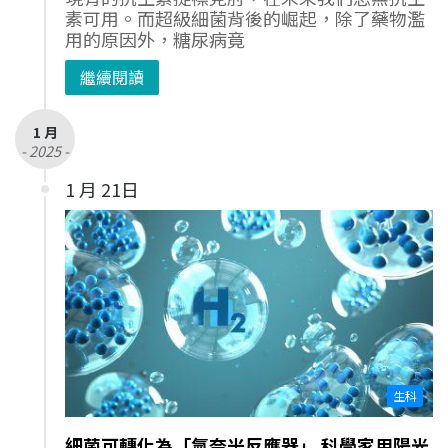
素可用。而超級細菌背後的崛起，除了藥物濫
用的原因外，糖尿病竟
繼續閱讀
1 月
- 2025 -
1 月 21日
生科
細菌可轉化為「氫奈米反應器」 科學家用陽光