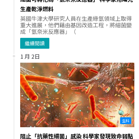
生產乾淨燃料
英國牛津大學研究人員在生產綠氫領域上取得
重大進展，他們藉由基因改造工程，將細菌變
成「氫奈米反應器」（
繼續閱讀
1 月 2日
生科
阻止「抗藥性細菌」感染 科學家發現致命弱點