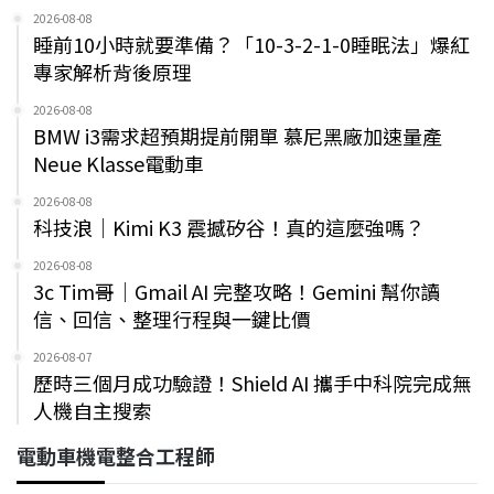
2026-08-08
睡前10小時就要準備？「10-3-2-1-0睡眠法」爆紅
專家解析背後原理
2026-08-08
BMW i3需求超預期提前開單 慕尼黑廠加速量產
Neue Klasse電動車
2026-08-08
科技浪｜Kimi K3 震撼矽谷！真的這麼強嗎？
2026-08-08
3c Tim哥｜Gmail AI 完整攻略！Gemini 幫你讀
信、回信、整理行程與一鍵比價
2026-08-07
歷時三個月成功驗證！Shield AI 攜手中科院完成無
人機自主搜索
電動車機電整合工程師