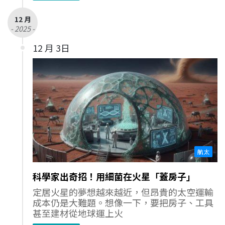
12 月
- 2025 -
12 月 3日
航太
科學家出奇招！用細菌在火星「蓋房子」
定居火星的夢想越來越近，但昂貴的太空運輸
成本仍是大難題。想像一下，要把房子、工具
甚至建材從地球運上火