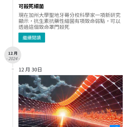
可殺死細菌
現在加州大學聖地牙哥分校科學家一項新研究
顯示，抗生素抗藥性細菌有項致命弱點，可以
透過這個致命罩門殺死
繼續閱讀
12 月
- 2024 -
12 月 30日