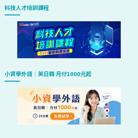
科技人才培訓課程
小資學外語｜英日韓 月付1000元起