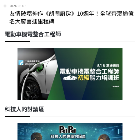
2026-08-06
友情破壞神作《胡鬧廚房》10週年！全球齊聚逾億
名大廚喜迎里程碑
電動車機電整合工程師
科技人的討論區