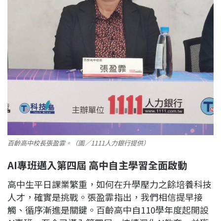
百齡高中校長張盈霏。（圖／1111人力銀行提供）
AI
專班邁入第四屆
高中自主學習全面啟動
高中生平日課業繁重，如何在升學壓力之餘培養科技
人才，確實是挑戰。張盈霏指出，我們相信提早接
觸、循序漸進是關鍵。百齡高中自110學年度起開設