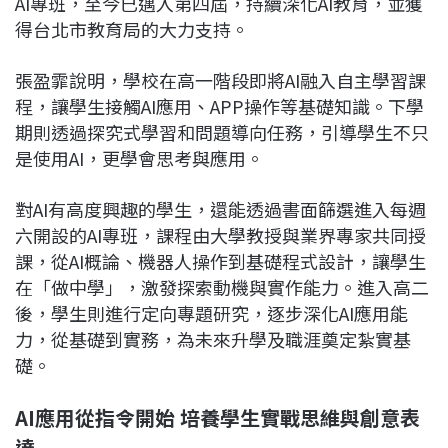
AI專班，至今已邁入第四屆，持續深化AI教育，並獲
得台北市教育局的大力支持。
張盈霏說明，學校在高一階段即將AI融入自主學習課
程，讓學生接觸AI應用、APP操作等基礎知識。下學
期則透過探究式學習和問題導向任務，引導學生不只
是使用AI，更學會思考與應用。
對AI有高度興趣的學生，還能透過書面篩選進入每週
六開設的AI專班，課程由大學教授與業界專家共同授
課，從AI概論、機器人操作到基礎程式設計，讓學生
在「做中學」，激發探索動機與實作能力。進入高二
後，學生則進行定向專題研究，逐步深化AI應用能
力，從基礎到實務，為未來升學及職涯奠定紮實基
礎。
AI
應用從指令開始 培養學生實戰思維與創意表
達