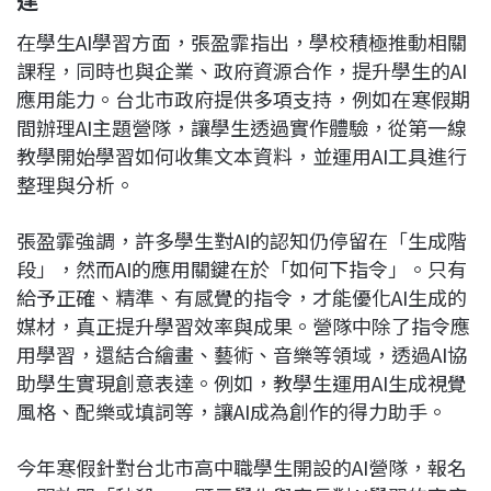
在學生AI學習方面，張盈霏指出，學校積極推動相關
課程，同時也與企業、政府資源合作，提升學生的AI
應用能力。台北市政府提供多項支持，例如在寒假期
間辦理AI主題營隊，讓學生透過實作體驗，從第一線
教學開始學習如何收集文本資料，並運用AI工具進行
整理與分析。
張盈霏強調，許多學生對AI的認知仍停留在「生成階
段」，然而AI的應用關鍵在於「如何下指令」。只有
給予正確、精準、有感覺的指令，才能優化AI生成的
媒材，真正提升學習效率與成果。營隊中除了指令應
用學習，還結合繪畫、藝術、音樂等領域，透過AI協
助學生實現創意表達。例如，教學生運用AI生成視覺
風格、配樂或填詞等，讓AI成為創作的得力助手。
今年寒假針對台北市高中職學生開設的AI營隊，報名