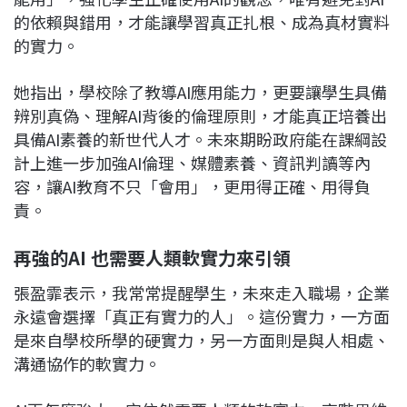
的依賴與錯用，才能讓學習真正扎根、成為真材實料
的實力。
她指出，學校除了教導AI應用能力，更要讓學生具備
辨別真偽、理解AI背後的倫理原則，才能真正培養出
具備AI素養的新世代人才。未來期盼政府能在課綱設
計上進一步加強AI倫理、媒體素養、資訊判讀等內
容，讓AI教育不只「會用」，更用得正確、用得負
責。
再強的AI
也需要人類軟實力來引領
張盈霏表示，我常常提醒學生，未來走入職場，企業
永遠會選擇「真正有實力的人」。這份實力，一方面
是來自學校所學的硬實力，另一方面則是與人相處、
溝通協作的軟實力。