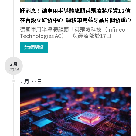
好消息！德車用半導體龍頭英飛凌將斥資12億
在台設立研發中心 轉移車用藍牙晶片開發重心
德國車用半導體龍頭「英飛凌科技（Infineon
Technologies AG）」與經濟部於17日
繼續閱讀
2 月
- 2024 -
2 月 23日