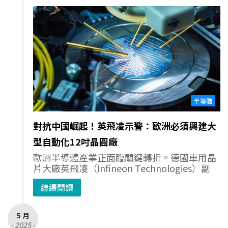
半導體
對抗中國崛起！英飛凌示警：歐洲必須興建大
型自動化12吋晶圓廠
歐洲半導體產業正面臨關鍵轉折。德國車用晶
片大廠英飛凌（Infineon Technologies）副
繼續閱讀
5 月
- 2025 -