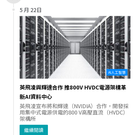
5 月 22日
AI人工智慧
英飛凌與輝達合作 推800V HVDC電源架構革
新AI資料中心
英飛凌宣布將和輝達（NVIDIA）合作，開發採
用集中式電源供電的800 V高壓直流（HVDC）
架構所
繼續閱讀