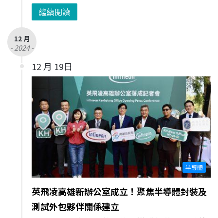
繼續閱讀
12 月
- 2024 -
12 月 19日
半導體
英飛凌高雄新辦公室成立！聚焦半導體封裝及
測試外包夥伴關係建立