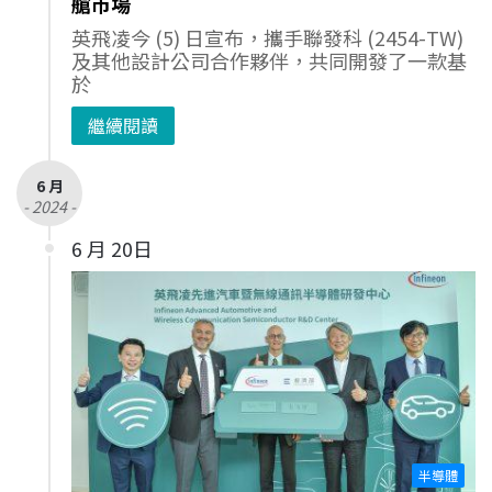
艙市場
英飛凌今 (5) 日宣布，攜手聯發科 (2454-TW)
及其他設計公司合作夥伴，共同開發了一款基
於
繼續閱讀
6 月
- 2024 -
6 月 20日
半導體