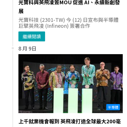
光寶科與英飛凌簽MOU 促進 AI、永續新創發
展
光寶科技 (2301-TW) 今 (12) 日宣布與半導體
巨擘英飛凌 (Infineon) 簽署合作
繼續閱讀
8 月 9日
半導體
上千就業機會報到 英飛凌打造全球最大200毫