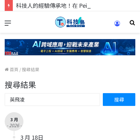
科技人的經驗傳承地！在 Pei Pei 科技專區，與學弟妹交流最硬核的技術
首頁
/
搜尋結果
搜尋結果
3 月
- 2026 -
3 月 18日