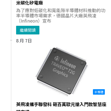
米碳化矽電廠
為了應對低碳化和寬能隙半導體材料推動的功
率半導體市場需求，德國晶片大廠英飛凌
（Infineon）宣布
繼續閱讀
8 月 7日
半導體
英飛凌攜手聯發科 砸百萬歐元搶入門款智慧座