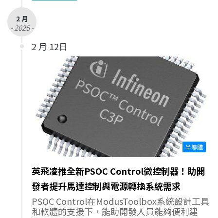
2 月
- 2025 -
2 月 12日
半導體
英飛凌推全新PSOC Control微控制器！助開
發者提升馬達控制與電源轉換系統需求
PSOC Control在ModusToolbox系統設計工具
和軟體的支援下，能助開發人員能夠便利建