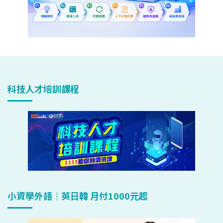
科技人才培訓課程
小資學外語｜英日韓 月付1000元起