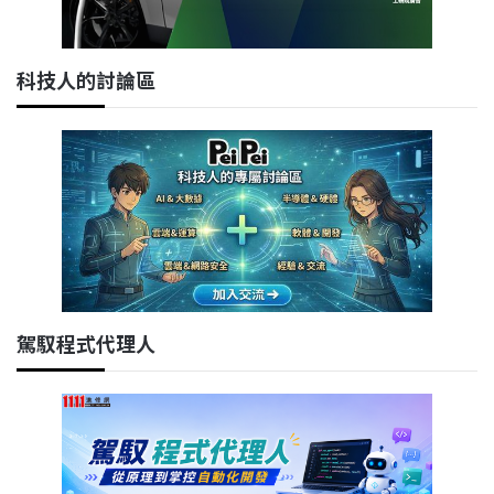
科技人的討論區
駕馭程式代理人