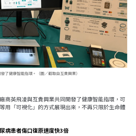
開發了健康智能指環。（圖／截取自互貴興業）
廠商英飛凌與互貴興業共同開發了健康智能指環，可
等用「可視化」的方式展現出來，不再只限於生命體
尿病患者傷口復原速度快3倍