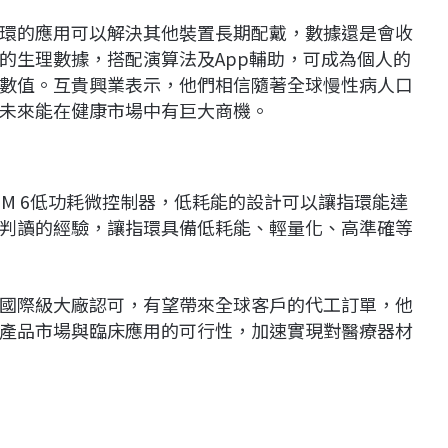
環的應用可以解決其他裝置長期配戴，數據還是會收
的生理數據，搭配演算法及App輔助，可成為個人的
數值。互貴興業表示，他們相信隨著全球慢性病人口
未來能在健康市場中有巨大商機。
TM 6低功耗微控制器，低耗能的設計可以讓指環能達
判讀的經驗，讓指環具備低耗能、輕量化、高準確等
國際級大廠認可，有望帶來全球客戶的代工訂單，他
產品市場與臨床應用的可行性，加速實現對醫療器材