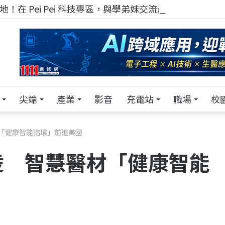
！在 Pei Pei 科技專區，與學弟妹交流最硬核的技術
尖端
產業
影音
充電站
職場
校
「健康智能指環」前進美國
凌 智慧醫材「健康智能