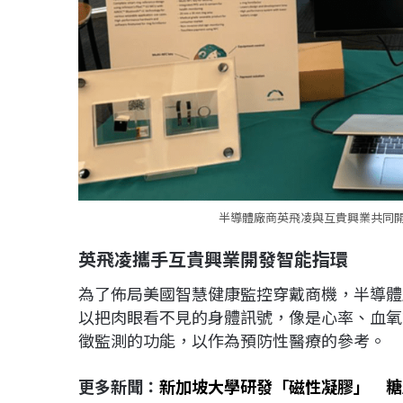
半導體廠商英飛凌與互貴興業共同
英飛凌攜手
互貴興業開發智能指環
為了佈局美國智慧健康監控穿戴商機，半導體
以把肉眼看不見的身體訊號，像是心率、血氧
徵監測的功能，以作為預防性醫療的參考。
更多新聞：
新加坡大學研發「磁性凝膠」 糖