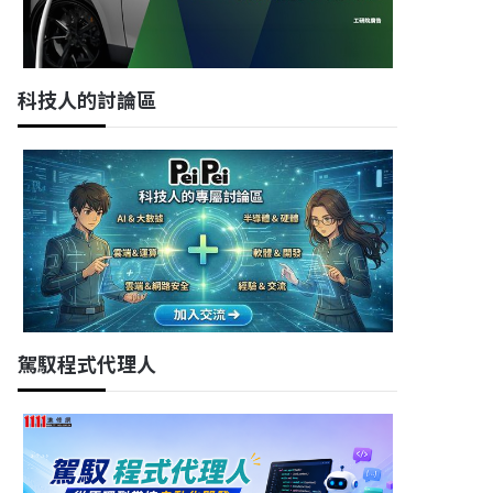
科技人的討論區
駕馭程式代理人