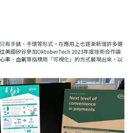
只有手錶、手環等形式，在應用上也逐漸新增許多健
矽谷參加OktoberTech 2023年度技術合作論
心率
、
血氧
等指標用「可視化」的方式展現出來，以