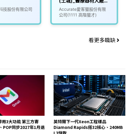
(土城)_醫療器材大廠
(3010155)
科技股份有限公司
Accurate愛客獵股份有限
公司(1111 高階獵才)
看更多職缺
起停用3大功能 第三方寄
英特爾下一代Xeon工程樣品
y、POP同步2027年1月退
Diamond Rapids搭32核心、240MB
L3快取