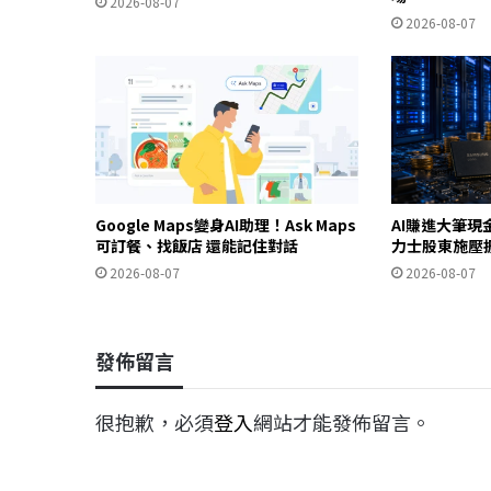
2026-08-07
2026-08-07
Google Maps變身AI助理！Ask Maps
AI賺進大筆現
可訂餐、找飯店 還能記住對話
力士股東施壓
2026-08-07
2026-08-07
發佈留言
很抱歉，必須
登入
網站才能發佈留言。