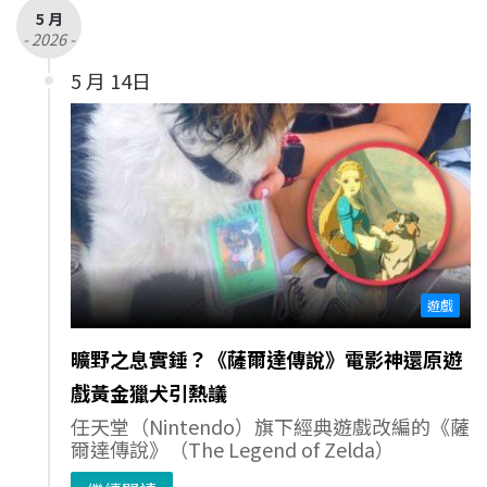
5 月
- 2026 -
5 月 14日
遊戲
曠野之息實錘？《薩爾達傳說》電影神還原遊
戲黃金獵犬引熱議
任天堂（Nintendo）旗下經典遊戲改編的《薩
爾達傳說》（The Legend of Zelda）