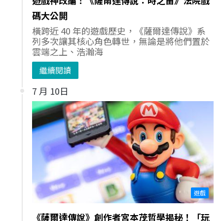
碼大公開
橫跨近 40 年的遊戲歷史，《薩爾達傳說》系
列多次讓其核心角色轉世，無論是將他們置於
雲端之上、浩瀚海
繼續閱讀
7 月 10日
遊戲
《薩爾達傳說》創作者宮本茂哲學揭秘！「玩