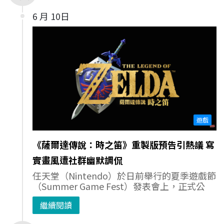
6 月 10日
遊戲
《薩爾達傳說：時之笛》重製版預告引熱議 寫
實畫風遭社群幽默調侃
任天堂（Nintendo）於日前舉行的夏季遊戲節
（Summer Game Fest）發表會上，正式公
繼續閱讀