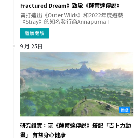
Fractured Dream》致敬《薩爾達傳說》
曾打造出《Outer Wilds》和2022年度遊戲
《Stray》的知名發行商Annapurna I
繼續閱讀
9 月 25日
遊戲
研究證實：玩《薩爾達傳說》搭配「吉卜力動
畫」 有益身心健康