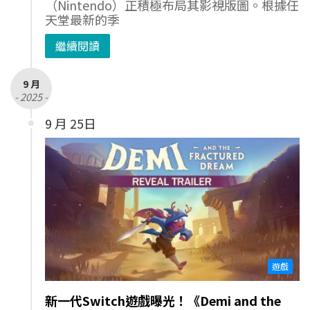
（Nintendo）正積極布局其影視版圖。根據任
天堂最新的季
繼續閱讀
9 月
- 2025 -
9 月 25日
遊戲
新一代Switch遊戲曝光！《Demi and the