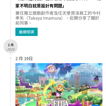
家不明白就是設計有問題」
兼任獨立遊戲創作者及任天堂資深員工的今村
孝矢（Takaya Imamura），近期分享了關於
前同事、
繼續閱讀
2 月
- 2025 -
2 月 19日