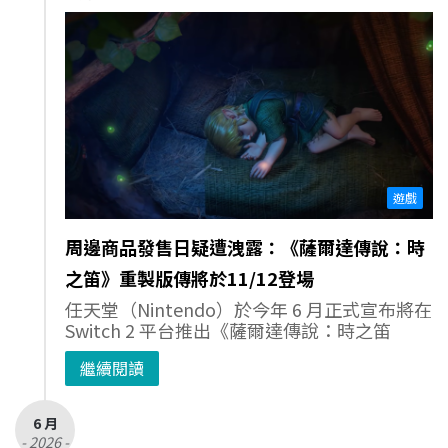
遊戲
周邊商品發售日疑遭洩露：《薩爾達傳說：時
之笛》重製版傳將於11/12登場
任天堂（Nintendo）於今年 6 月正式宣布將在
Switch 2 平台推出《薩爾達傳說：時之笛
繼續閱讀
6 月
- 2026 -