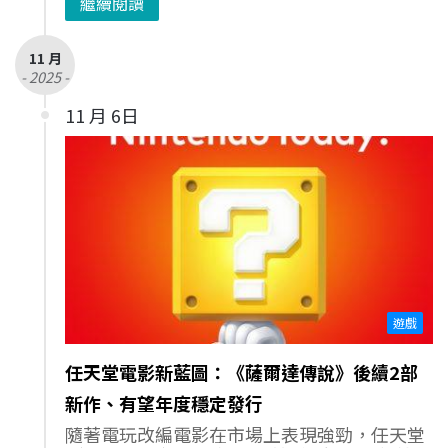
繼續閱讀
11 月
- 2025 -
11 月 6日
遊戲
任天堂電影新藍圖：《薩爾達傳說》後續2部
新作、有望年度穩定發行
隨著電玩改編電影在市場上表現強勁，任天堂