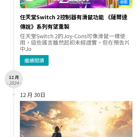
遊戲
任天堂Switch 2控制器有滑鼠功能 《薩爾達
傳說》系列有望重製
任天堂Switch 2的Joy-Cons可像滑鼠一樣使
用，這些謠言雖然起初未經證實，但在預告片
中Jo
繼續閱讀
12 月
- 2024 -
12 月 30日