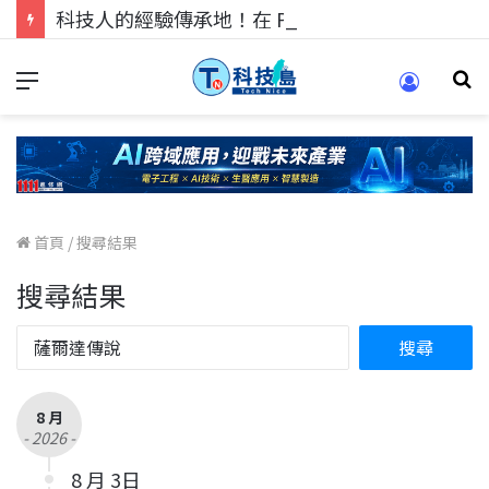
科技人的經驗傳承地！在 Pei Pei 科技專區，與學弟妹交流最硬核的技術
首頁
/
搜尋結果
搜尋結果
8 月
- 2026 -
8 月 3日