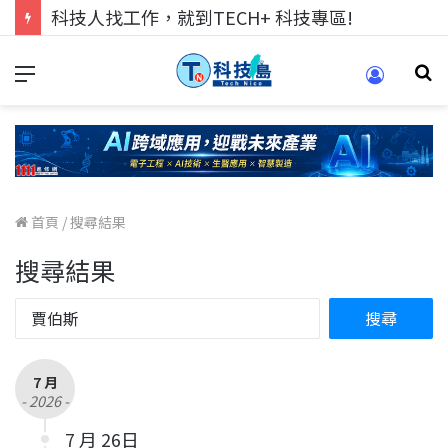
跨世代的技術對話！來 Pei Pei 科技專區，用專業洞察引領學弟妹成長
首頁
/
搜尋結果
搜尋結果
7 月
- 2026 -
7 月 26日