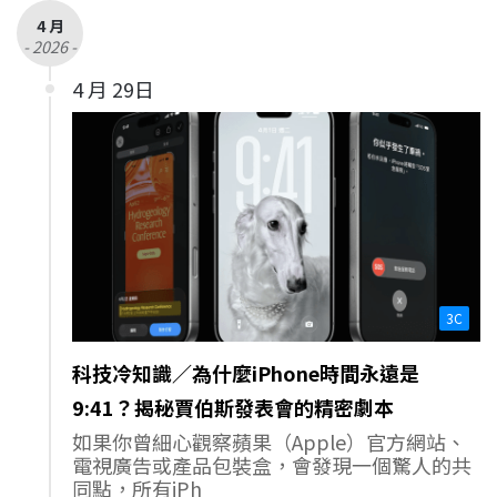
4 月
- 2026 -
4 月 29日
3C
科技冷知識／為什麼iPhone時間永遠是
9:41？揭秘賈伯斯發表會的精密劇本
如果你曾細心觀察蘋果（Apple）官方網站、
電視廣告或產品包裝盒，會發現一個驚人的共
同點，所有iPh