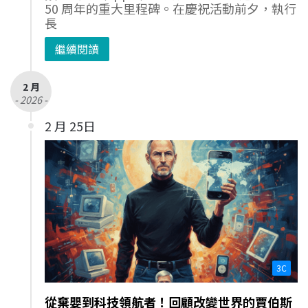
50 周年的重大里程碑。在慶祝活動前夕，執行
長
繼續閱讀
2 月
- 2026 -
2 月 25日
3C
從棄嬰到科技領航者！回顧改變世界的賈伯斯