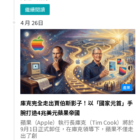
繼續閱讀
4 月 26日
產業
庫克完全走出賈伯斯影子！以「國家元首」手
腕打造4兆美元蘋果帝國
蘋果（Apple）執行長庫克（Tim Cook）將於
9月1日正式卸任，在庫克領導下，蘋果不僅走
出了創