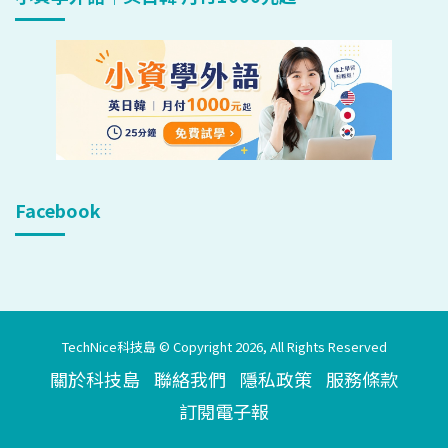
Facebook
TechNice科技島 © Copyright 2026, All Rights Reserved
關於科技島
聯絡我們
隱私政策
服務條款
訂閱電子報