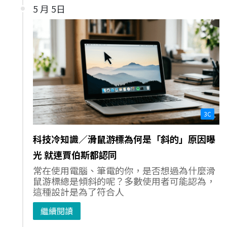
5 月 5日
3C
科技冷知識／滑鼠游標為何是「斜的」原因曝
光 就連賈伯斯都認同
常在使用電腦、筆電的你，是否想過為什麼滑
鼠游標總是傾斜的呢？多數使用者可能認為，
這種設計是為了符合人
繼續閱讀