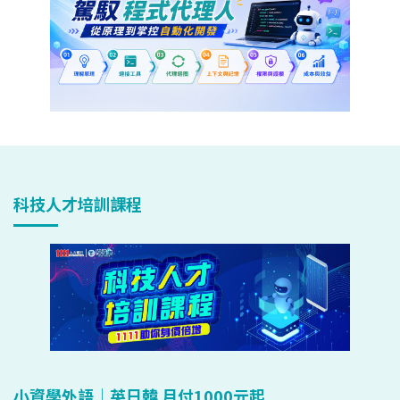
科技人才培訓課程
小資學外語｜英日韓 月付1000元起