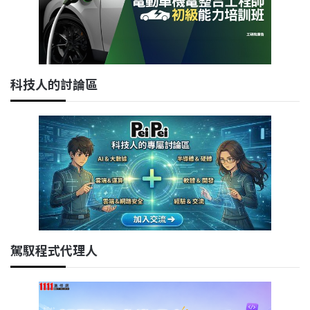
科技人的討論區
駕馭程式代理人