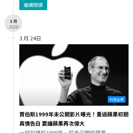
繼續閱讀
3 月
- 2026 -
3 月 24日
科技企業
賈伯斯1999年未公開影片曝光！重返蘋果初期
真情告白 要讓蘋果再次偉大
一段拍攝於1999年、從未公開的蘋果