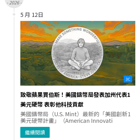
- 2026 -
5 月 12日
3C
致敬蘋果賈伯斯！美國鑄幣局發表加州代表1
美元硬幣 表彰他科技貢獻
美國鑄幣局（U.S. Mint）最新的「美國創新1
美元硬幣計畫」（American Innovati
繼續閱讀