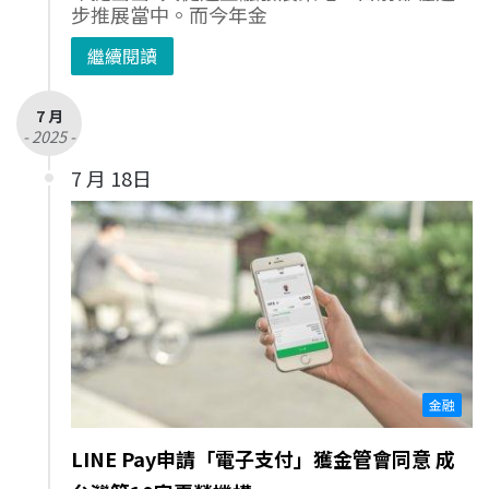
步推展當中。而今年金
繼續閱讀
7 月
- 2025 -
7 月 18日
金融
LINE Pay申請「電子支付」獲金管會同意 成