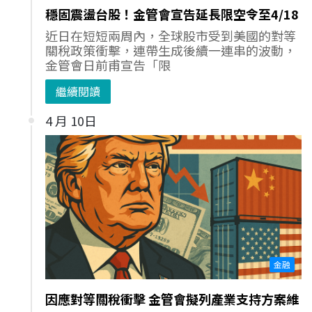
穩固震盪台股！金管會宣告延長限空令至4/18
近日在短短兩周內，全球股市受到美國的對等
關稅政策衝擊，連帶生成後續一連串的波動，
金管會日前甫宣告「限
繼續閱讀
4 月 10日
金融
因應對等關稅衝擊 金管會擬列產業支持方案維