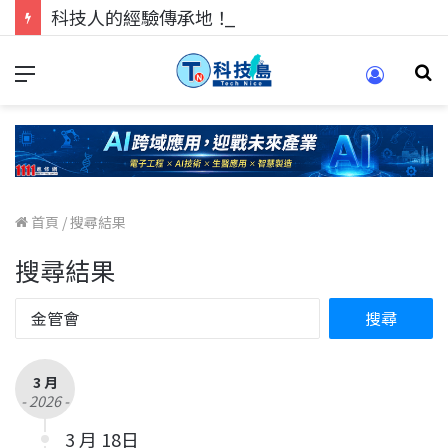
科技人的經驗傳承地！在 Pei Pei 科技專區，與學弟妹交流最硬核的技術
首頁
/
搜尋結果
搜尋結果
3 月
- 2026 -
3 月 18日