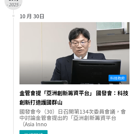
- 2025 -
10 月 30日
科技政府
金管會提「亞洲創新籌資平台」 國發會：科技
創新打造護國群山
國發會今（30）日召開第134次委員會議，會
中討論金管會提出的「亞洲創新籌資平台
（Asia Inno