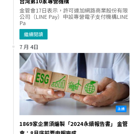
台灣第10家專營機構
金管會17日表示，許可連加網路商業股份有限
公司（LINE Pay）申設專營電子支付機構LINE
Pa
繼續閱讀
7 月 4日
永續
1869家企業須編製「2024永續報告書」 金管
會：8月底前要申報完成