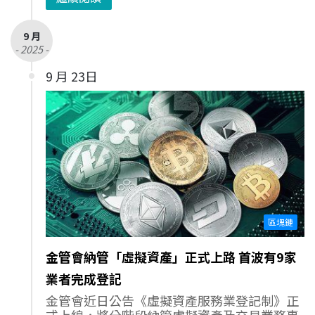
9 月
- 2025 -
9 月 23日
區塊鏈
金管會納管「虛擬資產」正式上路 首波有9家
業者完成登記
金管會近日公告《虛擬資產服務業登記制》正
式上線，將分階段納管虛擬資產及交易業務事