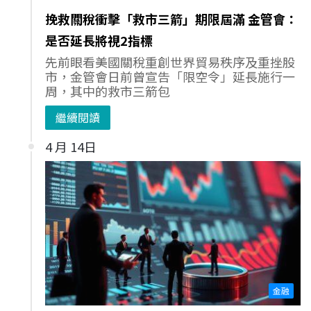
挽救關稅衝擊「救市三箭」期限屆滿 金管會：
是否延長將視2指標
先前眼看美國關稅重創世界貿易秩序及重挫股
市，金管會日前曾宣告「限空令」延長施行一
周，其中的救市三箭包
繼續閱讀
4 月 14日
金融