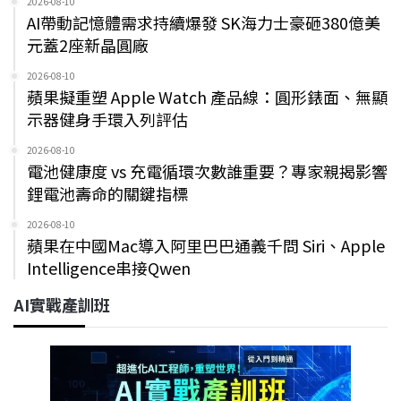
2026-08-10
AI帶動記憶體需求持續爆發 SK海力士豪砸380億美
元蓋2座新晶圓廠
2026-08-10
蘋果擬重塑 Apple Watch 產品線：圓形錶面、無顯
示器健身手環入列評估
2026-08-10
電池健康度 vs 充電循環次數誰重要？專家親揭影響
鋰電池壽命的關鍵指標
2026-08-10
蘋果在中國Mac導入阿里巴巴通義千問 Siri、Apple
Intelligence串接Qwen
AI實戰產訓班