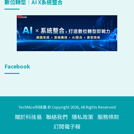
數位轉型｜AI X系統整合
Facebook
TechNice科技島 © Copyright 2026, All Rights Reserved
關於科技島
聯絡我們
隱私政策
服務條款
訂閱電子報