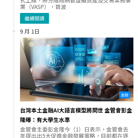
業（VASP），首波
繼續閱讀
9 月 1日
金融
台灣本土金融AI大語言模型將問世 金管會彭金
隆曝：有大學生水準
金管會主委彭金隆今（1）日表示，金管會去
年提出出5大促進金融發展策略，目前都在逐