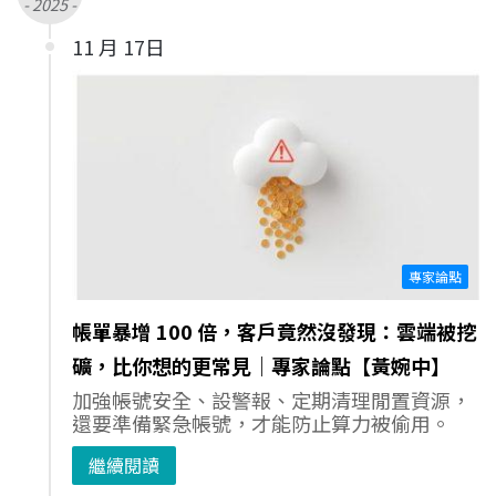
- 2025 -
11 月 17日
專家論點
帳單暴增 100 倍，客戶竟然沒發現：雲端被挖
礦，比你想的更常見｜專家論點【黃婉中】
加強帳號安全、設警報、定期清理閒置資源，
還要準備緊急帳號，才能防止算力被偷用。
繼續閱讀