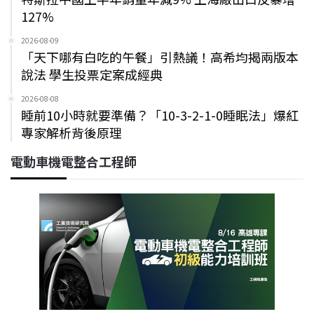
127%
2026-08-09
「天下哪有白吃的午餐」引熱議！高希均揭兩版本
說法 學生投票定案成經典
2026-08-08
睡前10小時就要準備？「10-3-2-1-0睡眠法」爆紅
專家解析背後原理
電動車機電整合工程師