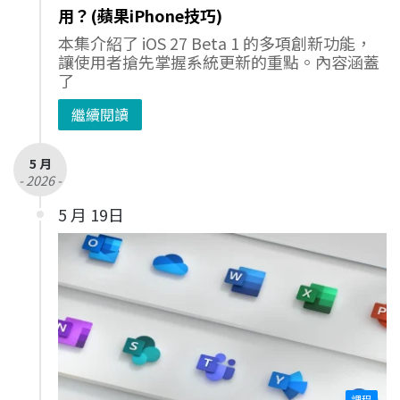
用？(蘋果iPhone技巧)
本集介紹了 iOS 27 Beta 1 的多項創新功能，
讓使用者搶先掌握系統更新的重點。內容涵蓋
了
繼續閱讀
5 月
- 2026 -
5 月 19日
課程