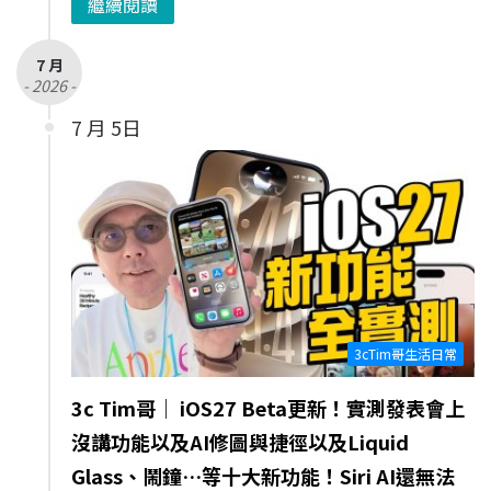
繼續閱讀
7 月
- 2026 -
7 月 5日
3cTim哥生活日常
3c Tim哥｜ iOS27 Beta更新！實測發表會上
沒講功能以及AI修圖與捷徑以及Liquid
Glass、鬧鐘…等十大新功能！Siri AI還無法