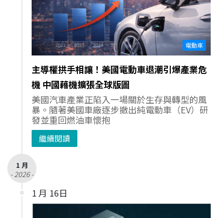
電動車
主導權拱手相讓！美國電動車退潮引爆產業危
機 中國藉機擴張全球版圖
美國汽車產業正陷入一場關於生存與轉型的風
暴。隨著美國車廠逐步撤出純電動車（EV）研
發並重回燃油車懷抱
繼續閱讀
1 月
- 2026 -
1 月 16日