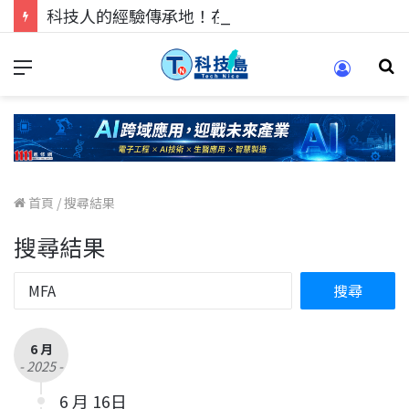
科技人的經驗傳承地！在 Pei Pei 科技專區，與學弟妹交流最硬核的技術
首頁
/
搜尋結果
搜尋結果
6 月
- 2025 -
6 月 16日