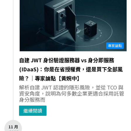
專家論點
自建 JWT 身份驗證服務器 vs 身分即服務
(IDaaS)：你是在省授權費，還是買下全部風
險？｜專家論點【黃婉中】
解析自建 JWT 認證的隱形風險，並從 TCO 與
資安角度，說明為何多數企業更適合採用託管
身分服務而
繼續閱讀
11 月