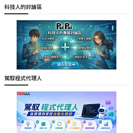
科技人的討論區
駕馭程式代理人