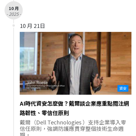
10 月
- 2025 -
10 月 21日
資安
AI時代資安怎麼做？戴爾談企業應重點關注網
路韌性、零信任原則
戴爾（Dell Technologies ）支持企業導入零
信任原則，強調防護應貫穿整個技術生命週
期，