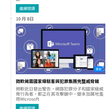
繼續閱讀
10 月 8日
資安
微軟揭露國家級駭客與犯罪集團完整威脅鏈
微軟近日發出警告，網路犯罪分子和國家級威
脅行為者，都正在其攻擊鏈中，變本加厲地濫
用Microsoft
繼續閱讀