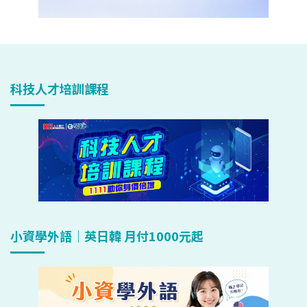
科技人才培訓課程
小資學外語｜英日韓 月付1000元起