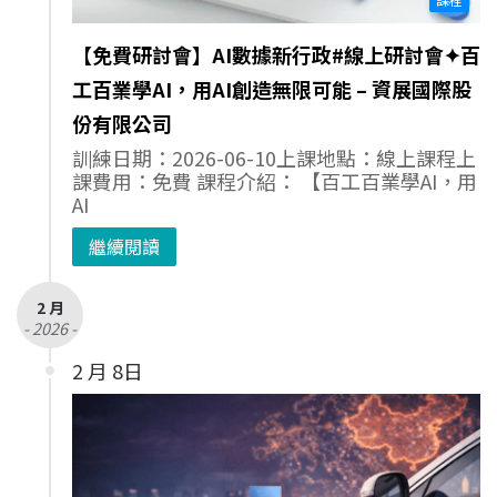
【免費研討會】AI數據新行政#線上研討會✦百
工百業學AI，用AI創造無限可能 – 資展國際股
份有限公司
訓練日期：2026-06-10上課地點：線上課程上
課費用：免費 課程介紹： 【百工百業學AI，用
AI
繼續閱讀
2 月
- 2026 -
2 月 8日