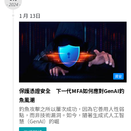
- 2024 -
1 月 13日
資安
保護憑證安全 下一代MFA如何應對GenAI釣
魚風潮
釣魚攻擊之所以屢次成功，因為它善用人性弱
點，而非技術漏洞。如今，隨著生成式人工智
慧（GenAI）的崛