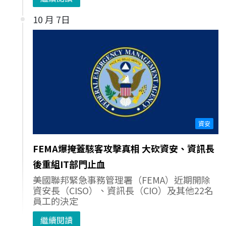
10 月 7日
資安
FEMA爆掩蓋駭客攻擊真相 大砍資安、資訊長
後重組IT部門止血
美國聯邦緊急事務管理署（FEMA）近期開除
資安長（CISO）、資訊長（CIO）及其他22名
員工的決定
繼續閱讀