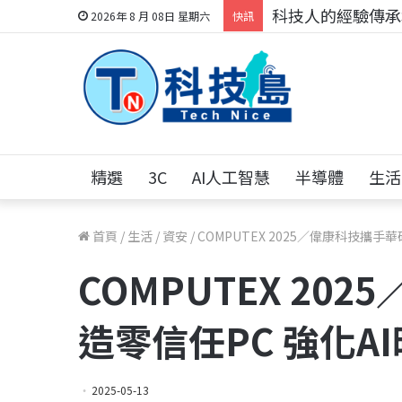
科技人的經驗傳承地
2026年 8 月 08日 星期六
快訊
精選
3C
AI人工智慧
半導體
生活
首頁
/
生活
/
資安
/
COMPUTEX 2025／偉康科技攜手
COMPUTEX 20
造零信任PC 強化A
2025-05-13