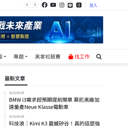
登入
園
專題
黑客松競賽
找工作
最新文章
2026-08-08
BMW i3需求超預期提前開單 慕尼黑廠加
速量產Neue Klasse電動車
2026-08-08
科技浪｜Kimi K3 震撼矽谷！真的這麼強