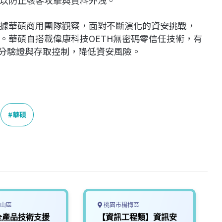
據華碩商用團隊觀察，面對不斷演化的資安挑戰，
。華碩自搭載偉康科技OETH無密碼零信任技術，有
身分驗證與存取控制，降低資安風險。
華碩
山區
桃園市楊梅區
全產品技術支援
【資訊工程類】資訊安