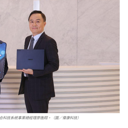
合科技系統事業總經理廖逸翔。（圖／偉康科技）