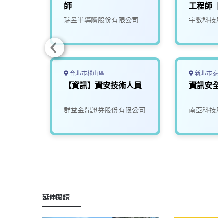
師
工程師
份有限
瑞昱半導體股份有限公司
宇數科技
台北市松山區
新北市泰
員，儲
【資訊】資安技術人員
資訊安
群益金鼎證券股份有限公司
南亞科技
延伸閱讀