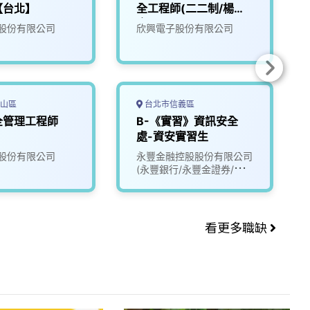
【台北】
全工程師(二二制/楊梅
廠區)
股份有限公司
欣興電子股份有限公司
山區
台北市信義區
全管理工程師
B-《實習》資訊安全
處-資安實習生
股份有限公司
永豐金融控股股份有限公司
(永豐銀行/永豐金證券/永豐
金租賃)
看更多職缺