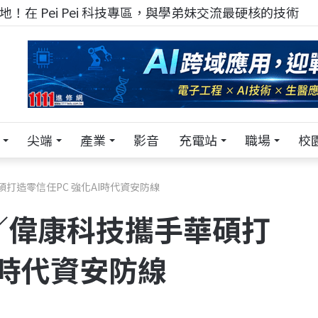
！在 Pei Pei 科技專區，與學弟妹交流最硬核的技術
尖端
產業
影音
充電站
職場
校
華碩打造零信任PC 強化AI時代資安防線
25／偉康科技攜手華碩打
I時代資安防線