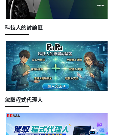
科技人的討論區
駕馭程式代理人