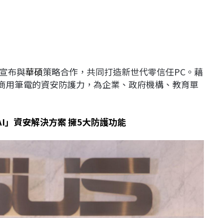
日宣布與
華碩
策略合作，共同打造新世代零信任PC。藉
碩商用筆電的資安防護力，為企業、政府機構、教育單
for AI」資安解決方案 擁5大防護功能