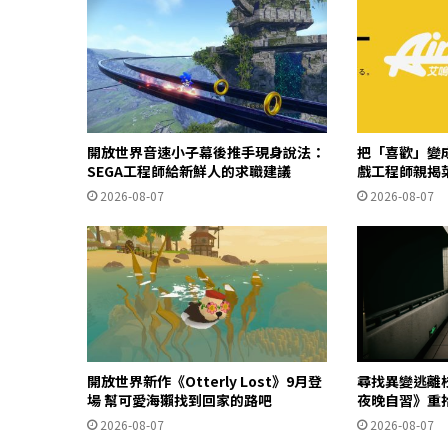
開放世界音速小子幕後推手現身說法：
把「喜歡」變成
SEGA工程師給新鮮人的求職建議
戲工程師親揭
2026-08-07
2026-08-07
開放世界新作《Otterly Lost》9月登
尋找異變逃離
場 幫可愛海獺找到回家的路吧
夜晚自習》重
2026-08-07
2026-08-07