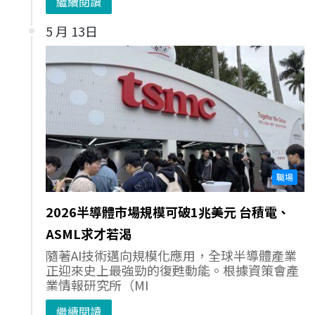
繼續閱讀
5 月 13日
職場
2026半導體市場規模可破1兆美元 台積電、
ASML求才若渴
隨著AI技術邁向規模化應用，全球半導體產業
正迎來史上最強勁的復甦動能。根據資策會產
業情報研究所（MI
繼續閱讀