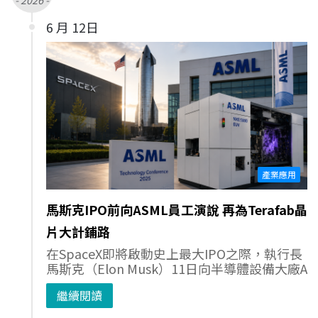
6 月 12日
產業應用
馬斯克IPO前向ASML員工演說 再為Terafab晶
片大計鋪路
在SpaceX即將啟動史上最大IPO之際，執行長
馬斯克（Elon Musk）11日向半導體設備大廠A
繼續閱讀