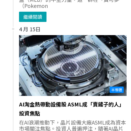
（Pokemon
繼續閱讀
4 月 15日
半導體
AI淘金熱帶動設備股 ASML成「賣鏟子的人」
投資焦點
在AI浪潮推動下，晶片設備大廠ASML成為資本
市場關注焦點。投資人普遍押注，隨著AI晶片