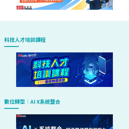
科技人才培訓課程
數位轉型｜AI X系統整合