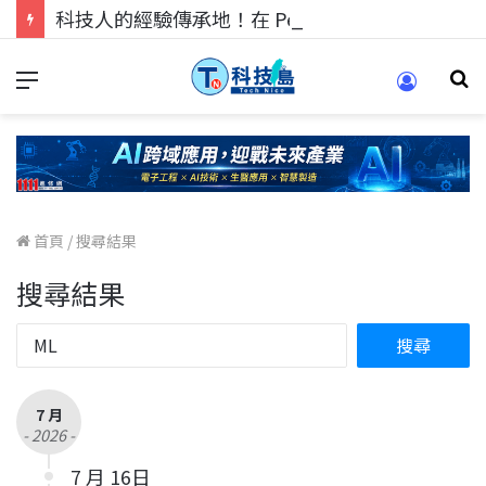
科技人的經驗傳承地！在 Pei Pei 科技專區，與學弟妹交流最硬核的技術
首頁
/
搜尋結果
搜尋結果
7 月
- 2026 -
7 月 16日