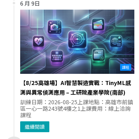
6 月 9日
課程
【8/25高雄場】AI智慧製造實戰：TinyML感
測與異常偵測應用 – 工研院產業學院(南部)
訓練日期：2026-08-25上課地點：高雄市前鎮
區一心一路243號4樓之1上課費用：線上洽詢
課程
繼續閱讀