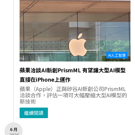
AI人工智慧
蘋果洽談AI新創PrismML 有望讓大型AI模型
直接在iPhone上運作
蘋果（Apple）正與矽谷AI新創公司PrismML
洽談合作，評估一項可大幅壓縮大型AI模型的
新技術
繼續閱讀
6 月
- 2026 -