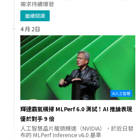
需求持續爆發
繼續閱讀
4 月 2日
AI人工智慧
輝達霸氣橫掃 MLPerf 6.0 測試！AI 推論表現
優於對手 9 倍
人工智慧晶片龍頭輝達（NVIDIA），於近日發
布的 MLPerf Inference v6.0 基準