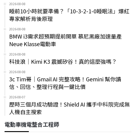
2026-08-08
睡前10小時就要準備？「10-3-2-1-0睡眠法」爆紅
專家解析背後原理
2026-08-08
BMW i3需求超預期提前開單 慕尼黑廠加速量產
Neue Klasse電動車
2026-08-08
科技浪｜Kimi K3 震撼矽谷！真的這麼強嗎？
2026-08-08
3c Tim哥｜Gmail AI 完整攻略！Gemini 幫你讀
信、回信、整理行程與一鍵比價
2026-08-07
歷時三個月成功驗證！Shield AI 攜手中科院完成無
人機自主搜索
電動車機電整合工程師