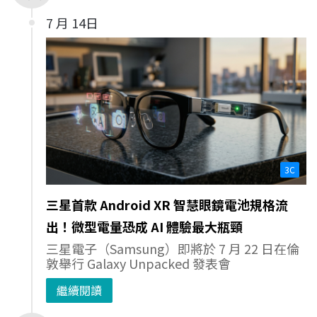
7 月 14日
3C
三星首款 Android XR 智慧眼鏡電池規格流
出！微型電量恐成 AI 體驗最大瓶頸
三星電子（Samsung）即將於 7 月 22 日在倫
敦舉行 Galaxy Unpacked 發表會
繼續閱讀