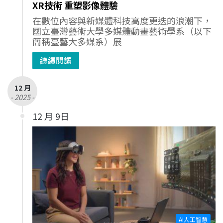
XR技術 重塑影像體驗
在數位內容與新媒體科技高度更迭的浪潮下，
國立臺灣藝術大學多媒體動畫藝術學系（以下
簡稱臺藝大多媒系）展
繼續閱讀
12 月
- 2025 -
12 月 9日
AI人工智慧