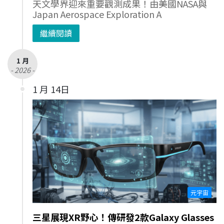
天文學界迎來重要觀測成果！由美國NASA與
Japan Aerospace Exploration A
繼續閱讀
1 月
- 2026 -
1 月 14日
元宇宙
三星展現XR野心！傳研發2款Galaxy Glasses