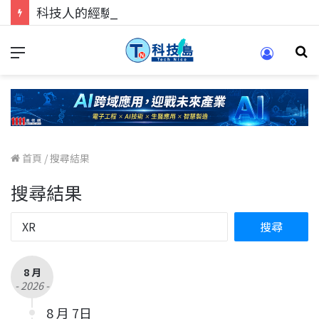
科技人的經驗傳承地！在 Pei Pei 科技專區，與學弟妹交流最硬核的技術
首頁
/
搜尋結果
搜尋結果
8 月
- 2026 -
8 月 7日