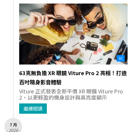
3C
63克無負擔 XR 眼鏡 Viture Pro 2 亮相！打造
百吋隨身影音體驗
Viture 正式發表全新平價 XR 眼鏡 Viture Pro
2，以更輕盈的機身設計與高亮度顯示
繼續閱讀
7 月
- 2026 -