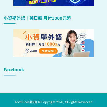
小資學外語｜英日韓 月付1000元起
Facebook
TechNice科技島 © Copyright 2026, All Rights Reserved