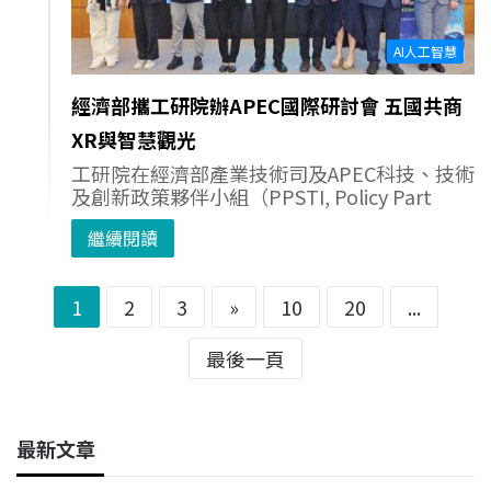
AI人工智慧
經濟部攜工研院辦APEC國際研討會 五國共商
XR與智慧觀光
工研院在經濟部產業技術司及APEC科技、技術
及創新政策夥伴小組（PPSTI, Policy Part
繼續閱讀
1
2
3
»
10
20
...
最後一頁
最新文章