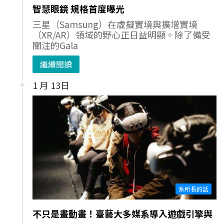
智慧眼鏡 規格首度曝光
三星（Samsung）在虛擬實境與擴增實境
（XR/AR）領域的野心正日益明顯。除了備受
關注的Gala
繼續閱讀
1 月 13日
系所長的話
不只是畫動畫！臺藝大多媒系導入遊戲引擎與