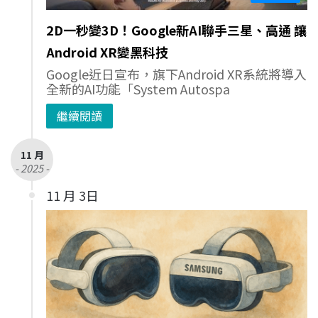
2D一秒變3D！Google新AI聯手三星、高通 讓
Android XR變黑科技
Google近日宣布，旗下Android XR系統將導入
全新的AI功能「System Autospa
繼續閱讀
11 月
- 2025 -
11 月 3日