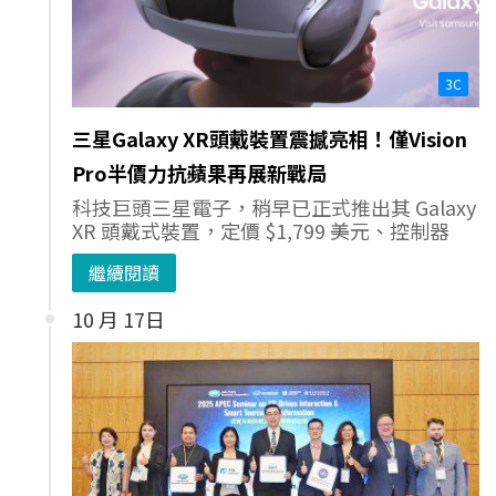
3C
三星Galaxy XR頭戴裝置震撼亮相！僅Vision
Pro半價力抗蘋果再展新戰局
科技巨頭三星電子，稍早已正式推出其 Galaxy
XR 頭戴式裝置，定價 $1,799 美元、控制器
繼續閱讀
10 月 17日