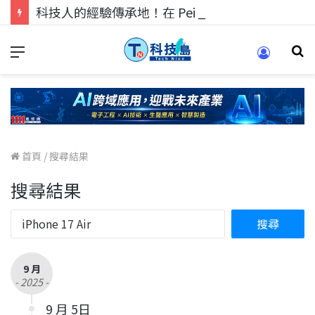
科技人的經驗傳承地！在 Pei Pei 科技專區，與學弟妹交流最硬核的技術
首頁
/
搜尋結果
搜尋結果
9 月
- 2025 -
9 月 5日