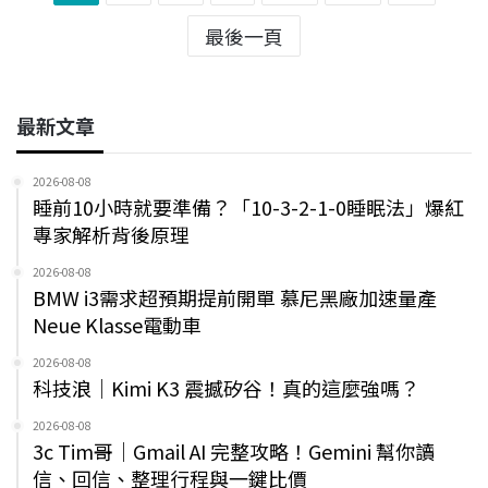
最後一頁
最新文章
2026-08-08
睡前10小時就要準備？「10-3-2-1-0睡眠法」爆紅
專家解析背後原理
2026-08-08
BMW i3需求超預期提前開單 慕尼黑廠加速量產
Neue Klasse電動車
2026-08-08
科技浪｜Kimi K3 震撼矽谷！真的這麼強嗎？
2026-08-08
3c Tim哥｜Gmail AI 完整攻略！Gemini 幫你讀
信、回信、整理行程與一鍵比價