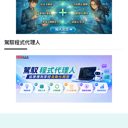
駕馭程式代理人