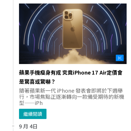
3C
蘋果手機瘦身有成 究竟iPhone 17 Air定價會
是驚喜或驚嚇？
隨著蘋果新一代 iPhone 發表會即將於下週舉
行，市場焦點正逐漸轉向一款備受期待的新機
型——iPh
繼續閱讀
9 月 4日