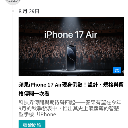
8 月 29日
3C
蘋果iPhone 17 Air現身倒數！設計、規格與價
格傳聞一次看
科技界傳聞與期待聲四起──蘋果有望在今年
9月的秋季發表中，推出其史上最纖薄的智慧
型手機「iPhone
繼續閱讀