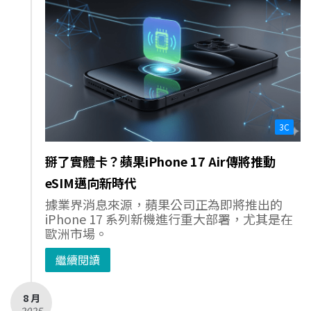
3C
掰了實體卡？蘋果iPhone 17 Air傳將推動
eSIM邁向新時代
據業界消息來源，蘋果公司正為即將推出的
iPhone 17 系列新機進行重大部署，尤其是在
歐洲市場。
繼續閱讀
8 月
- 2025 -