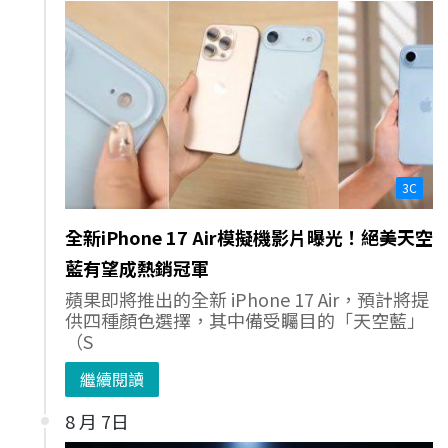
3C
全新iPhone 17 Air模擬機影片曝光！絕美天空
藍有望成熱銷冠軍
蘋果即將推出的全新 iPhone 17 Air，預計將提
供四種顏色選擇，其中備受矚目的「天空藍」
（S
繼續閱讀
8 月 7日