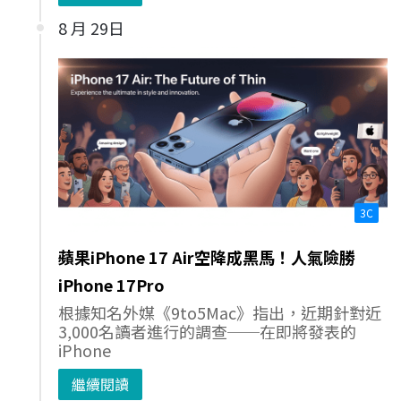
8 月 29日
3C
蘋果iPhone 17 Air空降成黑馬！人氣險勝
iPhone 17Pro
根據知名外媒《9to5Mac》指出，近期針對近
3,000名讀者進行的調查──在即將發表的
iPhone
繼續閱讀