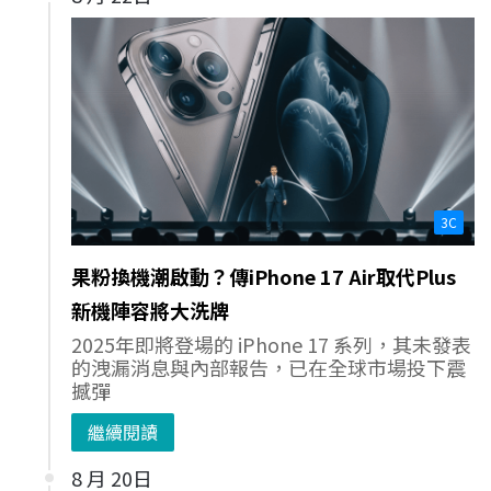
3C
果粉換機潮啟動？傳iPhone 17 Air取代Plus
新機陣容將大洗牌
2025年即將登場的 iPhone 17 系列，其未發表
的洩漏消息與內部報告，已在全球市場投下震
撼彈
繼續閱讀
8 月 20日