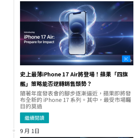
3C
史上最薄iPhone 17 Air將登場！蘋果「四旗
艦」策略能否逆轉銷售頹勢？
隨著年度發表會的腳步逐漸逼近，蘋果即將發
布全新的 iPhone 17 系列。其中，最受市場矚
目的莫過
繼續閱讀
9 月 1日