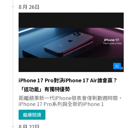
8 月 26日
3C
iPhone 17 Pro對決iPhone 17 Air誰會贏？
「這功能」有獨特優勢
距離蘋果新一代iPhone發表會僅剩數週時間，
iPhone 17 Pro系列與全新的iPhone 1
繼續閱讀
8 月 22日