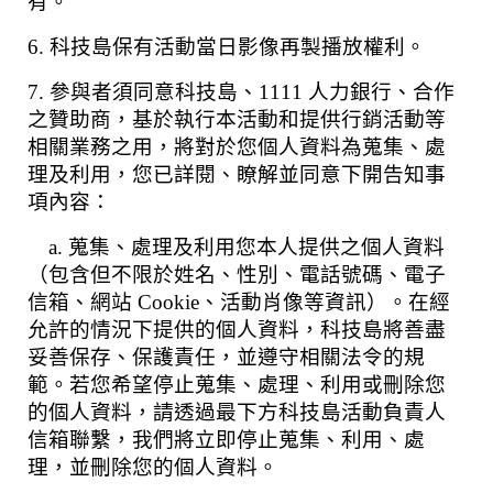
有。
6. 科技島保有活動當日影像再製播放權利。
7. 參與者須同意科技島、1111 人力銀行、合作
之贊助商，基於執行本活動和提供行銷活動等
相關業務之用，將對於您個人資料為蒐集、處
理及利用，您已詳閱、瞭解並同意下開告知事
項內容：
a. 蒐集、處理及利用您本人提供之個人資料
（包含但不限於姓名、性別、電話號碼、電子
信箱、網站 Cookie、活動肖像等資訊）。在經
允許的情況下提供的個人資料，科技島將善盡
妥善保存、保護責任，並遵守相關法令的規
範。若您希望停止蒐集、處理、利用或刪除您
的個人資料，請透過最下方科技島活動負責人
信箱聯繫，我們將立即停止蒐集、利用、處
理，並刪除您的個人資料。