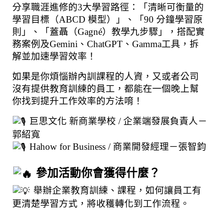
分享職涯進修的3大學習路徑：「清晰可衡量的
學習目標（ABCD 模型）」、「90 分鐘學習原
則」、「蓋聶（Gagné）教學九步驟」，搭配實
務案例及Gemini、ChatGPT、Gamma工具，拆
解並加速學習效率！
如果是你煩惱辦內訓課程的人資，又或者公司
沒有提供教育訓練的員工，都能在一個晚上幫
你找到提升工作效率的方法唷！
 巨思文化 新商業學校 / 企業端發展負責人－
郭紹寬
 Hahow for Business / 商業開發經理－張智鈞
 參加活動你會獲得什麼？
 舉辦企業教育訓練、課程，如何讓員工有
更清楚學習方式，將收穫轉化到工作流程。