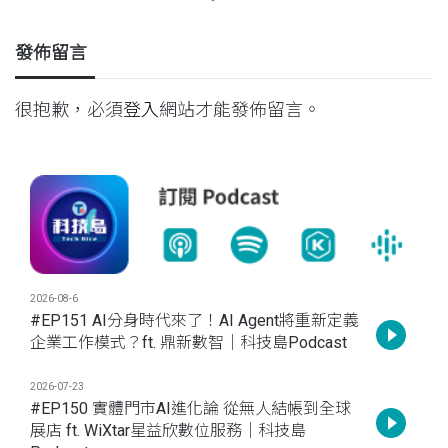
發佈留言
很抱歉，必須
登入
網站才能發佈留言。
2026-08-6
#EP151 AI分身時代來了！AI Agent將重新定義
企業工作模式？ft. 鼎新數智｜科技島Podcast
2026-07-23
#EP150 實體門市AI進化論 從無人結帳到全球
展店 ft. WiXtar星益欣數位服務｜科技島