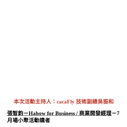
本次活動主持人：cacaFly 技術副總吳振和
張智鈞－Hahow for Business / 商業開發經理
－7 
月場小聚活動講者