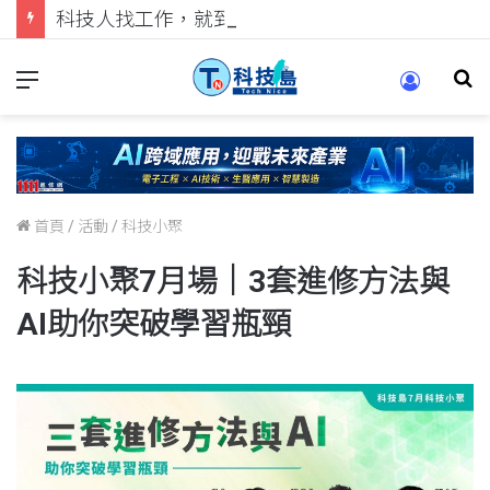
科技人找工作，就到TECH+ 科技專區!
首頁
/
活動
/
科技小聚
科技小聚7月場｜3套進修方法與
AI助你突破學習瓶頸