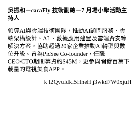
吳振和－cacaFly 技術副總－7 月場小聚活動主
持人
領導AI與雲端技術團隊，推動AI顧問服務、雲
端架構設計、AI 、數據應用建置及雲端資安等
解決方案，協助超過20家企業推動AI轉型與數
位升級。曾為PicSee Co-founder，任職
CEO/CTO期間募資約$45M，更參與開發百萬下
載量的電視美食APP。