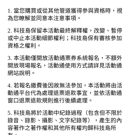
1. 當您購買或從其他管道獲得參與資格時，視
為您瞭解並同意本注意事項。
2. 科技島保留本活動最終解釋權，改變、暫停
或中止本活動細節權利；科技島保有審核參加
資格之權利。
3. 本活動僅開放活動通票券系統報名，不額外
開放現場報名，活動通使用方式請詳見活動通
網站說明。
4. 若報名繳費後因故無法參加，本活動將由活
動通平台代為處理退票退款事宜，並依活動通
窗口退票退款規則進行後續處理。
5. 科技島將於活動中紀錄過程（包含但不限於
錄音、錄影、攝影、文字紀錄等），產生的內
容著作之著作權和其他所有權均歸科技島所