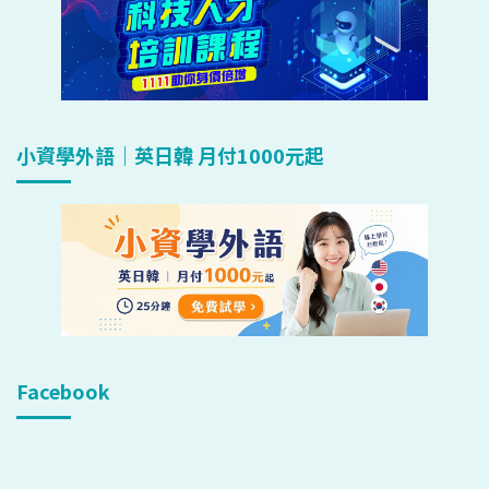
小資學外語｜英日韓 月付1000元起
Facebook