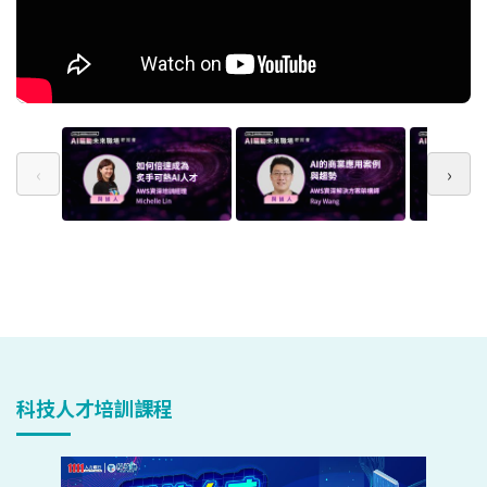
‹
›
科技人才培訓課程