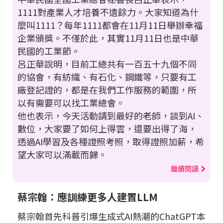
1111對產業人才培養不遺餘力。大家知道為什
麼叫1111？每年1111都會在11月11日舉辦幸福
企業頒獎。不僅於此，其實11月11日也是中華
民國的工業節。
呂正華說明，目前工總共有一百五十九個不同
的協會，有紡織、有石化、鋼鐵等，只要有工
廠登記證的，都是在我們工作服務的範圍，所
以有需要可以找工業總會。
他也表示，今天活動請到最好的老師，談到AI、
數位，大家要了如何上得雲，還要出得了海，
透過AI學習及各種證照考照，取得證照加薪，希
望大家可以滿載而歸。
繼續閱讀
蔡宗翰：應訓練更多人建置LLM
蔡宗翰首先科普引爆生成式AI熱潮的ChatGPT本