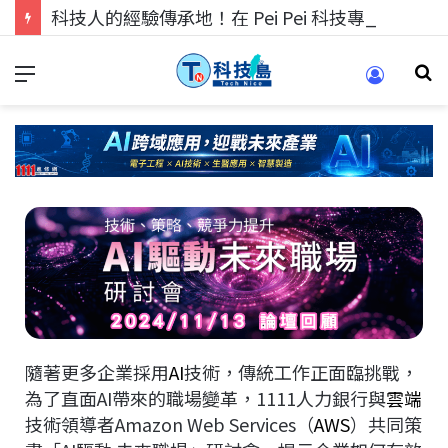
科技人的經驗傳承地！在 Pei Pei 科技專區，與學弟妹交流最硬核的技術
隨著更多企業採用
AI
技術，傳統工作正面臨挑戰，
為了直面AI帶來的職場變革，1111人力銀行與
雲端
技術領導者Amazon Web Services（
AWS
）共同策