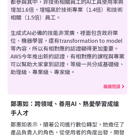
都參與其中，非技術相關員工的AI工具使用率將
增加1.6倍，增幅高於技術專業（1.4倍）和技術
相關（1.5倍）員工。
生成式AI必備的技能非常廣，裡面包含政府單
位、機器學習，還有transformation to model
等內容，所以有相對應的認證顯得更加重要。
AWS今年推出新的認證，有相對應的課程與專案
可以幫助大家拿到認證，等級一共分成基礎級、
助理級、專業級、專家級。
繼續閱讀
鄭惠如：跨領域、善用AI、熱愛學習成搶
手人才
鄭惠如表示，隨著公司進行數位轉型，她擔任了
產品負責人的角色，從使用者的角度出發，開發