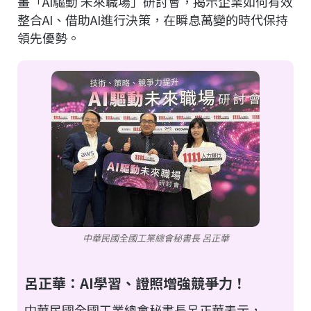
畫「AI驅動 未來職場」研討會，揭示企業如何有效
整合AI、借助AI進行決策，在瞬息萬變的時代保持
領先優勢。
中華民國全國工業總會秘書長 呂正華
呂正華：AI學習、證照增強競爭力！
中華民國全國工業總會秘書長呂正華表示，