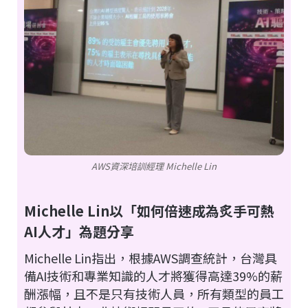
AWS資深培訓經理 Michelle Lin
Michelle Lin以「如何倍速成為炙手可熱
AI人才」為題分享
Michelle Lin指出，根據AWS調查統計，台灣具
備AI技術和專業知識的人才將獲得高達39%的薪
酬漲幅，且不是只有技術人員，所有類型的員工