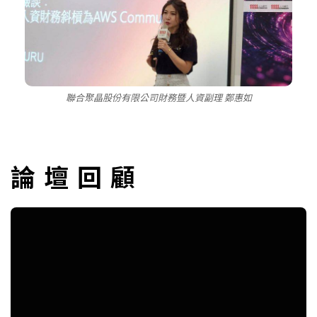
聯合聚晶股份有限公司財務暨人資副理 鄭惠如
論壇回顧