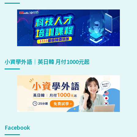
小資學外語｜英日韓 月付1000元起
Facebook