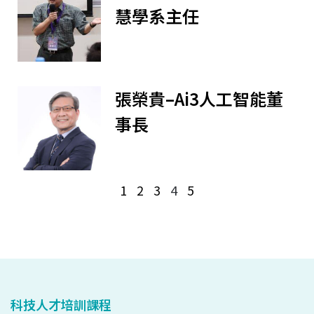
慧學系主任
張榮貴–Ai3人工智能董
事長
1
2
3
4
5
科技人才培訓課程