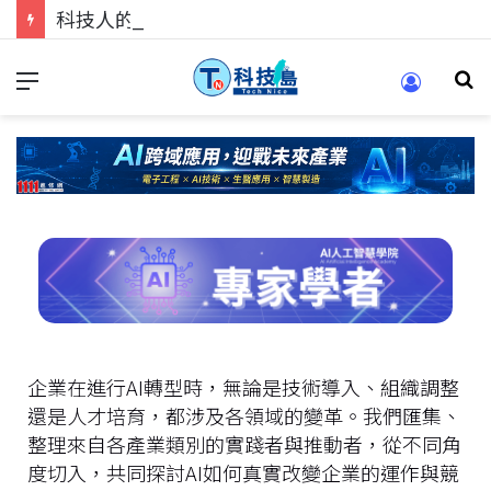
科技人的經驗傳承地！在 Pei Pei 科技專區，與學弟妹交流最硬核的技術
企業在進行AI轉型時，無論是技術導入、組織調整
還是人才培育，都涉及各領域的變革。我們匯集、
整理來自各產業類別的實踐者與推動者，從不同角
度切入，共同探討AI如何真實改變企業的運作與競