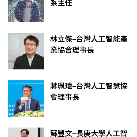
系主任
林立傑–台灣人工智能產
業協會理事長
蔣珮瑋–台灣人工智慧協
會理事長
蘇豐文–長庚大學人工智