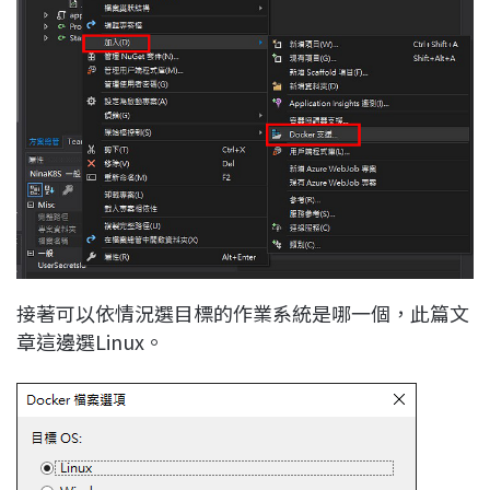
接著可以依情況選目標的作業系統是哪一個，此篇文
章這邊選Linux。