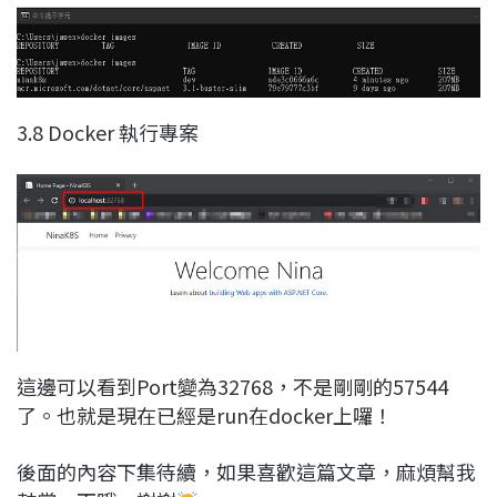
3.8 Docker 執行專案
這邊可以看到Port變為32768，不是剛剛的57544
了。也就是現在已經是run在docker上囉！
後面的內容下集待續，如果喜歡這篇文章，麻煩幫我