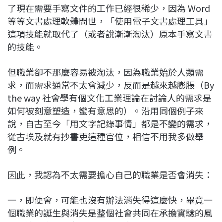
了現在需要手寫文件的工作已經很稀少，因為 Word
等等文書處理軟體問世，「使用電子文書處理工具」
這項技能就取代了（或者說漸漸淘汰）原本手寫文書
的技能。
但職業卻不那麼容易被淘汰，因為職業始於人類需
求，而需求通常不太會減少，反而是越來越膨脹（By
the way 社會學有個文化工業理論在討論人的需求是
如何被刻意塑造，蠻有意思的）。沿用同個例子來
說，自古至今「用文字記錄事情」都是不變的需求，
從古埃及就有抄書吏這種官位，相信不用我多做舉
例。
因此，我認為不太需要擔心自己的職業是否會消失：
一，即便會，可能也沒有辦法消失得這麼快，畢竟一
個職業的誕生與消失是整個社會共同在承擔實驗的風