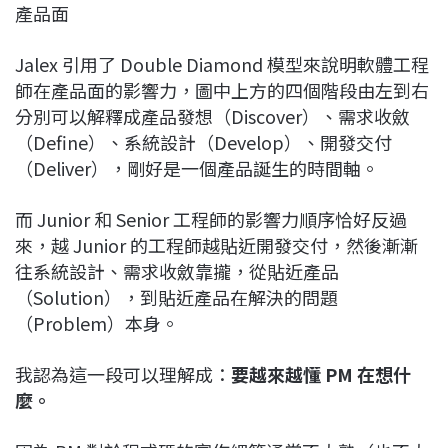
產品面
Jalex 引用了 Double Diamond 模型來說明軟體工程
師在產品面的影響力，圖中上方的四個階段由左到右
分別可以解釋成產品發想（Discover）、需求收斂
（Define）、系統設計（Develop）、開發交付
（Deliver），剛好是一個產品誕生的時間軸。
而 Junior 和 Senior 工程師的影響力順序恰好反過
來，越 Junior 的工程師越貼近開發交付，然後漸漸
往系統設計、需求收斂靠攏，從貼近產品
（Solution），到貼近產品在解決的問題
（Problem）本身。
我認為這一段可以理解成：
要越來越懂 PM 在想什
麼。