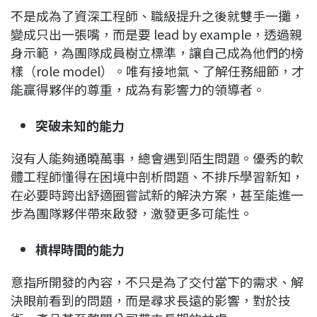
不是成為了資深工程師、職級提升之後就雙手一攤，
變成只出一張嘴，而是要 lead by example，透過親
身示範，為團隊成員樹立標準，讓自己成為他們的榜
樣（role model）。唯有接地氣、了解任務細節，才
能贏得夥伴的尊重，成為有影響力的領導者。
突破未知的能力
沒有人能夠通曉萬事，總會遇到陌生問題。優秀的軟
體工程師懂得在困境中剖析問題、不排斥學習新知，
在必要時跨出舒適圈嘗試新的解決方案，甚至能進一
步為團隊夥伴帶來啟發，激發更多可能性。
槓桿時間的能力
意指所開發的內容，不只是為了交付當下的需求、解
決眼前看到的問題，而是尋求長遠的影響，對於技