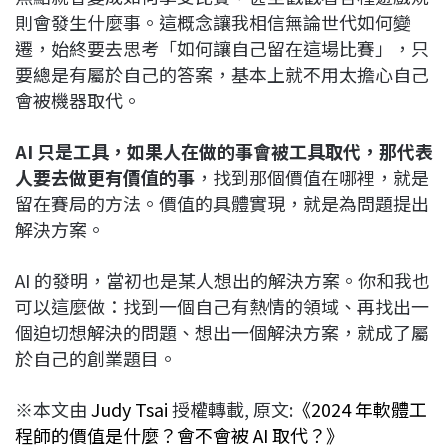
則會發生什麼事。這概念讓我相信無論世代如何變
遷，始終要去思考「如何讓自己留在這場比賽」，只
要總是有屬於自己的答案，基本上就不用太擔心自己
會被機器取代。
AI 只是工具，如果人在做的事會被工具取代，那代表
人要去做更有價值的事
，找到那個價值在哪裡，就是
留在賽局的方法。價值的具體實現，就是為問題提出
解決方案。
AI 的發明，當初也是某人想出的解決方案。你和我也
可以這麼做：找到一個自己有熱情的領域、再找出一
個迫切想解決的問題、想出一個解決方案，就成了屬
於自己的創業題目。
※本文由
Judy Tsai
授權轉載, 原文:
《2024 年軟體工
程師的價值是什麼？會不會被 AI 取代？》