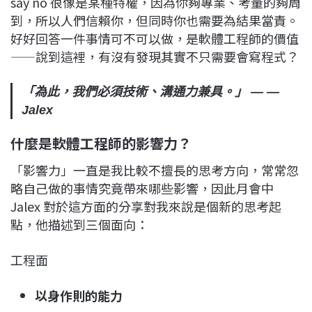
say no 很像是某種特權，因為你夠專業、考量的夠周
到，所以人們信賴你，但同時你也需要為結果當責。
好好回答一件事情可不可以做，是軟體工程師的價值
——說到這裡，有沒有發現其實不只需要會寫程式？
「為此，我們必須技術、溝通力兼具。」 — —
Jalex
什麼是軟體工程師的影響力？
「影響力」一直是我比較不擅長的思考方向，常常忽
略自己做的事情究竟帶來哪些影響，因此月會中
Jalex 對於這方面的分享對我來說是個新的思考起
點，他描述到三個面向：
工程面
以身作則的能力