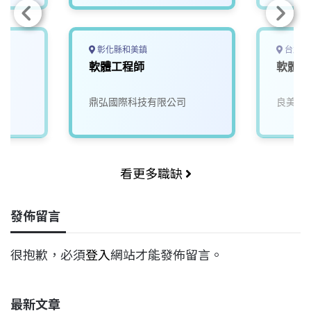
彰化縣和美鎮
台北市
軟體工程師
軟體工
鼎弘國際科技有限公司
良美資
看更多職缺
發佈留言
很抱歉，必須
登入
網站才能發佈留言。
最新文章