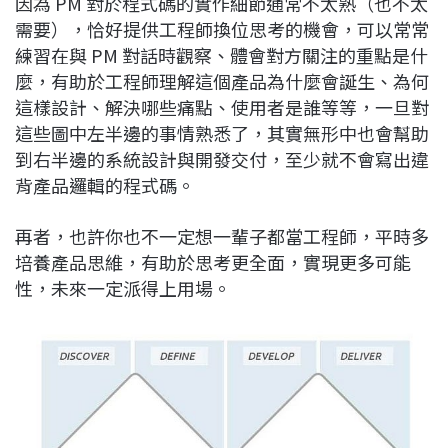
因為 PM 對於程式碼的實作細節通常不太熟（也不太
需要），恰好提供工程師換位思考的機會，可以常常
練習在與 PM 對話時觀察、體會對方關注的重點是什
麼，有助於工程師理解這個產品為什麼會誕生、為何
這樣設計、解決哪些痛點、使用者是誰等等，一旦對
這些圖中左半邊的事情熟悉了，其實無形中也會幫助
到右半邊的系統設計與開發交付，至少就不會寫出違
背產品邏輯的程式碼。
再者，也許你也不一定想一輩子都當工程師，平時多
培養產品思維，有助於思考更全面，實現更多可能
性，未來一定派得上用場。