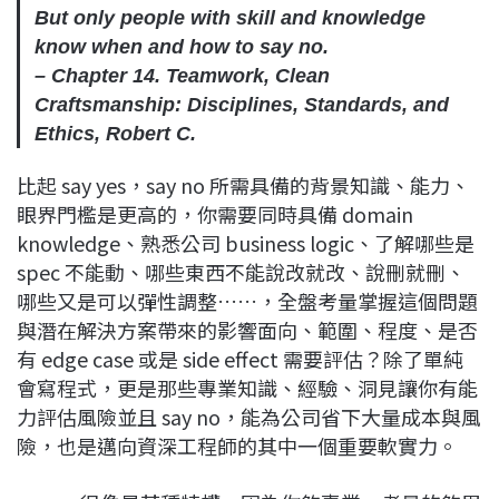
But only people with skill and knowledge
know when and how to say no.
– Chapter 14. Teamwork, Clean
Craftsmanship: Disciplines, Standards, and
Ethics, Robert C.
比起 say yes，say no 所需具備的背景知識、能力、
眼界門檻是更高的，你需要同時具備 domain
knowledge、熟悉公司 business logic、了解哪些是
spec 不能動、哪些東西不能說改就改、說刪就刪、
哪些又是可以彈性調整……，全盤考量掌握這個問題
與潛在解決方案帶來的影響面向、範圍、程度、是否
有 edge case 或是 side effect 需要評估？除了單純
會寫程式，更是那些專業知識、經驗、洞見讓你有能
力評估風險並且 say no，能為公司省下大量成本與風
險，也是邁向資深工程師的其中一個重要軟實力。