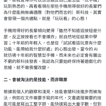
玩到熟悉的、再看看現在那些手機用得很好的長輩們
為什麼能夠無痛適應（對他們而言的）新科技，其實
會發現一個共通點，就是「玩玩看」的心態！
手機用得好的長輩傾向覺得「雖然不知道這按鈕是什
麼，反正按按看也不會爆炸」就自然地從結果中學
習；十年前的年輕人，也是從「試試看這玩意有什麼
功能、能帶給我什麼好處」的心態出發。當今的 AI
就彷彿十年前的智慧型手機，而未來也必定會有層出
不窮的新科技發表，我認為只要始終保持著遊戲化的
思維，就不需畏懼改變。
二、會被淘汰的是技能，而非職業
根據我個人的觀察和淺見，技能會隨科技進步而被淘
汰，例如在文件需要手寫的年代，文書處理需要的技
能可能是寫出工整字跡、能快速寫出大量字數，但到