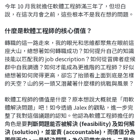
今年 10 月我就擔任軟體工程師滿三年了，但坦白
說，在這次月會之前，這些根本不是我在想的問題。
什麼是軟體工程師的核心價值？
轉職的這一路走來，我的眼光和思維都聚焦在眼前這
座大山，總想著如何轉職成功？如何提升自己的知識
技能以匹配我的 job description？如何從冒牌者症候
群中自我調適？如何才能成為更進階的工程師？好似
總想著如何爬得更高，卻忘了抬頭看上面到底是怎樣
的天空？山的另一頭又潛藏著什麼樣的挑戰與風景？
軟體工程師的價值是什麼？原本想說大概就是「用軟
體解決問題」吧！如今透過 Jalex 的觀點，進一步完
整了我對這個議題的認知。他認為軟體工程師擔任的
角色是要
判斷問題能否被解決 (feasibility) 及如何解
決 (solution)，並當責 (accountable)，而價值分為
兩個面向，一是解決問題，為公司帶來收益、二是說