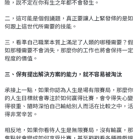
險，說不定在你有生之年都不會發生。
二，這可能是個假議題，真正要讓人上緊發條的是如
何跟上這世代所需要的技能。
三，看準自己職業本質上滿足了人類的哪種需要？假
如那種需要不會消失，那麼你的工作也將會保持一定
程度的價值。
三、保有提出解決方案的能力，就不容易被淘汰
承接上一點，如果你認為人生是場有限賽局，那麼你
的人生目標就會專注於如何贏得比賽，會令得失心變
得很重、隨時深怕自己輸給別人而活在比較之中，活
得非常辛苦。
相反地，如果你看待人生是無限賽局，沒有輸贏，那
焦點就會變成如何享受比賽，甚至戳戳看各種遊戲規