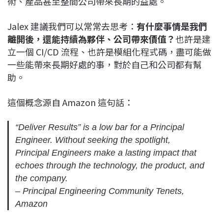
術、產品甚至整間公司帶來長期的益處。
Jalex 建議我們可以常常去思考：
有什麼事情是我們
離開後，還能持續為夥伴、公司帶來價值？
也許是建
立一個 CI/CD 流程、也許是模組化程式碼，盡可能做
一些能帶來長期好處的事，對於自己和公司都有幫
助。
這個概念源自 Amazon 這句話：
“Deliver Results” is a low bar for a Principal
Engineer. Without seeking the spotlight,
Principal Engineers make a lasting impact that
echoes through the technology, the product, and
the company.
– Principal Engineering Community Tenets,
Amazon