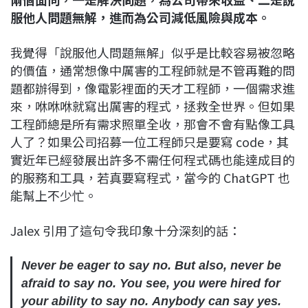
服他人問題無解，進而為公司減低風險與成本。
我覺得「說服他人問題無解」似乎是比較容易被忽略
的價值，通常想像中厲害的工程師就是不管再難的問
題都辦得到，像電影裡面的天才工程師，一個需求進
來，咻咻咻就寫出厲害的程式，拯救全世界。但如果
工程師總是所有需求照單全收，那會不會有點像工具
人了？如果公司招募一位工程師只是要寫 code，其
實近年已經發展出許多不需任何程式碼也能達成目的
的服務和工具，若真要寫程式，當今的 ChatGPT 也
能幫上不少忙。
Jalex 引用了這句令我印象十分深刻的話：
Never be eager to say no. But also, never be
afraid to say no. You see, you were hired for
your ability to say no. Anybody can say yes.