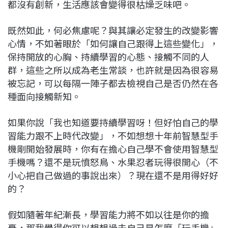
都沒有創新，生活應該會變得很枯燥乏味吧。
既然如此，何必焦慮呢？與其讓必定發生的改變影響
心情，不如著眼於「如何讓自己跟得上這些變化」，
保持開放的心胸、持續學習的心態、接觸不同的人
群，這些之所以成為老生常談，也許就是因為很容易
被忘記，可以每隔一陣子都去檢視自己是否仍然在各
種面向接觸新知。
如果你說「我也知道要持續學習呀！但好怕自己的學
習能力跟不上時代改變」，不如想想十年前智慧型手
機剛開始發展時，你有在擔心自己學不會使用智慧型
手機嗎？還不是玩憤怒鳥、水果忍者玩得很開心（不
小心把自己做過的事說出來）？現在還不是用得好好
的？
假如隨著年紀漸長，學習能力將不如以往是你的擔
憂，那我覺得你可以想想過去自己是怎麼「玩手機」