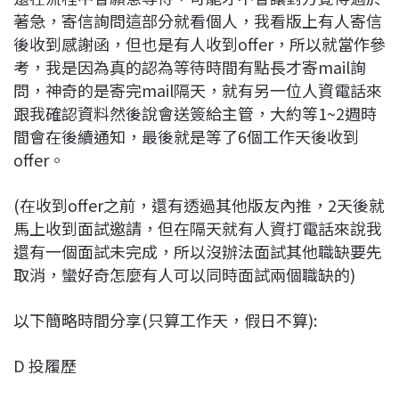
著急，寄信詢問這部分就看個人，我看版上有人寄信
後收到感謝函，但也是有人收到offer，所以就當作參
考，我是因為真的認為等待時間有點長才寄mail詢
問，神奇的是寄完mail隔天，就有另一位人資電話來
跟我確認資料然後說會送簽給主管，大約等1~2週時
間會在後續通知，最後就是等了6個工作天後收到
offer。
(在收到offer之前，還有透過其他版友內推，2天後就
馬上收到面試邀請，但在隔天就有人資打電話來說我
還有一個面試未完成，所以沒辦法面試其他職缺要先
取消，蠻好奇怎麼有人可以同時面試兩個職缺的)
以下簡略時間分享(只算工作天，假日不算):
D 投履歷