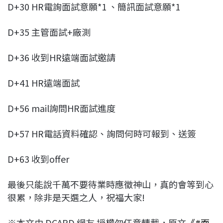
D+30 HR電詢面試意願*1 、簡訊面試意願*1
D+35 主管面試+廠測
D+36 收到HR遠端面試邀請
D+41 HR遠端面試
D+56 mail詢問HR面試進度
D+57 HR電話資料確認、詢問何時可報到、送簽
D+63 收到offer
最後只能說千萬不要待業時應徵神山，真的會等到心
很累，除非是天選之人，祝福大家!
※本文由 DCARD 網友 授權勿任意轉載，原文
《#面