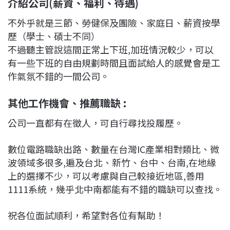
介紹公司(薪資、福利、待遇)
不外乎就是三節、勞健保及團險、家庭日、薪資按學
歷（學士、碩士不同）
不過聽主管說這間正常上下班,加班情況較少，可以
有一些下班的自由規劃時間且面試給人的感覺會是工
作氣氛不錯的一間公司。
其他工作機會、推薦職缺 :
公司一直都有在徵人，可自行尋找投履歷。
數位電路職缺出路、數量在台灣IC產業相對類比、微
波領域多很多,遍及台北、新竹、台中、台南,在地緣
上的選擇不少，可以考慮與自己較接近地區,善用
1111系統，幾乎北中南都能有不錯的職缺可以查找。
祝各位面試順利，希望對各位有幫助！