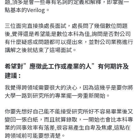
題,頂多是會一些專有名詞的定義和解釋，即掌握一
點基本的Verilog。
三位面完直接換處長面試，處長問了幾個數位問題
後,覺得還是希望能是數位本科為佳,詢問是否對公司
有什麼疑惑或問題都可以提出來，並對公司業務進行
講解之後就結束了這場面試。
希望對”應徵此工作或產業的人”有何期許及
建議 :
我覺得跨領域需要很大的決心，因為這幾乎是要你將
大學一路到研究所的專業擺一旁重新開始。
你要先想好自己能不能接受研究所好不容易畢業後又
變回一張白紙，而且就算錄取，一開始也會比本科專
業的同事效率有落差,很容易產生自卑及焦慮,這點在
跨領域前可能要想清楚。