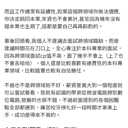
而且工作通常有延續性,如果這個跨領域你無法適應,
你決定跳回本業,年資也不會累計,甚至因為幾年沒有
碰本業也生疏了,這都是要自己再再斟酌的。
事後回頭看,我個人不建議去面試跨領域職缺，而是
建議時間花在刀口上，全心專注於本科專業的面試，
因為跨領域面試cp值不高，面了幾乎不會上（上了也
不會去哈哈），個人還是比較喜歡有連貫性的本科專
業領域，比較踏實也較有自信勝任。
不過也不是跨領域就不好，薪資差異大到一個程度就
可以嘗試看看，我就有認識的學弟從微波電路跨到數
位電路,發展的也很不錯，不過前面提到的各個困難
點全部都遇到，痛苦咬牙掙扎好一段時間才漸漸上
手，成功是得來不易的。