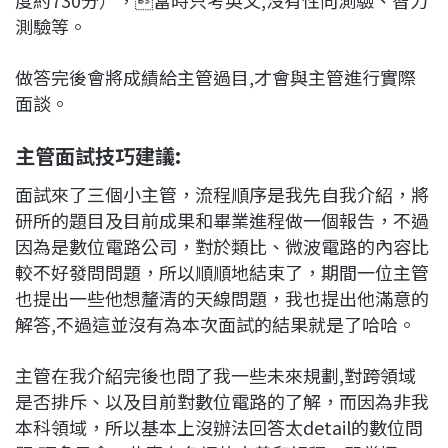
測驗等。
做答完後會將成績給主管過目,才會與主管進行實際
面談。
主管面試技巧建議:
面試來了三個小主管，流程順序是我先自我介紹，將
研所的題目及目前成果和畢業進程做一個報告，不過
因為是數位電路公司，對於類比、微波電路的內容比
較不好發問問題，所以順順地結束了，期間一位主管
也提出一些他想釐清的天線問題，我也提出他滿意的
解答,不過這並沒有為本次面試的結果就是了哈哈。
主管在我介紹完後也問了我一些未來規劃,對跨領域
是否排斥、以及目前對數位電路的了解，而因為非我
本科領域，所以基本上沒辦法回答太detail的數位問