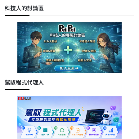
科技人的討論區
駕馭程式代理人