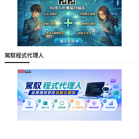
駕馭程式代理人