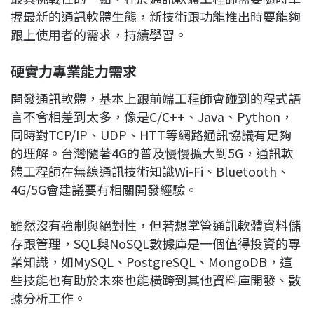
握最新的通訊軟體生態，新技術跟功能推出時要能夠
跟上使用者的需求，持續學習。
硬實力專業能力需求
開發通訊軟體，基本上跟前端工程師會碰到的程式語
言不會相差到太多，像是C/C++、Java、Python，
同時對TCP/IP、UDP、HTT等網路通訊協議有足夠
的理解。台灣隨著4G的普及慢慢擴大到5G，通訊軟
體工程師在無線通訊技術知識Wi-Fi、Bluetooth、
4G/5G會建議要有相關開發經驗。
雖然沒有強制與絕對性，但若想掌管通訊軟體資料儲
存跟管理，SQL與NoSQL數據庫是一個值得投資的專
業知識，如MySQL、PostgreSQL、MongoDB，這
些技能也有助於未來也能橫跨到其他資料庫開發、數
據分析工作。