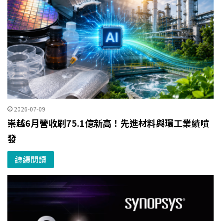
2026-07-09
崇越6月營收刷75.1億新高！先進材料與環工業績噴
發
繼續閱讀