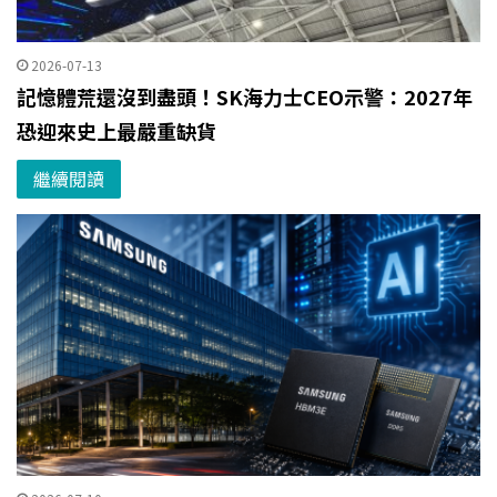
2026-07-13
記憶體荒還沒到盡頭！SK海力士CEO示警：2027年
恐迎來史上最嚴重缺貨
繼續閱讀