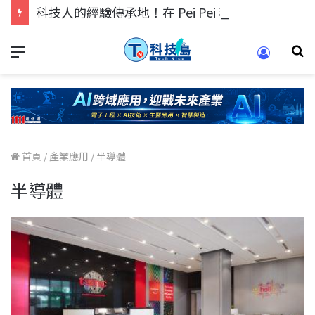
科技人的經驗傳承地！在 Pei Pei 科技專區，與學弟妹交流最硬核的技術
首頁
/
產業應用
/
半導體
半導體