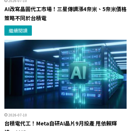
2026-07-10
AI改寫晶圓代工市場！三星傳調漲4奈米、5奈米價格
策略不同於台積電
繼續閱讀
2026-07-10
台積電代工！Meta自研AI晶片9月投產 甩依賴輝