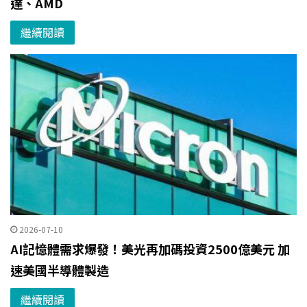
達、AMD
繼續閱讀
2026-07-10
AI記憶體需求爆發！美光再加碼投資2500億美元 加
速美國半導體製造
繼續閱讀