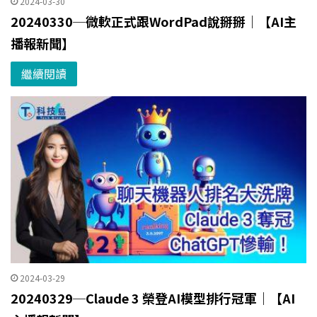
2024-03-30
20240330─微軟正式跟WordPad說掰掰｜【AI主
播報新聞】
繼續閱讀
2024-03-29
20240329─Claude 3 榮登AI模型排行冠軍｜【AI