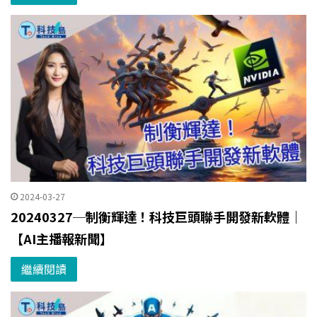
2024-03-27
20240327─制衡輝達！科技巨頭聯手開發新軟體｜
【AI主播報新聞】
繼續閱讀