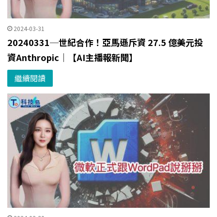
2024-03-31
20240331─世紀合作！亞馬遜斥資 27.5 億美元投
資Anthropic｜【AI主播報新聞】
繼續閱讀