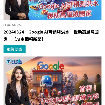
2024-03-24
20240324─Google AI可預測洪水 援助高風險國
家｜【AI主播報新聞】
繼續閱讀