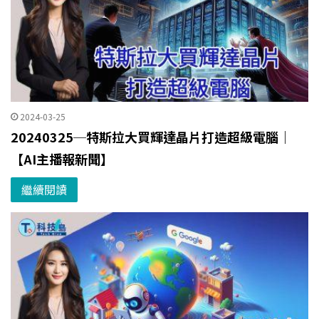
2024-03-25
20240325─特斯拉大買輝達晶片打造超級電腦｜
【AI主播報新聞】
繼續閱讀