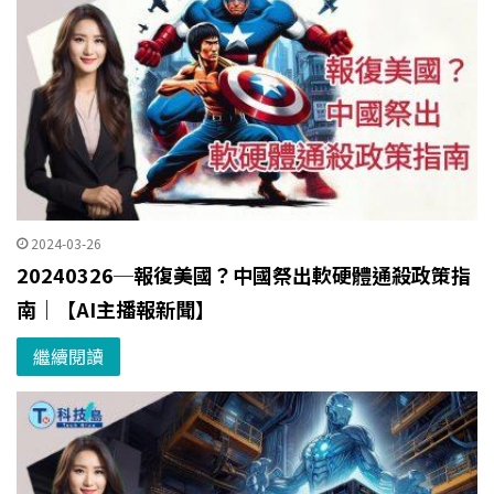
2024-03-26
20240326─報復美國？中國祭出軟硬體通殺政策指
南｜【AI主播報新聞】
繼續閱讀