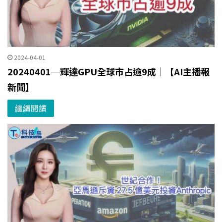
2024-04-01
20240401─輝達GPU全球市占逾9成｜【AI主播報
新聞】
繼續閱讀