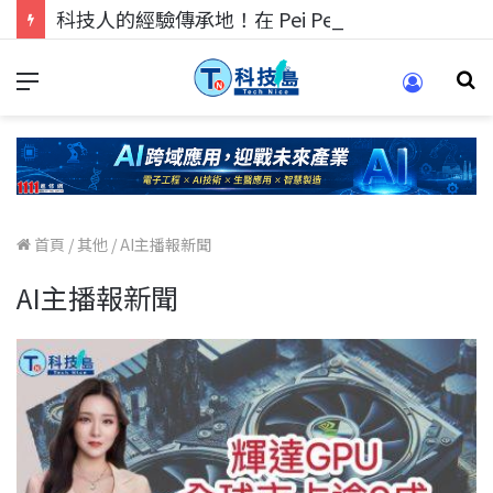
科技人的經驗傳承地！在 Pei Pei 科技專區，與學弟妹交流最硬核的技術
首頁
/
其他
/
AI主播報新聞
AI主播報新聞