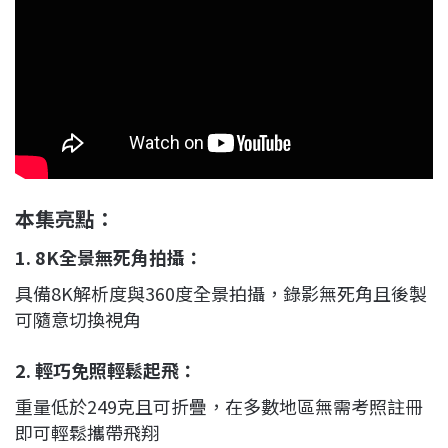
本集亮點：
1.
8K全景無死角拍攝
：
具備8K解析度與360度全景拍攝，錄影無死角且後製
可隨意切換視角
2.
輕巧免照輕鬆起飛
：
重量低於249克且可折疊，在多數地區無需考照註冊
即可輕鬆攜帶飛翔