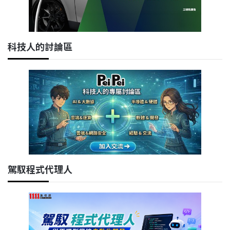
科技人的討論區
駕馭程式代理人