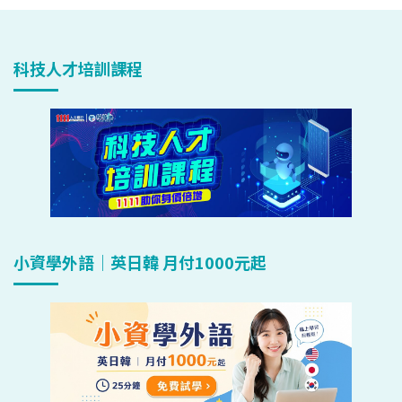
科技人才培訓課程
小資學外語｜英日韓 月付1000元起