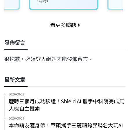
(鴻海)
看更多職缺
發佈留言
很抱歉，必須
登入
網站才能發佈留言。
最新文章
2026-08-07
歷時三個月成功驗證！Shield AI 攜手中科院完成無
人機自主搜索
2026-08-07
本命萌友隨身帶！華碩攜手三麗鷗跨界聯名大玩AI