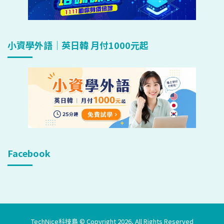
小資學外語｜英日韓 月付1000元起
Facebook
TechNice科技島 © Copyright 2026, All Rights Reserved