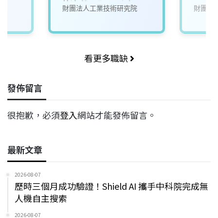
算法/機器學習工程師
財團法人工業技術研究院
財團法
看更多職缺
發佈留言
很抱歉，必須
登入
網站才能發佈留言。
最新文章
2026-08-07
歷時三個月成功驗證！Shield AI 攜手中科院完成無
人機自主搜索
2026-08-07