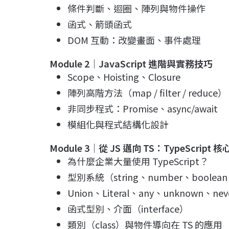
條件判斷、迴圈、陣列與物件操作
函式、箭頭函式
DOM 互動：改變畫面、事件處理
Module 2
｜
JavaScript
進階與實務技巧
Scope、Hoisting、Closure
陣列高階方法（map / filter / reduce）
非同步程式：Promise、async/await
模組化與程式結構化設計
Module 3
｜從
JS
邁向
TS
：
TypeScript
核
為什麼企業大量使用 TypeScript？
型別系統（string、number、boolean
Union、Literal、any、unknown、nev
函式型別、介面（interface）
類別（class）與物件導向在 TS 的應用