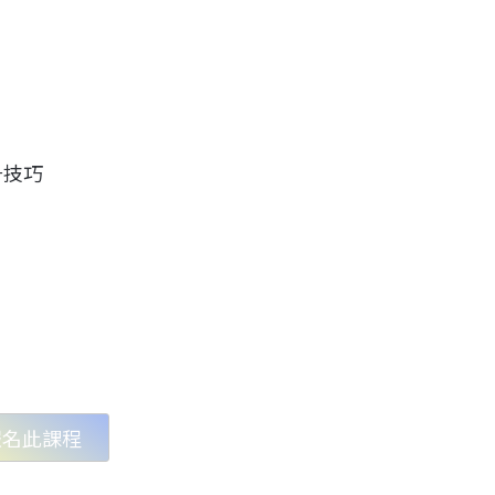
升技巧
報名此課程