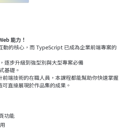
Web
能力！
互動的核心，而 TypeScript 已成為企業前端專案的
法開始，逐步升級到強型別與大型專案必備
程式基礎。
升前端技術的在職人員，本課程都能幫助你快速掌握
造可直接展現於作品集的成果。
網頁功能
運用