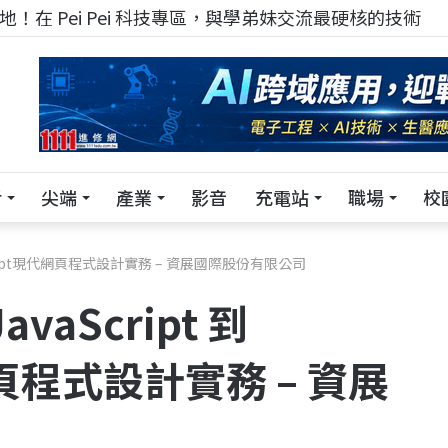
！在 Pei Pei 科技專區，與學弟妹交流最硬核的技術
活
尖端
產業
影音
充電站
職場
校
peScript現代網頁程式設計實務 – 資展國際股份有限公司
vaScript 到
網頁程式設計實務 – 資展