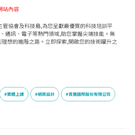
網站內容
人事主管協會及科技島,為您呈獻最優質的科技培訓平
I、通訊、電子等熱門領域,助您掌握尖端技能。無
到理想的進階之路。立即探索,開啟您的技術躍升之
實體上課
網頁設計
資展國際股份有限公司