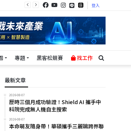
登入
園
專題
黑客松競賽
找工作
最新文章
2026-08-07
歷時三個月成功驗證！Shield AI 攜手中
科院完成無人機自主搜索
2026-08-07
本命萌友隨身帶！華碩攜手三麗鷗跨界聯