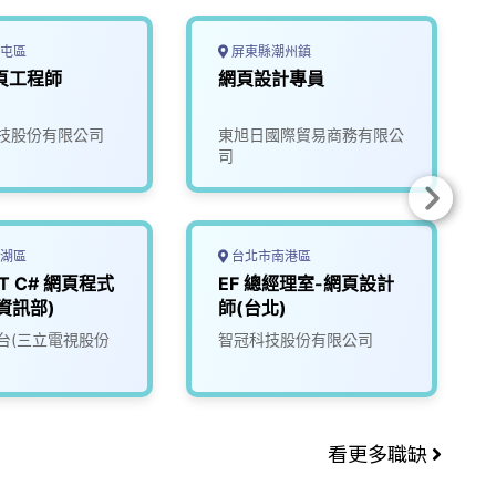
屯區
屏東縣潮州鎮
頁工程師
網頁設計專員
技股份有限公司
東旭日國際貿易商務有限公
司
湖區
台北市南港區
ET C# 網頁程式
EF 總經理室-網頁設計
資訊部)
師(台北)
台(三立電視股份
智冠科技股份有限公司
)
看更多職缺