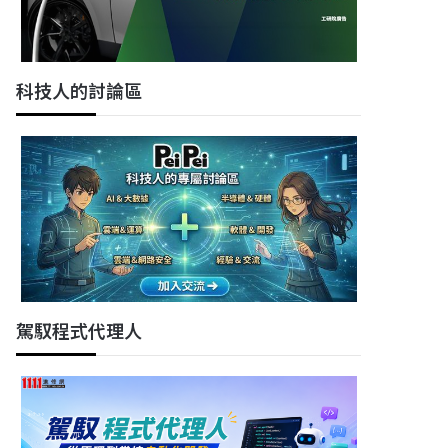
科技人的討論區
駕馭程式代理人