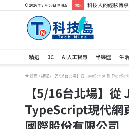
科技人的經驗傳承地
2026年 8 月 07日 星期五
快訊
精選
3C
AI人工智慧
半導體
生
首頁
/
課程
/
【5/16台北場】從 JavaScript 到 Ty
【5/16台北場】從 Ja
TypeScript現代
國際股份有限公司