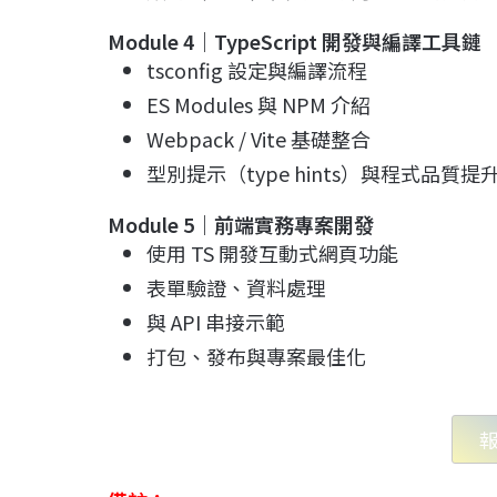
Module 4
｜
TypeScript
開發與編譯工具鏈
tsconfig 設定與編譯流程
ES Modules 與 NPM 介紹
Webpack / Vite 基礎整合
型別提示（type hints）與程式品質提
Module 5
｜前端實務專案開發
使用 TS 開發互動式網頁功能
表單驗證、資料處理
與 API 串接示範
打包、發布與專案最佳化