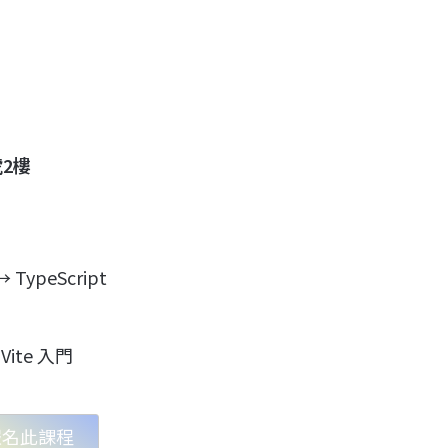
2樓
TypeScript
ite 入門
報名此課程